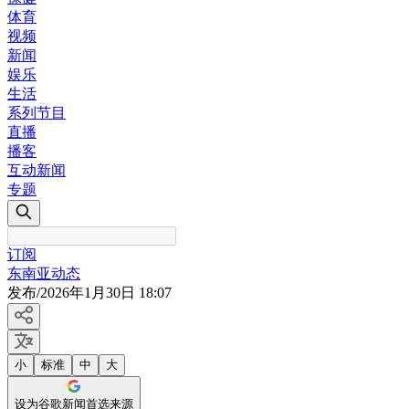
体育
视频
新闻
娱乐
生活
系列节目
直播
播客
互动新闻
专题
订阅
东南亚动态
发布
/
2026年1月30日 18:07
小
标准
中
大
设为谷歌新闻首选来源