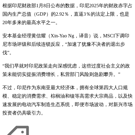
根据印尼财政部1月8日公布的数据，印尼2025年的财政赤字占
国内生产总值（GDP）的2.92％，直逼3％的法定上限，也是
20年多来的最高水平之一。
安本基金经理黄信耀（Xin-Yao Ng，译音）说，MSCI下调印
尼市场评级和后续连锁反应，“加速了犹豫不决者的退出步
伐”。
“我们早就对印尼政策走向深感忧虑，这些过度社会主义的政
策未能切实提振消费增长，私营部门风险则急剧攀升。”
不过，印尼作为东南亚最大经济体，拥有全球第四大人口规
模、稳定的消费需求、棕榈油和镍等高需求大宗商品，以及快
速发展的电动汽车制造生态系统，即便市场波动，对新兴市场
投资者仍具吸引力。