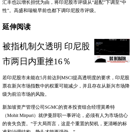
汇丰也以增长担忧为由，将印尼股市评级从“超配”下调至“中
性”。高盛和瑞银早前也都下调印尼股市评级。
延伸阅读
被指机制欠透明 印尼股
市两日内重挫16％
若印尼股市未能在5月前达到MSCI提高透明度的要求，印尼股
票在新兴市场指数中的权重可能减少，并且存在从新兴市场降
级为前沿市场的风险。
新加坡资产管理公司SGMC的资本投资组合经理莫希特
（Mohit Mirpuri）就伊曼辞职一事评论，必须有人为市场信心
的丧失负责。“于大局而言，这是个重置的契机，更清晰的标
准和治理结构，势头才能更强劲。”