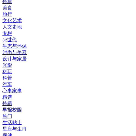
特写
美食
旅行
文化艺术
人文史地
专栏
@世代
生态与环保
时尚与美容
设计与家居
光影
科玩
科普
汽车
心事家事
精选
特辑
早报校园
热门
生活贴士
星座与生肖
保健