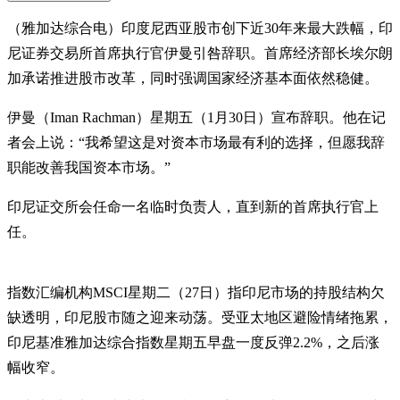
（雅加达综合电）印度尼西亚股市创下近30年来最大跌幅，印
尼证券交易所首席执行官伊曼引咎辞职。首席经济部长埃尔朗
加承诺推进股市改革，同时强调国家经济基本面依然稳健。
伊曼（Iman Rachman）星期五（1月30日）宣布辞职。他在记
者会上说：“我希望这是对资本市场最有利的选择，但愿我辞
职能改善我国资本市场。”
印尼证交所会任命一名临时负责人，直到新的首席执行官上
任。
指数汇编机构MSCI星期二（27日）指印尼市场的持股结构欠
缺透明，印尼股市随之迎来动荡。受亚太地区避险情绪拖累，
印尼基准雅加达综合指数星期五早盘一度反弹2.2%，之后涨
幅收窄。