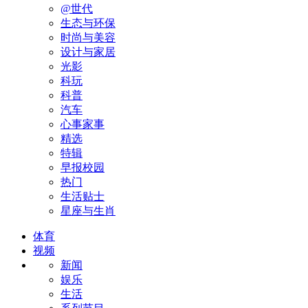
@世代
生态与环保
时尚与美容
设计与家居
光影
科玩
科普
汽车
心事家事
精选
特辑
早报校园
热门
生活贴士
星座与生肖
体育
视频
新闻
娱乐
生活