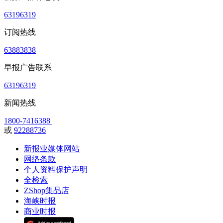
63196319
订阅热线
63883838
早报广告联系
63196319
新闻热线
1800-7416388
或
92288736
新报业媒体网站
网络条款
个人资料保护声明
全检索
ZShop集品店
海峡时报
商业时报