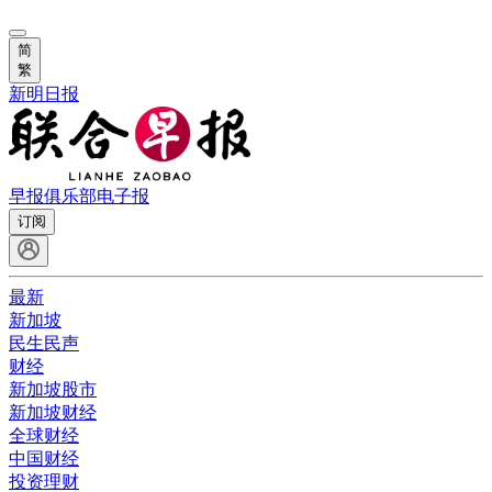
简
繁
新明日报
早报俱乐部
电子报
订阅
最新
新加坡
民生民声
财经
新加坡股市
新加坡财经
全球财经
中国财经
投资理财