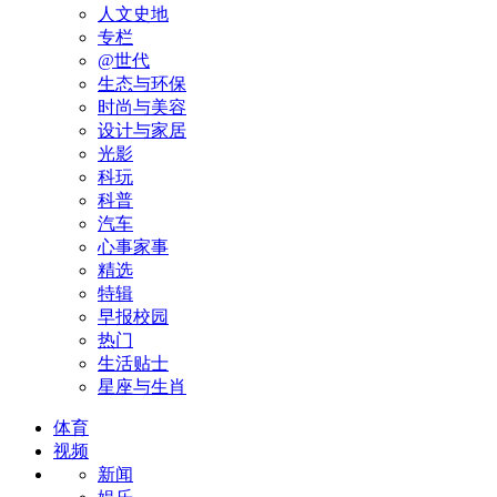
人文史地
专栏
@世代
生态与环保
时尚与美容
设计与家居
光影
科玩
科普
汽车
心事家事
精选
特辑
早报校园
热门
生活贴士
星座与生肖
体育
视频
新闻