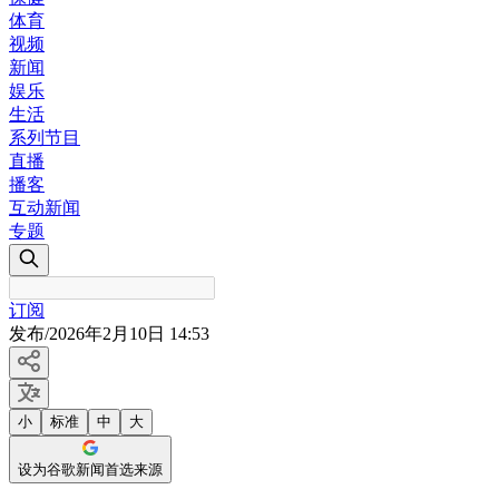
体育
视频
新闻
娱乐
生活
系列节目
直播
播客
互动新闻
专题
订阅
发布
/
2026年2月10日 14:53
小
标准
中
大
设为谷歌新闻首选来源