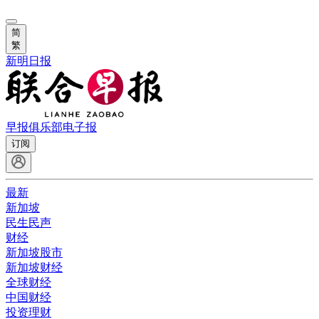
简
繁
新明日报
早报俱乐部
电子报
订阅
最新
新加坡
民生民声
财经
新加坡股市
新加坡财经
全球财经
中国财经
投资理财