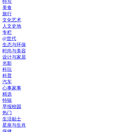
特写
美食
旅行
文化艺术
人文史地
专栏
@世代
生态与环保
时尚与美容
设计与家居
光影
科玩
科普
汽车
心事家事
精选
特辑
早报校园
热门
生活贴士
星座与生肖
保健