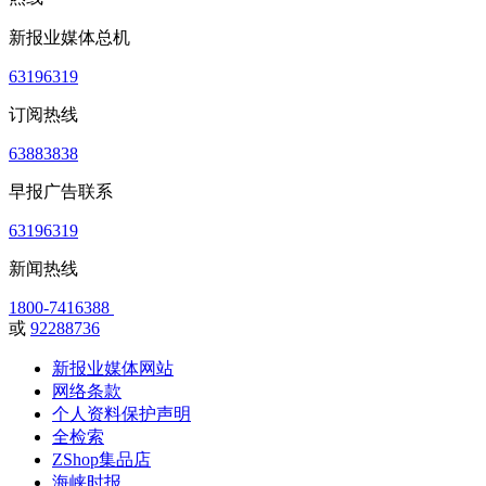
新报业媒体总机
63196319
订阅热线
63883838
早报广告联系
63196319
新闻热线
1800-7416388
或
92288736
新报业媒体网站
网络条款
个人资料保护声明
全检索
ZShop集品店
海峡时报