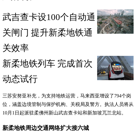
武吉查卡设100个自动通
关闸门 提升新柔地铁通
关效率
新柔地铁列车 完成首次
动态试行
三苏安努亚补充，为支持地铁运营，马来西亚增设了794个岗
位，涵盖边境管制与保护机构、关税局及警方。执法人员将从
10月1日起派驻柔佛州新山武吉查卡站和新加坡兀兰北站。
新柔地铁周边交通网络扩大接六城