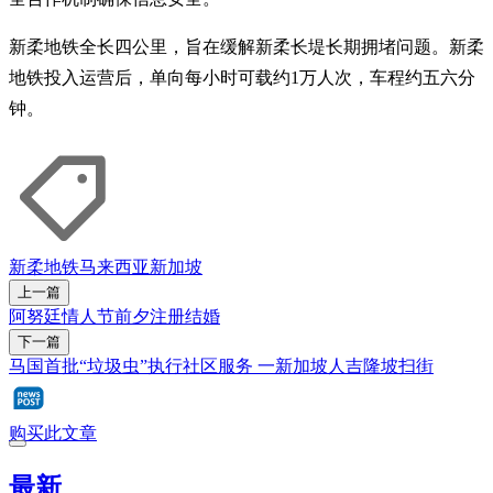
新柔地铁全长四公里，旨在缓解新柔长堤长期拥堵问题。新柔
地铁投入运营后，单向每小时可载约1万人次，车程约五六分
钟。
新柔地铁
马来西亚
新加坡
上一篇
阿努廷情人节前夕注册结婚
下一篇
马国首批“垃圾虫”执行社区服务 一新加坡人吉隆坡扫街
购买此文章
最新