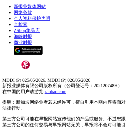
新报业媒体网站
网络条款
个人资料保护声明
全检索
ZShop集品店
海峡时报
商业时报
MDDI (P) 025/05/2026, MDDI (P) 026/05/2026
新报业媒体有限公司版权所有（公司登记号：202120748H）
在中国的用户请游览
zaobao.com
提醒：新加坡网络业者若未经许可，擅自引用本网内容将面对
法律行动。
第三方公司可能在早报网站宣传他们的产品或服务。不过您跟
第三方公司的任何交易与早报网站无关，早报将不会对可能引