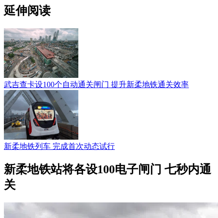
延伸阅读
武吉查卡设100个自动通关闸门 提升新柔地铁通关效率
新柔地铁列车 完成首次动态试行
新柔地铁站将各设100电子闸门 七秒内通
关