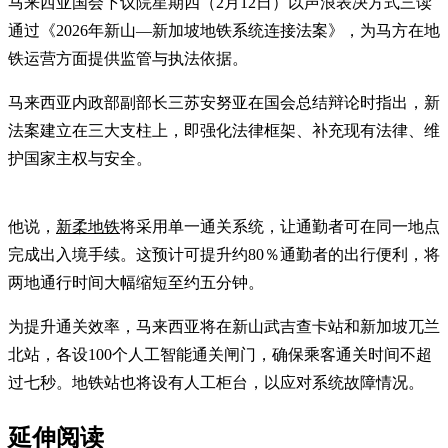
马来西亚国会下议院星期四（2月12日）以声浪表决方式三读
通过《2026年新山—新加坡地铁系统连接法案》，为马方在地
铁运营方面提供监管与执法依据。
马来西亚内政部副部长三苏安努亚在国会总结辩论时指出，新
法案建立在三大支柱上，即强化法律框架、补充现有法律、维
护国家主权与安全。
他说，
新柔地铁
将采用单一通关系统，让通勤者可在同一地点
完成出入境手续。这预计可提升约80％通勤者的出行便利，将
两地通行时间大幅缩短至约五分钟。
为提升通关效率，马来西亚将在新山武吉查卡站和新加坡兀兰
北站，各设100个人工智能通关闸门，确保乘客通关时间不超
过七秒。地铁站也将设有人工柜台，以应对系统故障情况。
延伸阅读