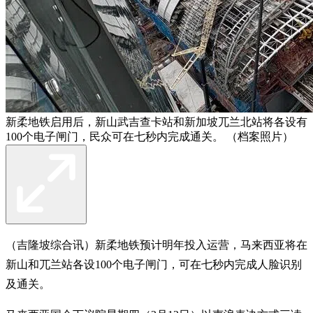
新柔地铁启用后，新山武吉查卡站和新加坡兀兰北站将各设有
100个电子闸门，民众可在七秒内完成通关。 （档案照片）
（吉隆坡综合讯）新柔地铁预计明年投入运营，马来西亚将在
新山和兀兰站各设100个电子闸门，可在七秒内完成人脸识别
及通关。