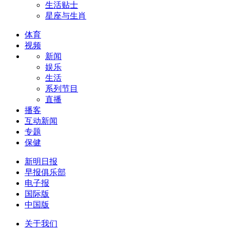
生活贴士
星座与生肖
体育
视频
新闻
娱乐
生活
系列节目
直播
播客
互动新闻
专题
保健
新明日报
早报俱乐部
电子报
国际版
中国版
关于我们