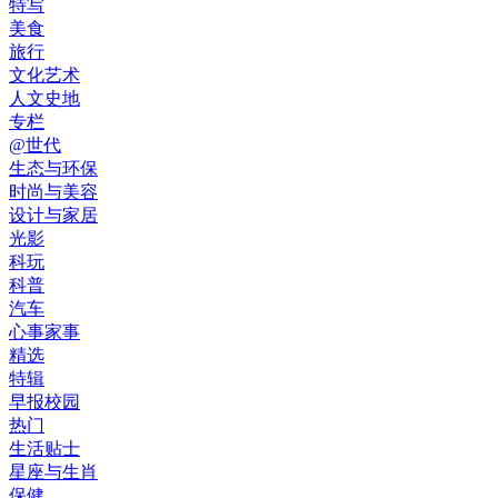
特写
美食
旅行
文化艺术
人文史地
专栏
@世代
生态与环保
时尚与美容
设计与家居
光影
科玩
科普
汽车
心事家事
精选
特辑
早报校园
热门
生活贴士
星座与生肖
保健