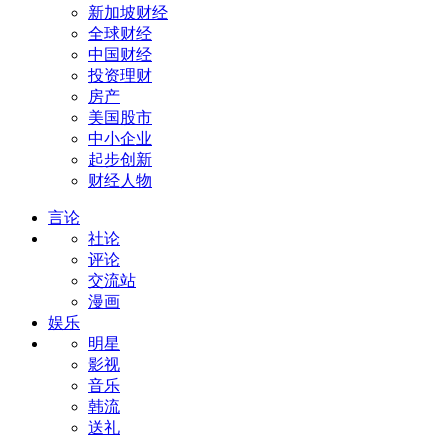
新加坡财经
全球财经
中国财经
投资理财
房产
美国股市
中小企业
起步创新
财经人物
言论
社论
评论
交流站
漫画
娱乐
明星
影视
音乐
韩流
送礼