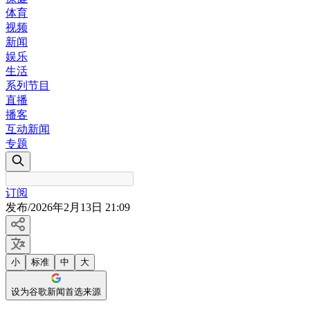
体育
视频
新闻
娱乐
生活
系列节目
直播
播客
互动新闻
专题
订阅
发布
/
2026年2月13日 21:09
小
标准
中
大
设为谷歌新闻首选来源