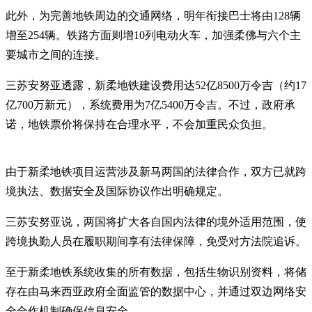
此外，为完善地铁周边的交通网络，明年衔接巴士将由128辆
增至254辆。铁路方面则增10列电动火车，加强柔佛与六个主
要城市之间的连接。
三苏安努亚透露，新柔地铁建设费用达52亿8500万令吉（约17
亿700万新元），系统费用为7亿5400万令吉。不过，政府承
诺，地铁票价将保持在合理水平，不会加重民众负担。
由于新柔地铁项目运营涉及新马两国的法律合作，双方已就跨
境执法、数据安全及国际协议作出明确规定。
三苏安努亚说，两国将扩大各自国内法律的境外适用范围，使
跨境执勤人员在履职期间享有法律保障，免受对方法院追诉。
至于新柔地铁系统收集的所有数据，包括生物识别资料，将储
存在由马来西亚政府全面监管的数据中心，并通过双边网络安
全合作机制确保信息安全。