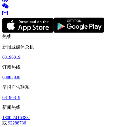
热线
新报业媒体总机
63196319
订阅热线
63883838
早报广告联系
63196319
新闻热线
1800-7416388
或
92288736