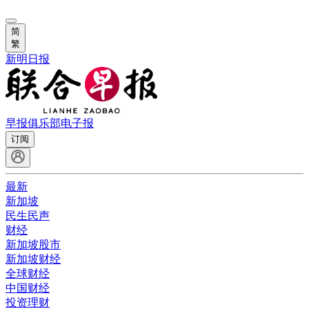
简
繁
新明日报
早报俱乐部
电子报
订阅
最新
新加坡
民生民声
财经
新加坡股市
新加坡财经
全球财经
中国财经
投资理财