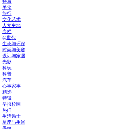
特写
美食
旅行
文化艺术
人文史地
专栏
@世代
生态与环保
时尚与美容
设计与家居
光影
科玩
科普
汽车
心事家事
精选
特辑
早报校园
热门
生活贴士
星座与生肖
保健