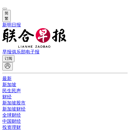
简
繁
新明日报
早报俱乐部
电子报
订阅
最新
新加坡
民生民声
财经
新加坡股市
新加坡财经
全球财经
中国财经
投资理财