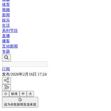
体育
视频
新闻
娱乐
生活
系列节目
直播
播客
互动新闻
专题
订阅
发布
/
2026年2月16日 17:24
小
标准
中
大
设为谷歌新闻首选来源