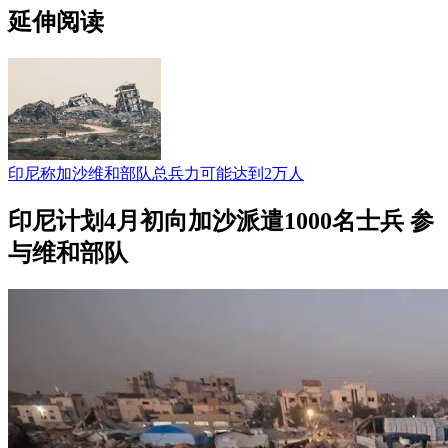
延伸阅读
印尼称加沙维和部队总兵力可能达到2万人
印尼计划4月初向加沙派遣1000名士兵 参
与维和部队