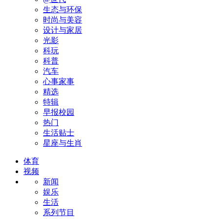
生态与环保
时尚与美容
设计与家居
光影
科玩
科普
汽车
心事家事
精选
特辑
早报校园
热门
生活贴士
星座与生肖
体育
视频
新闻
娱乐
生活
系列节目