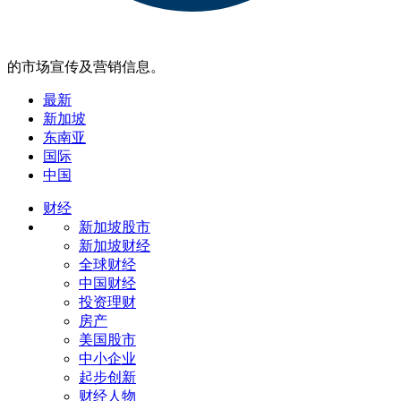
的市场宣传及营销信息。
最新
新加坡
东南亚
国际
中国
财经
新加坡股市
新加坡财经
全球财经
中国财经
投资理财
房产
美国股市
中小企业
起步创新
财经人物