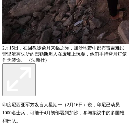
2月15日，在回教徒斋月来临之际，加沙地带中部布雷吉难民
营里流离失所的巴勒斯坦人在废墟上玩耍，他们手持斋月灯笼
作为装饰。 （法新社）
印度尼西亚军方发言人星期一（2月16日）说，印尼已动员
1000名士兵，可能于4月初部署到加沙，参与拟议中的多国维
和部队。