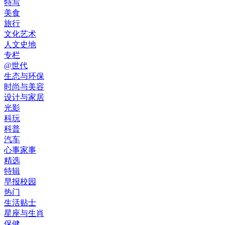
特写
美食
旅行
文化艺术
人文史地
专栏
@世代
生态与环保
时尚与美容
设计与家居
光影
科玩
科普
汽车
心事家事
精选
特辑
早报校园
热门
生活贴士
星座与生肖
保健