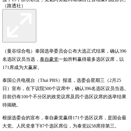
（路透社）
（曼谷综合电）泰国选举委员会公布大选正式结果，确认396
名选区议员当选，
泰自豪党
一如所料赢得最多选区议席，以
171席成为大赢家。
泰国公共电视台（Thai PBS）报道，选委会星期三（2月25
日）宣布，在下议院500个议席中，确认396名选区议员当选。
目前仍有100个不分区的政党议席及四个选区议席的选举结果
待揭晓。
根据选委会的宣布，泰自豪党赢得171个选区议席，是国会最
大党。人民党拿下87个选区席位，为泰党以58席排第三。