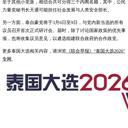
至于其他小党派，相信合共可分得三个内阁名额，其中，公民
力量党秘书长天通可能担任社会发展与人类安全部长。
另一方面，泰自豪党将于3月6日至9日，与党内新当选的所有
议员召开首次正式研讨会。届时，除了讨论国家政策的优先事
项，也将收集议员意见，以遴选组建联合政府的合作政党。
更多泰国大选相关内容，请浏览
《联合早报》“泰国大选2026”
专网
。