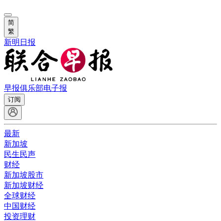
简
繁
新明日报
早报俱乐部
电子报
订阅
最新
新加坡
民生民声
财经
新加坡股市
新加坡财经
全球财经
中国财经
投资理财