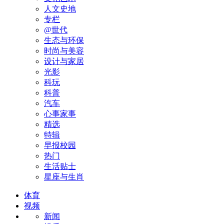
人文史地
专栏
@世代
生态与环保
时尚与美容
设计与家居
光影
科玩
科普
汽车
心事家事
精选
特辑
早报校园
热门
生活贴士
星座与生肖
体育
视频
新闻