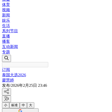
体育
视频
新闻
娱乐
生活
系列节目
直播
播客
互动新闻
专题
订阅
泰国大选2026
廖慧婷
发布
/
2026年2月25日 23:46
小
标准
中
大