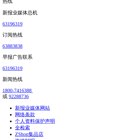
热线
新报业媒体总机
63196319
订阅热线
63883838
早报广告联系
63196319
新闻热线
1800-7416388
或
92288736
新报业媒体网站
网络条款
个人资料保护声明
全检索
ZShop集品店