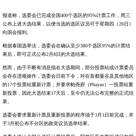
报道称，选委会已完成全国400个选区的95%计票工作，周三
公布上述大选结果，以便当选的选区议员可于星期四（26日）
向国会报到。
根据泰国选举法，选委会在确认至少380个选区95%的计票结
果后，即可正式公布2月8日的大选结果。
然而，由于不断有消息指在大选期间，部分投票站或计票委员
会存在违规操作，选委会日前下令，对在首都曼谷及其他地区
的17个投票站重新计票，并要求帕尧府（Phayao）一投票站重
新投票，因此大选结束17天后，至今仍无法公布完整的正式结
果。
选委会要求重新计票及重新投票的程序须于3月1日前完成，并
于3月初公布不分区的政党议员选举结果。