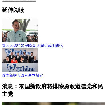
延伸阅读
泰国大选结果揭晓 新内阁组成明朗化
泰国新联合政府基本敲定
消息：泰国新政府将排除勇敢道德党和民
主党