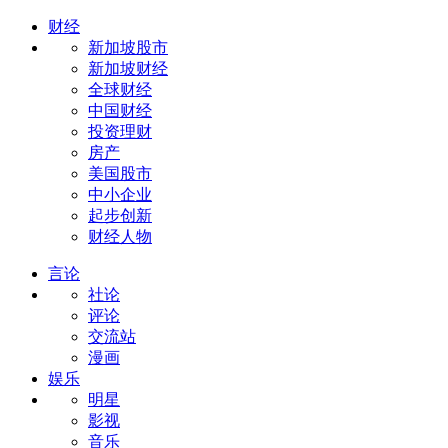
财经
新加坡股市
新加坡财经
全球财经
中国财经
投资理财
房产
美国股市
中小企业
起步创新
财经人物
言论
社论
评论
交流站
漫画
娱乐
明星
影视
音乐