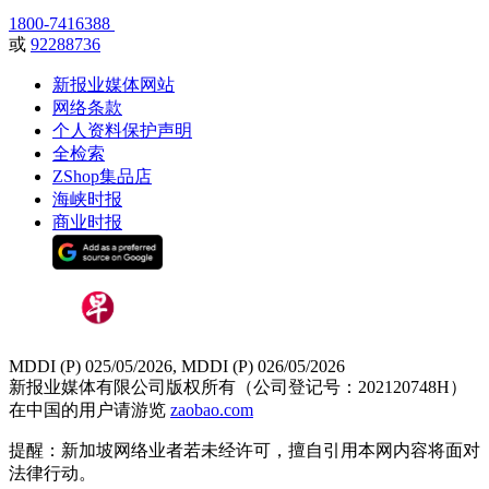
1800-7416388
或
92288736
新报业媒体网站
网络条款
个人资料保护声明
全检索
ZShop集品店
海峡时报
商业时报
MDDI (P) 025/05/2026, MDDI (P) 026/05/2026
新报业媒体有限公司版权所有（公司登记号：202120748H）
在中国的用户请游览
zaobao.com
提醒：新加坡网络业者若未经许可，擅自引用本网内容将面对
法律行动。