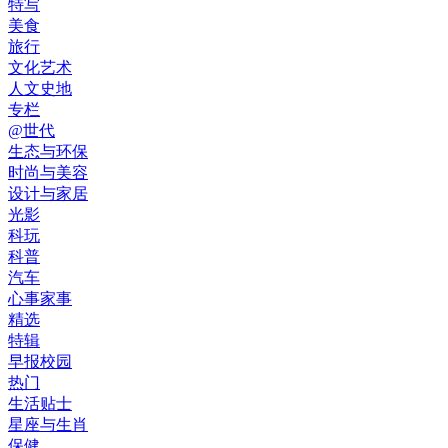
特写
美食
旅行
文化艺术
人文史地
专栏
@世代
生态与环保
时尚与美容
设计与家居
光影
科玩
科普
汽车
心事家事
精选
特辑
早报校园
热门
生活贴士
星座与生肖
保健