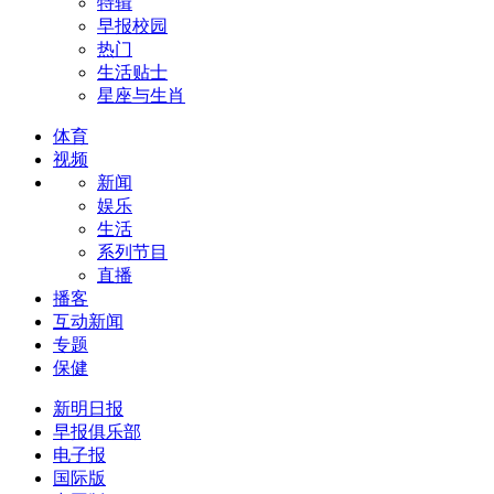
特辑
早报校园
热门
生活贴士
星座与生肖
体育
视频
新闻
娱乐
生活
系列节目
直播
播客
互动新闻
专题
保健
新明日报
早报俱乐部
电子报
国际版