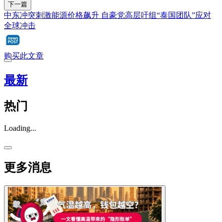
下一篇
中东冲突刺激能源价格飙升 自豪党高层吁组“泰国团队”应对
全球冲击
购买此文章
最新
热门
Loading...
更多消息