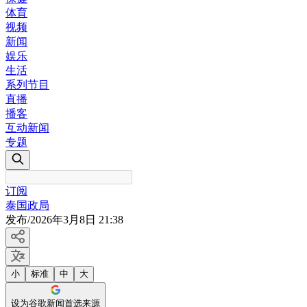
体育
视频
新闻
娱乐
生活
系列节目
直播
播客
互动新闻
专题
订阅
泰国政局
发布
/
2026年3月8日 21:38
小
标准
中
大
设为谷歌新闻首选来源