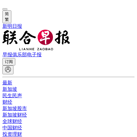
简
繁
新明日报
早报俱乐部
电子报
订阅
最新
新加坡
民生民声
财经
新加坡股市
新加坡财经
全球财经
中国财经
投资理财