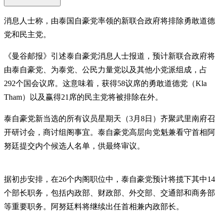
消息人士称，由泰国自豪党率领的新联合政府将排除勇敢道德
党和民主党。
《曼谷邮报》引述泰自豪党消息人士报道，预计新联合政府将
由泰自豪党、为泰党、公民力量党以及其他小党派组成，占
292个国会议席。这意味着，获得58议席的勇敢道德党（Kla
Tham）以及赢得21席的民主党将被排除在外。
泰自豪党新当选的所有议员星期天（3月8日）齐聚武里南府召
开研讨会，商讨组阁事宜。泰自豪党高层向党魁兼看守首相阿
努廷提交内个候选人名单，供最终审议。
据初步安排，在26个内阁职位中，泰自豪党预计将揽下其中14
个部长职务，包括内政部、财政部、外交部、交通部和商务部
等重要职务。阿努廷料将继续出任首相兼内政部长。