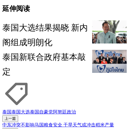
延伸阅读
泰国大选结果揭晓 新内
阁组成明朗化
泰国新联合政府基本敲
定
泰国
泰国大选
泰国自豪党
阿努廷
政治
上一篇
中东冲突不影响马国粮食安全 干旱天气或冲击稻米产量