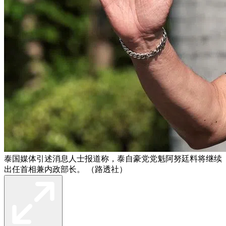
泰国媒体引述消息人士报道称，泰自豪党党魁阿努廷料将继续
出任首相兼内政部长。 （路透社）