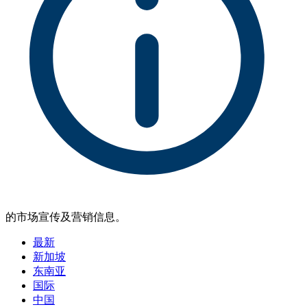
的市场宣传及营销信息。
最新
新加坡
东南亚
国际
中国