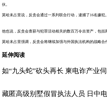
伙。
莫哈末占里说，反贪会通过一系列联合行动，逮捕了16名嫌犯
他也说，反贪会查获与犯罪活动相关的数百万令吉资产，包括
莫哈末占里强调，反贪会将继续加强与外国执法机构的战略合
延伸阅读
如“九头蛇”砍头再长 柬电诈产业
藏匿高级别墅假冒执法人员 日中