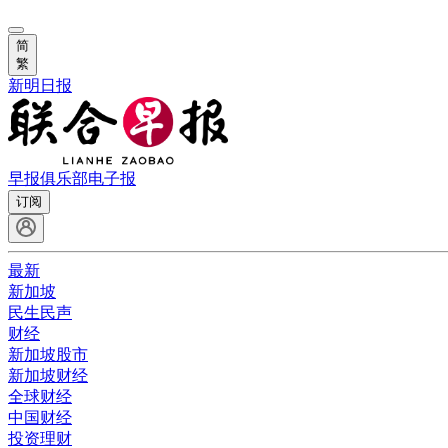
简
繁
新明日报
早报俱乐部
电子报
订阅
最新
新加坡
民生民声
财经
新加坡股市
新加坡财经
全球财经
中国财经
投资理财