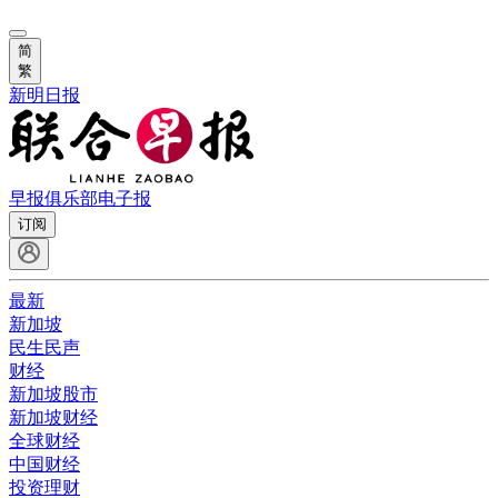
简
繁
新明日报
早报俱乐部
电子报
订阅
最新
新加坡
民生民声
财经
新加坡股市
新加坡财经
全球财经
中国财经
投资理财