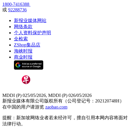
1800-7416388
或
92288736
新报业媒体网站
网络条款
个人资料保护声明
全检索
ZShop集品店
海峡时报
商业时报
MDDI (P) 025/05/2026, MDDI (P) 026/05/2026
新报业媒体有限公司版权所有（公司登记号：202120748H）
在中国的用户请游览
zaobao.com
提醒：新加坡网络业者若未经许可，擅自引用本网内容将面对
法律行动。