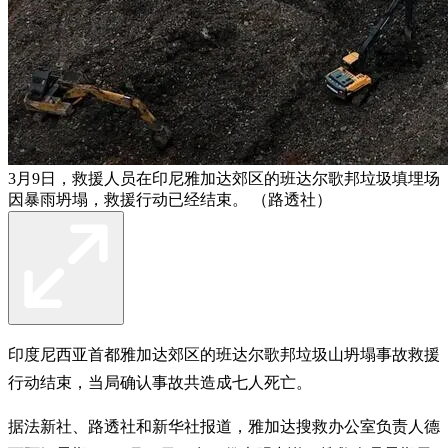
3月9日，救援人员在印尼雅加达郊区的班达尔歌邦垃圾填埋场
因暴雨坍塌，救援行动已经结束。 （路透社）
印度尼西亚首都雅加达郊区的班达尔歌邦垃圾山坍塌事故救援
行动结束，当局确认事故共造成七人死亡。
据法新社、路透社和新华社报道，雅加达搜救办公室负责人德