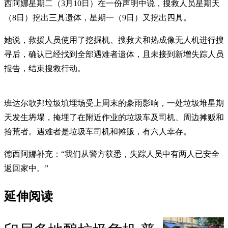
西阿娜星期二（3月10日）在一份声明中说，搜救人员星期天
（8日）挖出三具遗体，星期一（9日）又挖出四具。
她说，救援人员使用了挖掘机、搜救犬和热成像无人机进行搜
寻后，确认已经找到全部遇难者遗体，且未接到新增失踪人员
报告，结束搜救行动。
班达尔歌邦垃圾填埋场受上周末的豪雨影响，一处垃圾堆星期
天发生坍塌，掩埋了在附近作业的垃圾车及司机、周边摊贩和
拾荒者。遇难者是垃圾车司机和摊贩，有六人幸存。
德西阿娜补充：“我们从警方获悉，失踪人员中有两人已安全
返回家中。”
延伸阅读