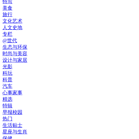
特写
美食
旅行
文化艺术
人文史地
专栏
@世代
生态与环保
时尚与美容
设计与家居
光影
科玩
科普
汽车
心事家事
精选
特辑
早报校园
热门
生活贴士
星座与生肖
保健