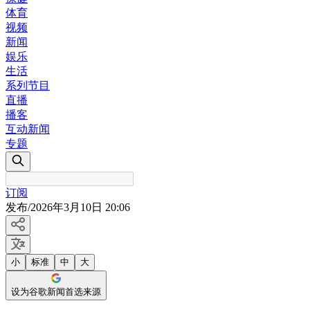
体育
视频
新闻
娱乐
生活
系列节目
直播
播客
互动新闻
专题
订阅
发布
/
2026年3月10日 20:06
小
标准
中
大
设为谷歌新闻首选来源