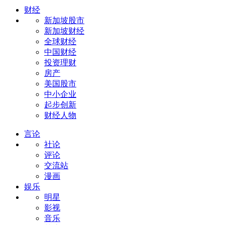
财经
新加坡股市
新加坡财经
全球财经
中国财经
投资理财
房产
美国股市
中小企业
起步创新
财经人物
言论
社论
评论
交流站
漫画
娱乐
明星
影视
音乐