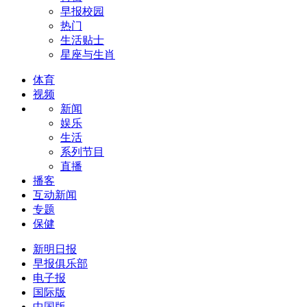
早报校园
热门
生活贴士
星座与生肖
体育
视频
新闻
娱乐
生活
系列节目
直播
播客
互动新闻
专题
保健
新明日报
早报俱乐部
电子报
国际版
中国版