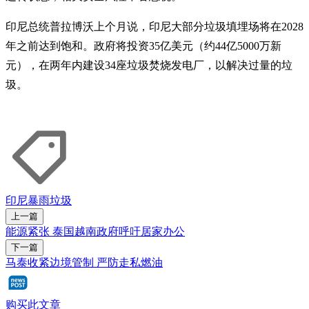
印尼总统普拉博沃上个月说，印尼大部分垃圾填埋场将在2028
年之前达到饱和。政府将投资35亿美元（约44亿5000万新
元），在两年内建设34座垃圾焚烧发电厂，以解决过量的垃
圾。
印尼
暴雨
垃圾
上一篇
能源紧张 泰国越南政府呼吁居家办公
下一篇
马泰收紧边境管制 严防走私燃油
购买此文章