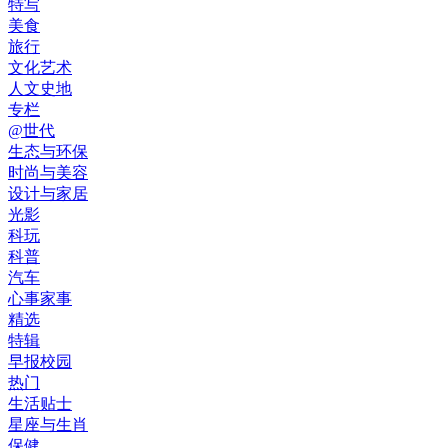
特写
美食
旅行
文化艺术
人文史地
专栏
@世代
生态与环保
时尚与美容
设计与家居
光影
科玩
科普
汽车
心事家事
精选
特辑
早报校园
热门
生活贴士
星座与生肖
保健