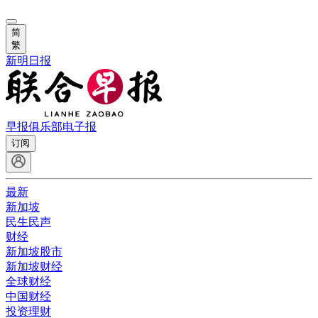
简
繁
新明日报
早报俱乐部
电子报
订阅
最新
新加坡
民生民声
财经
新加坡股市
新加坡财经
全球财经
中国财经
投资理财