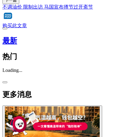
下一篇
不调油价 限制出访 马国宣布撙节过开斋节
购买此文章
最新
热门
Loading...
更多消息