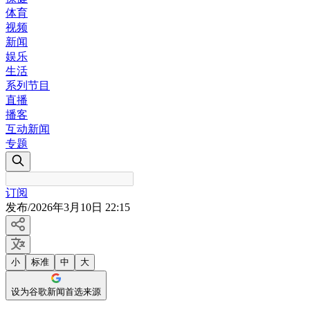
体育
视频
新闻
娱乐
生活
系列节目
直播
播客
互动新闻
专题
订阅
发布
/
2026年3月10日 22:15
小
标准
中
大
设为谷歌新闻首选来源