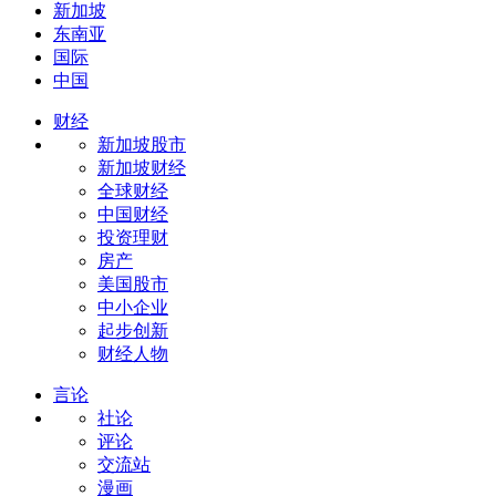
新加坡
东南亚
国际
中国
财经
新加坡股市
新加坡财经
全球财经
中国财经
投资理财
房产
美国股市
中小企业
起步创新
财经人物
言论
社论
评论
交流站
漫画