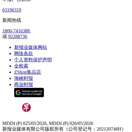
63196319
新闻热线
1800-7416388
或
92288736
新报业媒体网站
网络条款
个人资料保护声明
全检索
ZShop集品店
海峡时报
商业时报
MDDI (P) 025/05/2026, MDDI (P) 026/05/2026
新报业媒体有限公司版权所有（公司登记号：202120748H）