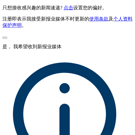
只想接收感兴趣的新闻速递?
点击
设置您的偏好。
注册即表示我接受新报业媒体不时更新的
使用条款
及
个人资料
保护声明
。
是， 我希望收到新报业媒体