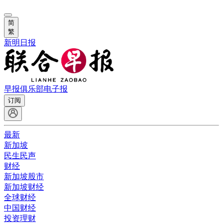
简
繁
新明日报
早报俱乐部
电子报
订阅
最新
新加坡
民生民声
财经
新加坡股市
新加坡财经
全球财经
中国财经
投资理财