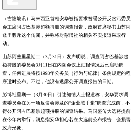
（吉隆坡讯）马来西亚首相安华被指要求暂缓公开反贪污委员
会主席阿占巴基涉超额持股的调查报告，政府首席秘书山苏阿
兹里驳斥这个传闻，并称将对彭博社的相关不实报道采取行
动。
山苏阿兹里星期二（3月31日）发声明说，调查阿占巴基涉超
额持股的委员会3月11日在内阁会议上汇报情况后已启动调
查，任何进展将按1993年公务员（行为与纪律）条例规定的程
序适时公布。不过，他没有透露公开调查报告的日期。
彭博社星期一（3月30日）引述知情人士报道称，安华要求调
查委员会在另一项反贪会涉及的“企业黑手党”调查完成前，不
得公开阿占巴基涉超额持股的调查结果。马国盛传大选将提前
在今年内举行，消息指安华担心若在大选前公布报告，会损害
政府形象。