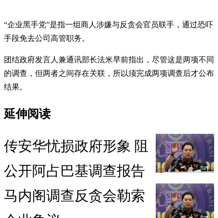
“企业黑手党”是指一组商人涉嫌与反贪会官员联手，通过恐吓
手段免去公司高管职务。
团结政府发言人兼通讯部长法米早前指出，尽管这是两项不同
的调查，但两者之间存在关联，所以须完成两项调查后才公布
结果。
延伸阅读
传安华忧损政府形象 阻
公开阿占巴基调查报告
马内阁调查反贪会勒索