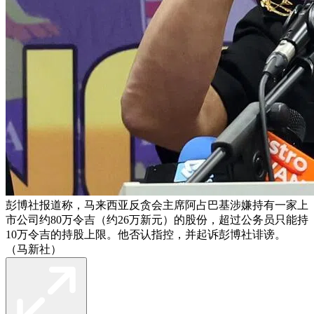
彭博社报道称，马来西亚反贪会主席阿占巴基涉嫌持有一家上
市公司约80万令吉（约26万新元）的股份，超过公务员只能持
10万令吉的持股上限。他否认指控，并起诉彭博社诽谤。
（马新社）