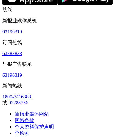
热线
新报业媒体总机
63196319
订阅热线
63883838
早报广告联系
63196319
新闻热线
1800-7416388
或
92288736
新报业媒体网站
网络条款
个人资料保护声明
全检索