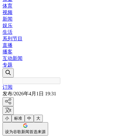
体育
视频
新闻
娱乐
生活
系列节目
直播
播客
互动新闻
专题
订阅
发布
/
2026年4月1日 19:31
小
标准
中
大
设为谷歌新闻首选来源