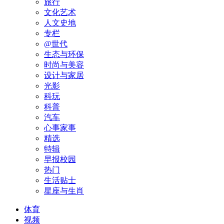
旅行
文化艺术
人文史地
专栏
@世代
生态与环保
时尚与美容
设计与家居
光影
科玩
科普
汽车
心事家事
精选
特辑
早报校园
热门
生活贴士
星座与生肖
体育
视频