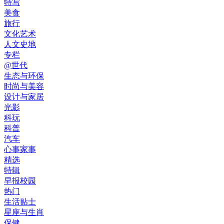
特写
美食
旅行
文化艺术
人文史地
专栏
@世代
生态与环保
时尚与美容
设计与家居
光影
科玩
科普
汽车
心事家事
精选
特辑
早报校园
热门
生活贴士
星座与生肖
保健