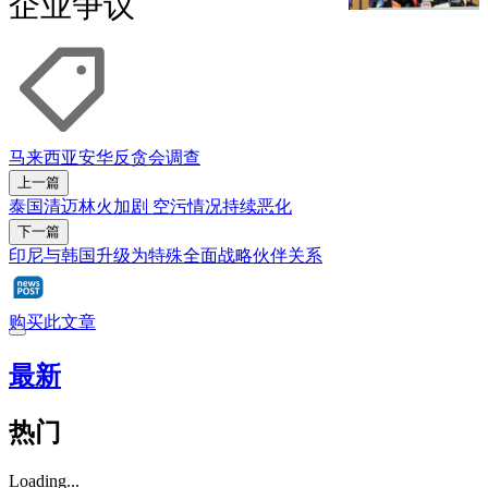
企业争议
马来西亚
安华
反贪会
调查
上一篇
泰国清迈林火加剧 空污情况持续恶化
下一篇
印尼与韩国升级为特殊全面战略伙伴关系
购买此文章
最新
热门
Loading...