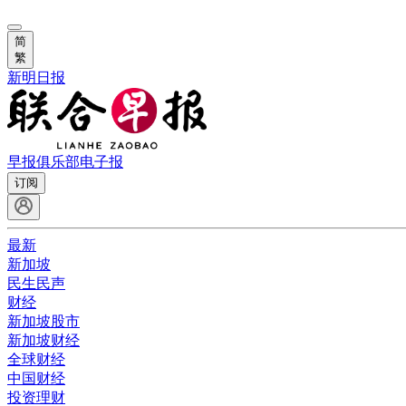
简
繁
新明日报
早报俱乐部
电子报
订阅
最新
新加坡
民生民声
财经
新加坡股市
新加坡财经
全球财经
中国财经
投资理财