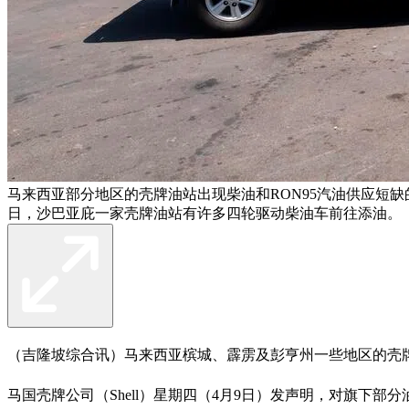
马来西亚部分地区的壳牌油站出现柴油和RON95汽油供应短缺的
日，沙巴亚庇一家壳牌油站有许多四轮驱动柴油车前往添油。 
（吉隆坡综合讯）马来西亚槟城、霹雳及彭亨州一些地区的壳牌
马国壳牌公司（Shell）星期四（4月9日）发声明，对旗下