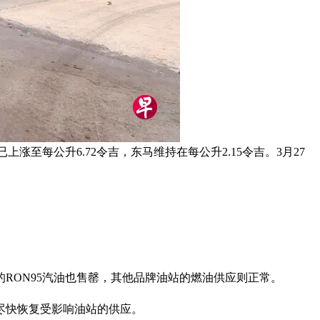
至每公升6.72令吉，东马维持在每公升2.15令吉。3月27
RON95汽油也售罄，其他品牌油站的燃油供应则正常。
并尽快恢复受影响油站的供应。