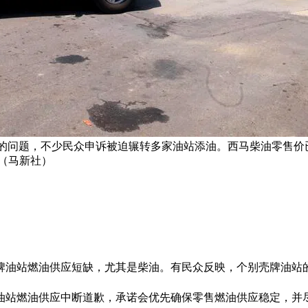
问题，不少民众申诉被迫辗转多家油站添油。西马柴油零售价已上涨
（马新社）
油站燃油供应短缺，尤其是柴油。有民众反映，个别壳牌油站的
部分油站燃油供应中断道歉，承诺会优先确保零售燃油供应稳定，