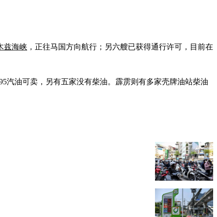
木兹海峡
，正往马国方向航行；另六艘已获得通行许可，目前在
N95汽油可卖，另有五家没有柴油。霹雳则有多家壳牌油站柴油