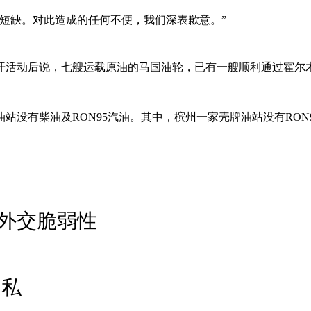
短缺。对此造成的任何不便，我们深表歉意。”
开活动后说，七艘运载原油的马国油轮，
已有一艘顺利通过霍尔
站没有柴油及RON95汽油。其中，槟州一家壳牌油站没有RO
外交脆弱性
走私