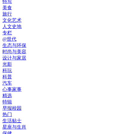
特写
美食
旅行
文化艺术
人文史地
专栏
@世代
生态与环保
时尚与美容
设计与家居
光影
科玩
科普
汽车
心事家事
精选
特辑
早报校园
热门
生活贴士
星座与生肖
保健