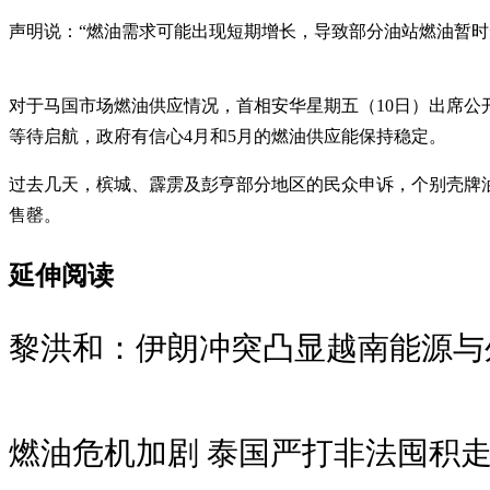
声明说：“燃油需求可能出现短期增长，导致部分油站燃油暂时
对于马国市场燃油供应情况，首相安华星期五（10日）出席公
等待启航，政府有信心4月和5月的燃油供应能保持稳定。
过去几天，槟城、霹雳及彭亨部分地区的民众申诉，个别壳牌油
售罄。
延伸阅读
黎洪和：伊朗冲突凸显越南能源与
燃油危机加剧 泰国严打非法囤积