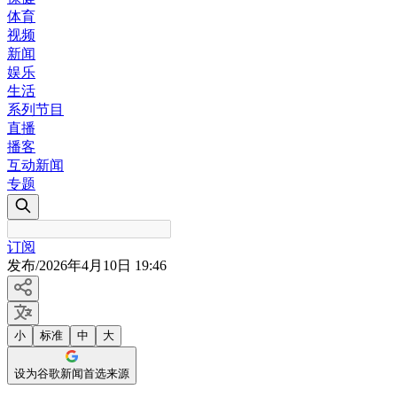
体育
视频
新闻
娱乐
生活
系列节目
直播
播客
互动新闻
专题
订阅
发布
/
2026年4月10日 19:46
小
标准
中
大
设为谷歌新闻首选来源