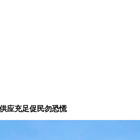
体供应充足促民勿恐慌