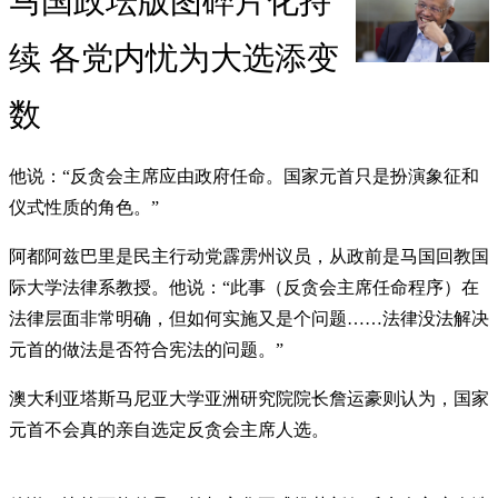
马国政坛版图碎片化持
续 各党内忧为大选添变
数
他说：“反贪会主席应由政府任命。国家元首只是扮演象征和
仪式性质的角色。”
阿都阿兹巴里是民主行动党霹雳州议员，从政前是马国回教国
际大学法律系教授。他说：“此事（反贪会主席任命程序）在
法律层面非常明确，但如何实施又是个问题……法律没法解决
元首的做法是否符合宪法的问题。”
澳大利亚塔斯马尼亚大学亚洲研究院院长詹运豪则认为，国家
元首不会真的亲自选定反贪会主席人选。