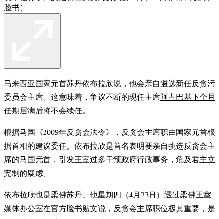
脸书）
马来西亚国家元首苏丹依布拉欣说，他会亲自遴选新任反贪污
委员会主席。这意味着，争议不断的现任主席
阿占巴基下个月
任期届满后将不会续任
。
根据马国《2009年反贪会法令》，反贪会主席职由国家元首根
据首相的建议委任。依布拉欣是首名表明要亲自挑选反贪会主
席的马国元首，引发
王室过多干预政府行政事务
，危及君主立
宪制的疑虑。
依布拉欣也是柔佛苏丹。他星期四（4月23日）透过柔佛王室
媒体办公室在官方脸书贴文说，反贪会主席职位极其重要，是