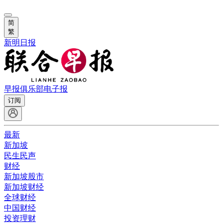
简
繁
新明日报
早报俱乐部
电子报
订阅
最新
新加坡
民生民声
财经
新加坡股市
新加坡财经
全球财经
中国财经
投资理财