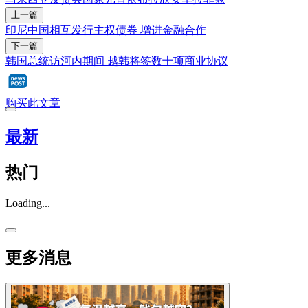
上一篇
印尼中国相互发行主权债券 增进金融合作
下一篇
韩国总统访河内期间 越韩将签数十项商业协议
购买此文章
最新
热门
Loading...
更多消息