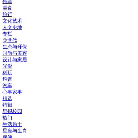
特写
美食
旅行
文化艺术
人文史地
专栏
@世代
生态与环保
时尚与美容
设计与家居
光影
科玩
科普
汽车
心事家事
精选
特辑
早报校园
热门
生活贴士
星座与生肖
保健