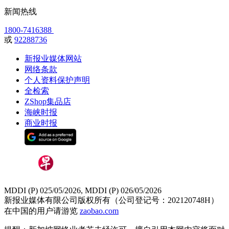
新闻热线
1800-7416388
或
92288736
新报业媒体网站
网络条款
个人资料保护声明
全检索
ZShop集品店
海峡时报
商业时报
MDDI (P) 025/05/2026, MDDI (P) 026/05/2026
新报业媒体有限公司版权所有（公司登记号：202120748H）
在中国的用户请游览
zaobao.com