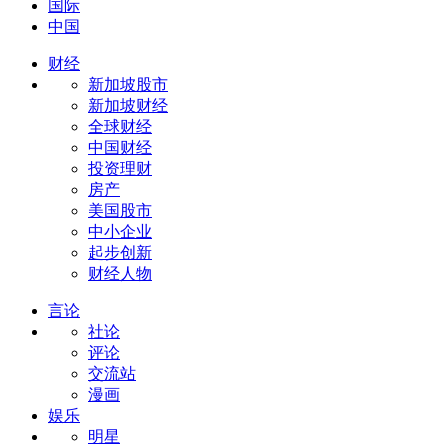
国际
中国
财经
新加坡股市
新加坡财经
全球财经
中国财经
投资理财
房产
美国股市
中小企业
起步创新
财经人物
言论
社论
评论
交流站
漫画
娱乐
明星