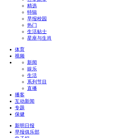
精选
特辑
早报校园
热门
生活贴士
星座与生肖
体育
视频
新闻
娱乐
生活
系列节目
直播
播客
互动新闻
专题
保健
新明日报
早报俱乐部