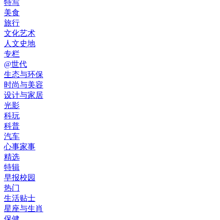
特写
美食
旅行
文化艺术
人文史地
专栏
@世代
生态与环保
时尚与美容
设计与家居
光影
科玩
科普
汽车
心事家事
精选
特辑
早报校园
热门
生活贴士
星座与生肖
保健