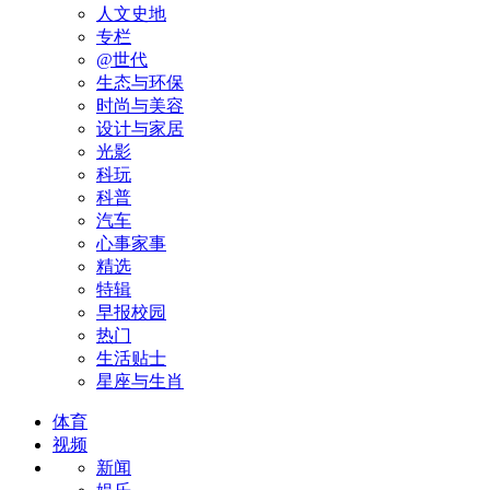
人文史地
专栏
@世代
生态与环保
时尚与美容
设计与家居
光影
科玩
科普
汽车
心事家事
精选
特辑
早报校园
热门
生活贴士
星座与生肖
体育
视频
新闻