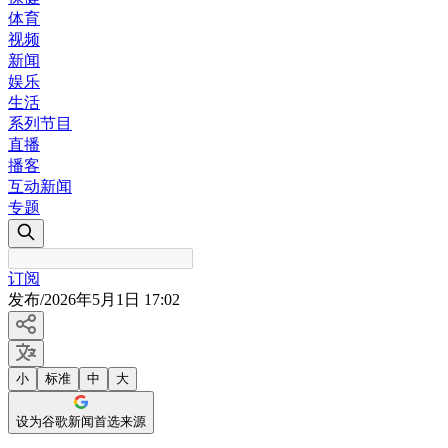
体育
视频
新闻
娱乐
生活
系列节目
直播
播客
互动新闻
专题
订阅
发布
/
2026年5月1日 17:02
小
标准
中
大
设为谷歌新闻首选来源