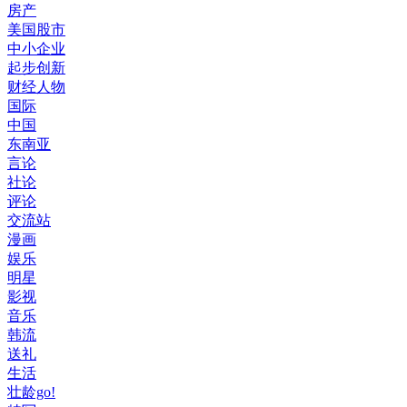
房产
美国股市
中小企业
起步创新
财经人物
国际
中国
东南亚
言论
社论
评论
交流站
漫画
娱乐
明星
影视
音乐
韩流
送礼
生活
壮龄go!