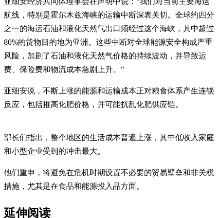
亚细安经济共同体理事会在声明中说：“我们对当前主要海运
航线，特别是霍尔木兹海峡的运输中断深表关切。全球约四分
之一的海运石油和液化天然气出口须经过这个海峡，其中超过
80%的货物目的地为亚洲。这些中断对全球能源安全构成严重
风险，加剧了石油和液化天然气价格的持续波动，并导致运
费、保险费和物流成本急剧上升。”
亚细安说，不断上涨的能源和运输成本正对粮食体系产生连锁
反应，包括推高化肥价格，并可能扰乱化肥供应链。
部长们指出，整个地区的生活成本普遍上涨，其中低收入家庭
和小型企业受到的冲击最大。
他们重申，将避免在危机时期设置不必要的贸易壁垒和非关税
措施，尤其是在食品和能源投入品方面。
延伸阅读