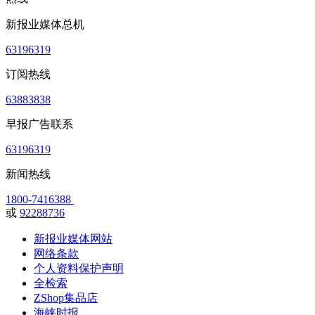
新报业媒体总机
63196319
订阅热线
63883838
早报广告联系
63196319
新闻热线
1800-7416388
或
92288736
新报业媒体网站
网络条款
个人资料保护声明
全检索
ZShop集品店
海峡时报