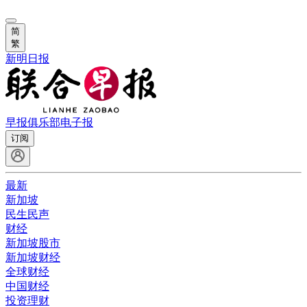
简
繁
新明日报
早报俱乐部
电子报
订阅
最新
新加坡
民生民声
财经
新加坡股市
新加坡财经
全球财经
中国财经
投资理财