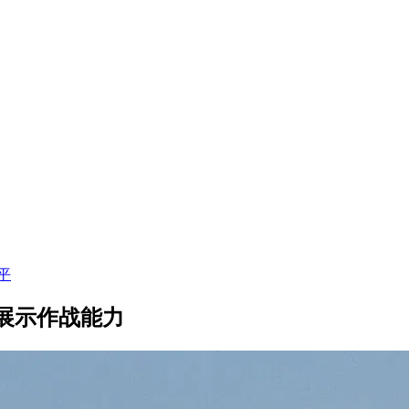
平
展示作战能力