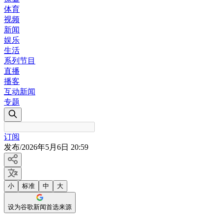
体育
视频
新闻
娱乐
生活
系列节目
直播
播客
互动新闻
专题
订阅
发布
/
2026年5月6日 20:59
小
标准
中
大
设为谷歌新闻首选来源