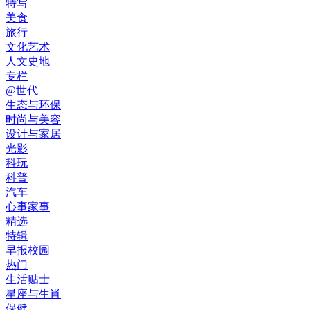
特写
美食
旅行
文化艺术
人文史地
专栏
@世代
生态与环保
时尚与美容
设计与家居
光影
科玩
科普
汽车
心事家事
精选
特辑
早报校园
热门
生活贴士
星座与生肖
保健