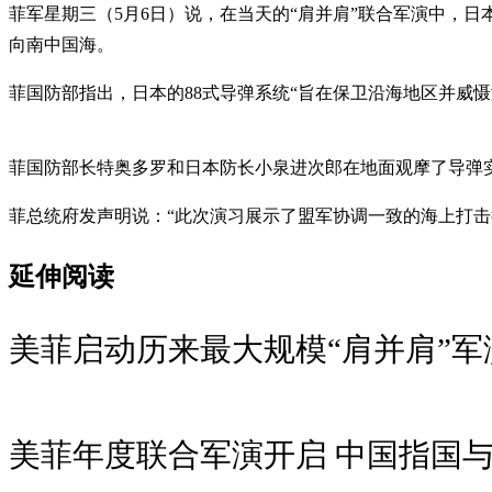
菲军星期三（5月6日）说，在当天的“肩并肩”联合军演中，日本
向南中国海。
菲国防部指出，日本的88式导弹系统“旨在保卫沿海地区并威慑
菲国防部长特奥多罗和日本防长小泉进次郎在地面观摩了导弹
菲总统府发声明说：“此次演习展示了盟军协调一致的海上打
延伸阅读
美菲启动历来最大规模“肩并肩”军
美菲年度联合军演开启 中国指国