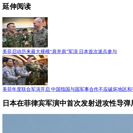
延伸阅读
美菲启动历来最大规模“肩并肩”军演 日本首次派兵参与
美菲年度联合军演开启 中国指国与国军事合作不应破坏地区和
日本在菲律宾军演中首次发射进攻性导弹