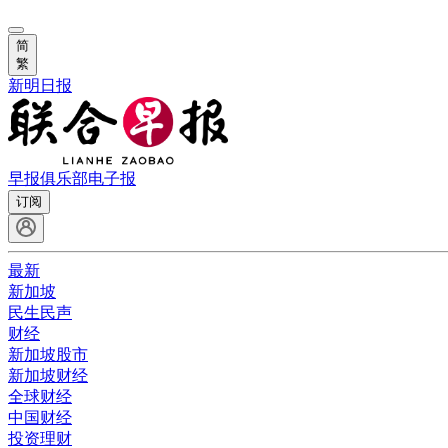
简
繁
新明日报
早报俱乐部
电子报
订阅
最新
新加坡
民生民声
财经
新加坡股市
新加坡财经
全球财经
中国财经
投资理财