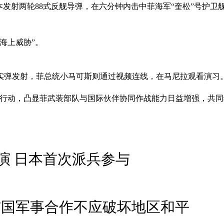
发射两轮88式反舰导弹，在六分钟内击中菲海军“奎松”号护卫舰。
海上威胁”。
实弹发射，菲总统小马可斯则通过视频连线，在马尼拉观看演习
击行动，凸显菲武装部队与国际伙伴协同作战能力日益增强，共同
演 日本首次派兵参与
与国军事合作不应破坏地区和平