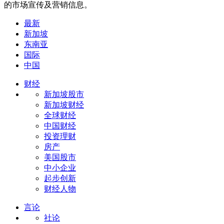
的市场宣传及营销信息。
最新
新加坡
东南亚
国际
中国
财经
新加坡股市
新加坡财经
全球财经
中国财经
投资理财
房产
美国股市
中小企业
起步创新
财经人物
言论
社论