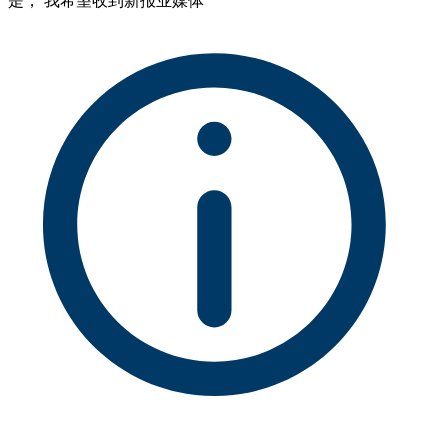
是， 我希望收到新报业媒体