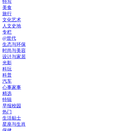
特写
美食
旅行
文化艺术
人文史地
专栏
@世代
生态与环保
时尚与美容
设计与家居
光影
科玩
科普
汽车
心事家事
精选
特辑
早报校园
热门
生活贴士
星座与生肖
保健