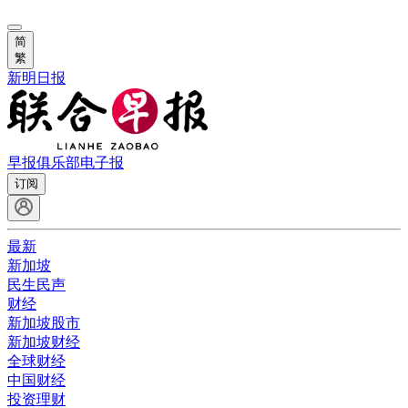
简
繁
新明日报
早报俱乐部
电子报
订阅
最新
新加坡
民生民声
财经
新加坡股市
新加坡财经
全球财经
中国财经
投资理财