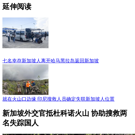
延伸阅读
七名幸存新加坡人离开哈马黑拉岛返回新加坡
就在火山口边缘 印尼搜救人员确定失联新加坡人位置
新加坡外交官抵杜科诺火山 协助搜救两
名失踪国人