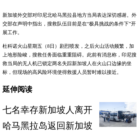
新加坡外交部对印尼北哈马黑拉县地方当局表达深切感谢。外
交部在声明中指出，搜救队伍目前是在“极具挑战的条件下”开
展工作。
杜科诺火山星期五（8日）剧烈喷发，之后火山活动频繁，加
上地形险峻，搜救任务面临重重阻碍。此前有消息称，印尼搜
救当局的无人机已锁定两名失踪新加坡人在火山口边缘的坐
标，但现场的高风险环境使得救援人员暂时难以接近。
延伸阅读
七名幸存新加坡人离开
哈马黑拉岛返回新加坡