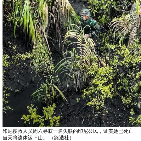
印尼搜救人员周六寻获一名失联的印尼公民，证实她已死亡，
当天将遗体运下山。 （路透社）