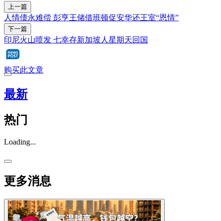
上一篇
人情债永难偿 彭亨王储借班顿促安华还王室“恩情”
下一篇
印尼火山喷发 七幸存新加坡人星期天回国
购买此文章
最新
热门
Loading...
更多消息