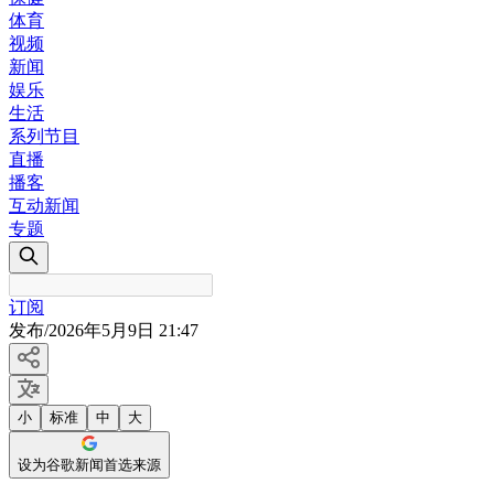
体育
视频
新闻
娱乐
生活
系列节目
直播
播客
互动新闻
专题
订阅
发布
/
2026年5月9日 21:47
小
标准
中
大
设为谷歌新闻首选来源