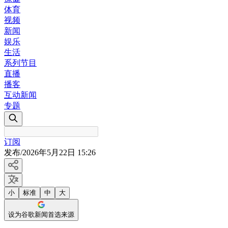
体育
视频
新闻
娱乐
生活
系列节目
直播
播客
互动新闻
专题
订阅
发布
/
2026年5月22日 15:26
小
标准
中
大
设为谷歌新闻首选来源