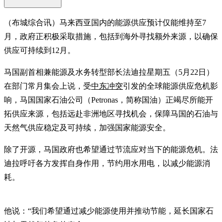
（布城综合讯）马来西亚国内的能源供应预计仅能维持至7
月，政府正积极采取措施，包括到海外寻找额外来源，以确保
供应可持续到12月。
马国副首相兼能源及水务转型部长法迪拉星期五（5月22日）
在部门常月集会上说，受
中东冲突
引发的全球能源供应危机影
响，马国国家石油公司（Petronas，简称国油）正竭尽所能开
拓供应来源，包括远赴非洲地区寻找机会，保障马国的石油与
天然气供应稳定及可持续，加强国家能源安全。
除了开源，马国政府也希望通过节流应对当下的能源危机。法
迪拉呼吁各方发挥自身作用，节约用水用电，以减少能源消
耗。
他说：“我们希望通过减少能源使用并推动节能，延长国家石