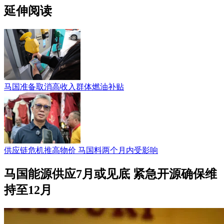
延伸阅读
马国准备取消高收入群体燃油补贴
供应链危机推高物价 马国料两个月内受影响
马国能源供应7月或见底 紧急开源确保维
持至12月