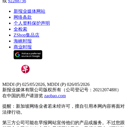
或
92288736
新报业媒体网站
网络条款
个人资料保护声明
全检索
ZShop集品店
海峡时报
商业时报
MDDI (P) 025/05/2026, MDDI (P) 026/05/2026
新报业媒体有限公司版权所有（公司登记号：202120748H）
在中国的用户请游览
zaobao.com
提醒：新加坡网络业者若未经许可，擅自引用本网内容将面对
法律行动。
第三方公司可能在早报网站宣传他们的产品或服务。不过您跟