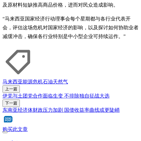
及原材料短缺推高商品价格，进而对民众造成影响。
“马来西亚国家经济行动理事会每个星期都与各行业代表开
会，评估这场危机对国家经济的影响，以及探讨如何协助业者
减缓冲击，确保各行业特别是中小型企业可持续运作。”
马来西亚
能源危机
石油
天然气
上一篇
伊党与土团党合作面临生变 不排除独自征战大选
下一篇
东南亚经济体财政压力加剧 国债收益率曲线或更陡峭
购买此文章