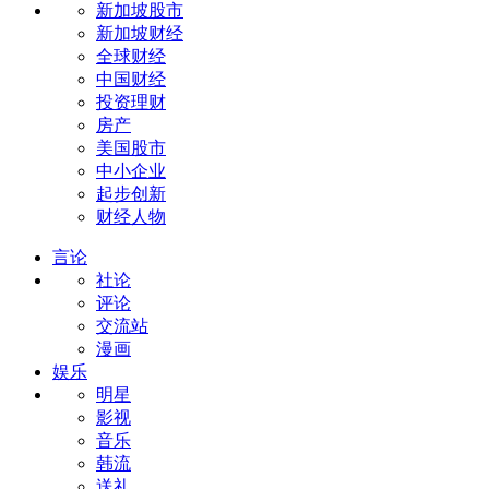
新加坡股市
新加坡财经
全球财经
中国财经
投资理财
房产
美国股市
中小企业
起步创新
财经人物
言论
社论
评论
交流站
漫画
娱乐
明星
影视
音乐
韩流
送礼