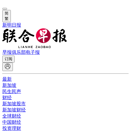
简
繁
新明日报
早报俱乐部
电子报
订阅
最新
新加坡
民生民声
财经
新加坡股市
新加坡财经
全球财经
中国财经
投资理财