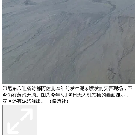
印尼东爪哇省诗都阿佐县20年前发生泥浆喷发的灾害现场，至
今仍有蒸汽升腾。图为今年5月30日无人机拍摄的画面显示，
灾区还有泥浆涌出。 （路透社）