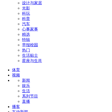
设计与家居
光影
科玩
科普
汽车
心事家事
精选
特辑
早报校园
热门
生活贴士
星座与生肖
体育
视频
新闻
娱乐
生活
系列节目
直播
播客
互动新闻