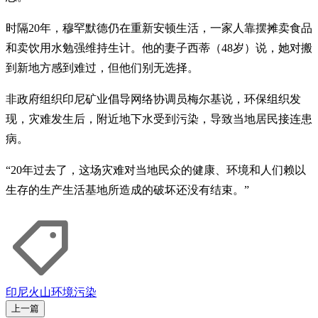
时隔20年，穆罕默德仍在重新安顿生活，一家人靠摆摊卖食品
和卖饮用水勉强维持生计。他的妻子西蒂（48岁）说，她对搬
到新地方感到难过，但他们别无选择。
非政府组织印尼矿业倡导网络协调员梅尔基说，环保组织发
现，灾难发生后，附近地下水受到污染，导致当地居民接连患
病。
“20年过去了，这场灾难对当地民众的健康、环境和人们赖以
生存的生产生活基地所造成的破坏还没有结束。”
印尼
火山
环境污染
上一篇