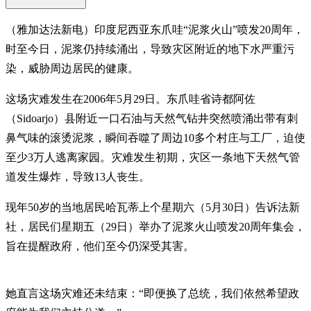
（雅加达法新电）印度尼西亚东爪哇“泥浆火山”喷发20周年，
时至今日，泥浆仍持续涌出，导致灾区附近的地下水严重污
染，威胁周边居民的健康。
这场灾难发生在2006年5月29日。东爪哇省诗都阿佐
（Sidoarjo）县附近一口石油与天然气钻井突然喷涌出带有刺
鼻气味的滚烫泥浆，瞬间吞噬了周边10多个村庄与工厂，迫使
至少3万人逃离家园。灾难发生初期，灾区一条地下天然气管
道发生爆炸，导致13人丧生。
现年50岁的当地居民哈瓦蒂上个星期六（5月30日）告诉法新
社，居民们星期五（29日）举办了泥浆火山喷发20周年集会，
旨在提醒政府，他们至今仍深受其害。
她直言这场灾难还未结束：“即便换了总统，我们依然希望政