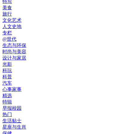
特写
美食
旅行
文化艺术
人文史地
专栏
@世代
生态与环保
时尚与美容
设计与家居
光影
科玩
科普
汽车
心事家事
精选
特辑
早报校园
热门
生活贴士
星座与生肖
保健