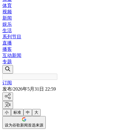
体育
视频
新闻
娱乐
生活
系列节目
直播
播客
互动新闻
专题
订阅
发布
/
2026年5月31日 22:59
小
标准
中
大
设为谷歌新闻首选来源