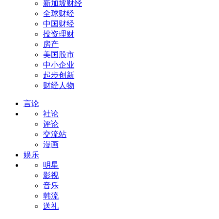
新加坡财经
全球财经
中国财经
投资理财
房产
美国股市
中小企业
起步创新
财经人物
言论
社论
评论
交流站
漫画
娱乐
明星
影视
音乐
韩流
送礼