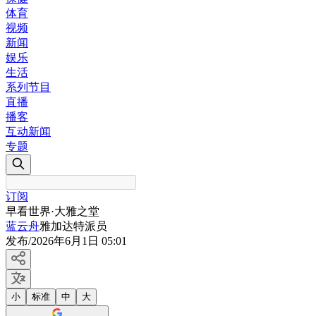
体育
视频
新闻
娱乐
生活
系列节目
直播
播客
互动新闻
专题
订阅
早看世界·大雅之堂
蓝云舟
雅加达特派员
发布
/
2026年6月1日 05:01
小
标准
中
大