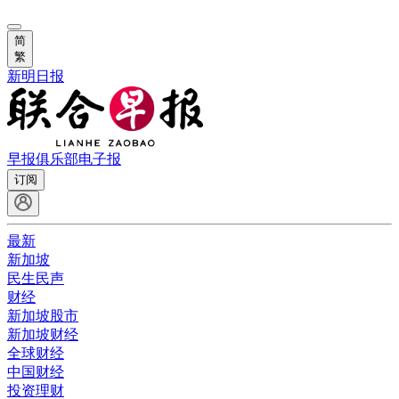
简
繁
新明日报
早报俱乐部
电子报
订阅
最新
新加坡
民生民声
财经
新加坡股市
新加坡财经
全球财经
中国财经
投资理财