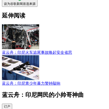
设为谷歌新闻首选来源
延伸阅读
蓝云舟：印尼火车追尾事故唤起安全省思
蓝云舟：印尼青少年暴力警钟敲响
蓝云舟：印尼网民的小帅哥神曲
订户