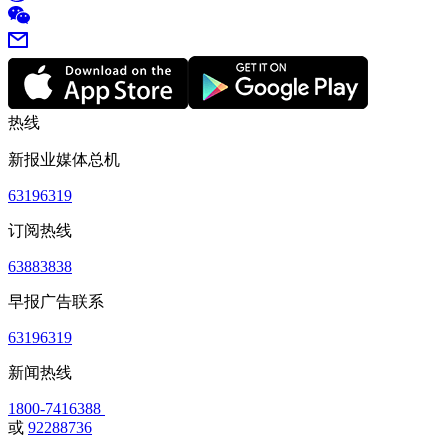
热线
新报业媒体总机
63196319
订阅热线
63883838
早报广告联系
63196319
新闻热线
1800-7416388
或
92288736