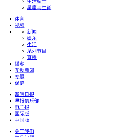
生活贴士
星座与生肖
体育
视频
新闻
娱乐
生活
系列节目
直播
播客
互动新闻
专题
保健
新明日报
早报俱乐部
电子报
国际版
中国版
关于我们