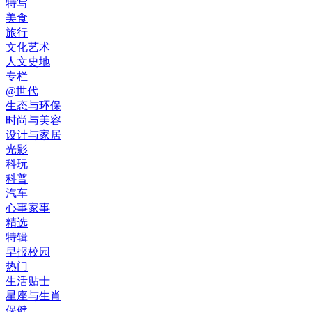
特写
美食
旅行
文化艺术
人文史地
专栏
@世代
生态与环保
时尚与美容
设计与家居
光影
科玩
科普
汽车
心事家事
精选
特辑
早报校园
热门
生活贴士
星座与生肖
保健