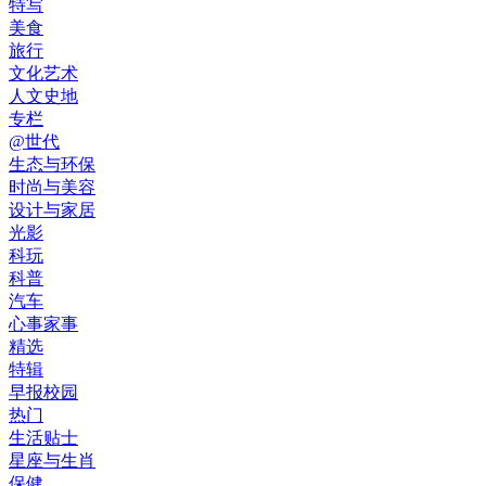
特写
美食
旅行
文化艺术
人文史地
专栏
@世代
生态与环保
时尚与美容
设计与家居
光影
科玩
科普
汽车
心事家事
精选
特辑
早报校园
热门
生活贴士
星座与生肖
保健