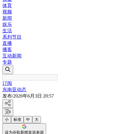
体育
视频
新闻
娱乐
生活
系列节目
直播
播客
互动新闻
专题
订阅
东南亚动态
发布
/
2026年6月3日 20:57
小
标准
中
大
设为谷歌新闻首选来源