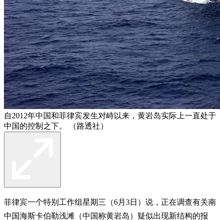
自2012年中国和菲律宾发生对峙以来，黄岩岛实际上一直处于
中国的控制之下。 （路透社）
菲律宾一个特别工作组星期三（6月3日）说，正在调查有关南
中国海斯卡伯勒浅滩（中国称黄岩岛）疑似出现新结构的报