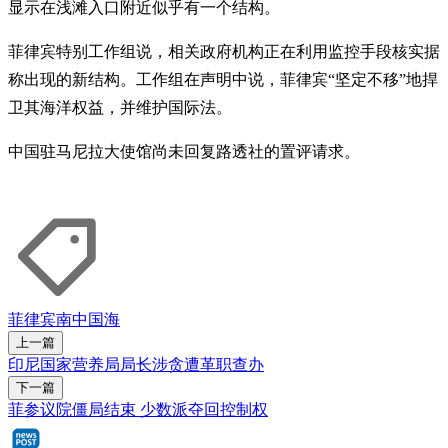
显示在浅滩入口附近似乎有一个结构。
菲律宾特别工作组说，相关政府机构正在利用监控手段核实据
称出现的新结构。工作组在声明中说，菲律宾“坚定不移”地捍
卫其海洋权益，并维护国际法。
中国驻马尼拉大使馆尚未回复路透社的置评请求。
菲律宾
南中国海
上一篇
印尼国家营养局局长涉贪遭革职查办
下一篇
菲参议院僵局结束 少数派夺回控制权