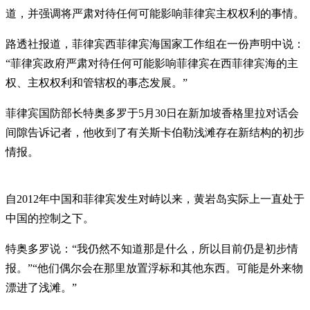
道，并强调将严肃对待任何可能影响菲律宾主权权利的事情。
路透社报道，菲律宾西菲律宾海国家工作组在一份声明中说：
“菲律宾政府严肃对待任何可能影响菲律宾在西菲律宾海的主
权、主权权利和管辖权的事态发展。”
菲律宾国防部长特奥多罗于5月30日在新加坡香格里拉对话会
间隙告诉记者，他收到了有关斯卡伯勒浅滩存在新结构的初步
情报。
自2012年中国和菲律宾发生对峙以来，黄岩岛实际上一直处于
中国的控制之下。
特奥多罗说：“我仍然不知道那是什么，所以目前仍是初步情
报。”“他们偶尔会在那里放置浮标和其他东西。可能是外来物
漂进了浅滩。”