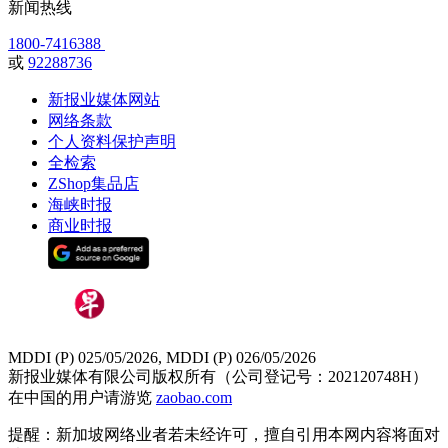
新闻热线
1800-7416388
或
92288736
新报业媒体网站
网络条款
个人资料保护声明
全检索
ZShop集品店
海峡时报
商业时报
MDDI (P) 025/05/2026, MDDI (P) 026/05/2026
新报业媒体有限公司版权所有（公司登记号：202120748H）
在中国的用户请游览
zaobao.com
提醒：新加坡网络业者若未经许可，擅自引用本网内容将面对