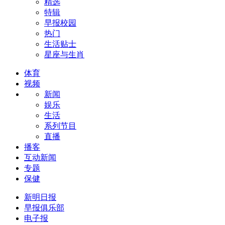
精选
特辑
早报校园
热门
生活贴士
星座与生肖
体育
视频
新闻
娱乐
生活
系列节目
直播
播客
互动新闻
专题
保健
新明日报
早报俱乐部
电子报