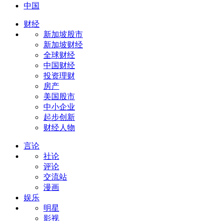
中国
财经
新加坡股市
新加坡财经
全球财经
中国财经
投资理财
房产
美国股市
中小企业
起步创新
财经人物
言论
社论
评论
交流站
漫画
娱乐
明星
影视