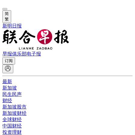
简
繁
新明日报
早报俱乐部
电子报
订阅
最新
新加坡
民生民声
财经
新加坡股市
新加坡财经
全球财经
中国财经
投资理财