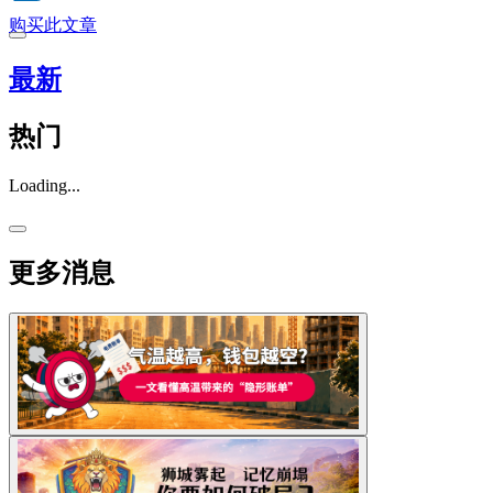
购买此文章
最新
热门
Loading...
更多消息