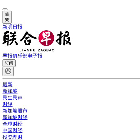
简
繁
新明日报
早报俱乐部
电子报
订阅
最新
新加坡
民生民声
财经
新加坡股市
新加坡财经
全球财经
中国财经
投资理财