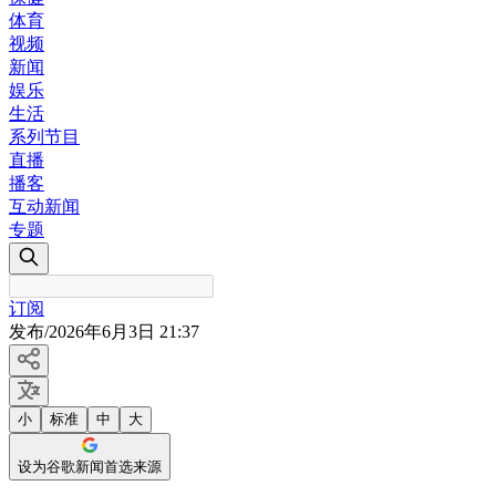
体育
视频
新闻
娱乐
生活
系列节目
直播
播客
互动新闻
专题
订阅
发布
/
2026年6月3日 21:37
小
标准
中
大
设为谷歌新闻首选来源