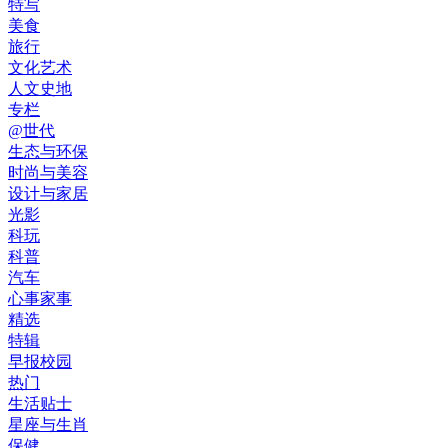
特写
美食
旅行
文化艺术
人文史地
专栏
@世代
生态与环保
时尚与美容
设计与家居
光影
科玩
科普
汽车
心事家事
精选
特辑
早报校园
热门
生活贴士
星座与生肖
保健