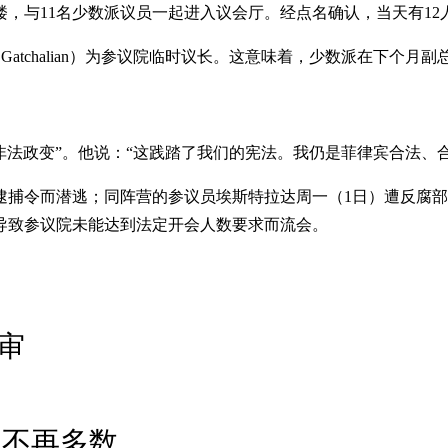
楼，与11名少数派议员一起进入议会厅。经点名确认，当天有1
n Gatchalian）为参议院临时议长。这意味着，少数派在下
非法政变”。他说：“这践踏了我们的宪法。我仍是菲律宾合法、
捕令而潜逃；同阵营的参议员埃斯特拉达周一（1日）遭反腐部门
导致参议院未能达到法定开会人数要求而流会。
审
派不再多数