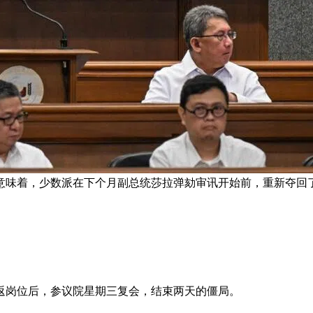
意味着，少数派在下个月副总统莎拉弹劾审讯开始前，重新夺回了
返岗位后，参议院星期三复会，结束两天的僵局。