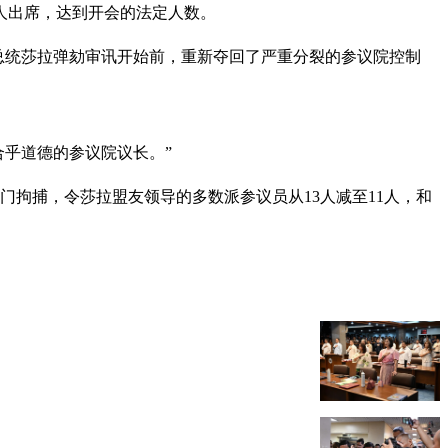
2人出席，达到开会的法定人数。
个月副总统莎拉弹劾审讯开始前，重新夺回了严重分裂的参议院控制
合乎道德的参议院议长。”
拘捕，令莎拉盟友领导的多数派参议员从13人减至11人，和