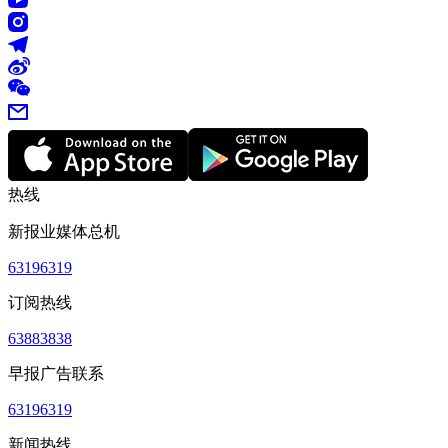
热线
新报业媒体总机
63196319
订阅热线
63883838
早报广告联系
63196319
新闻热线