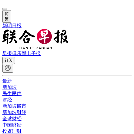
简
繁
新明日报
早报俱乐部
电子报
订阅
最新
新加坡
民生民声
财经
新加坡股市
新加坡财经
全球财经
中国财经
投资理财