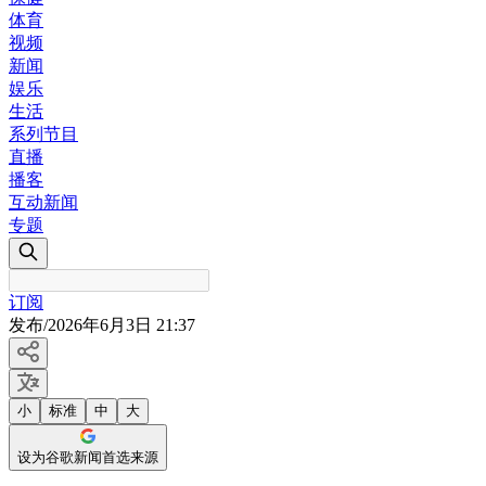
体育
视频
新闻
娱乐
生活
系列节目
直播
播客
互动新闻
专题
订阅
发布
/
2026年6月3日 21:37
小
标准
中
大
设为谷歌新闻首选来源