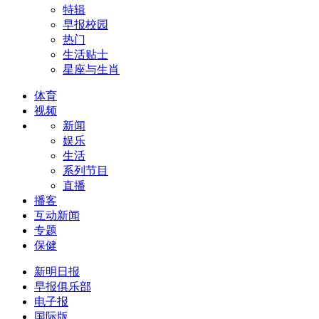
特辑
早报校园
热门
生活贴士
星座与生肖
体育
视频
新闻
娱乐
生活
系列节目
直播
播客
互动新闻
专题
保健
新明日报
早报俱乐部
电子报
国际版