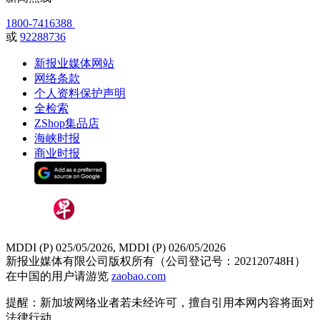
1800-7416388
或
92288736
新报业媒体网站
网络条款
个人资料保护声明
全检索
ZShop集品店
海峡时报
商业时报
MDDI (P) 025/05/2026, MDDI (P) 026/05/2026
新报业媒体有限公司版权所有（公司登记号：202120748H）
在中国的用户请游览
zaobao.com
提醒：新加坡网络业者若未经许可，擅自引用本网内容将面对
法律行动。