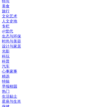
特写
美食
旅行
文化艺术
人文史地
专栏
@世代
生态与环保
时尚与美容
设计与家居
光影
科玩
科普
汽车
心事家事
精选
特辑
早报校园
热门
生活贴士
星座与生肖
保健