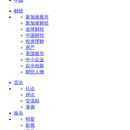
中国
财经
新加坡股市
新加坡财经
全球财经
中国财经
投资理财
房产
美国股市
中小企业
起步创新
财经人物
言论
社论
评论
交流站
漫画
娱乐
明星
影视