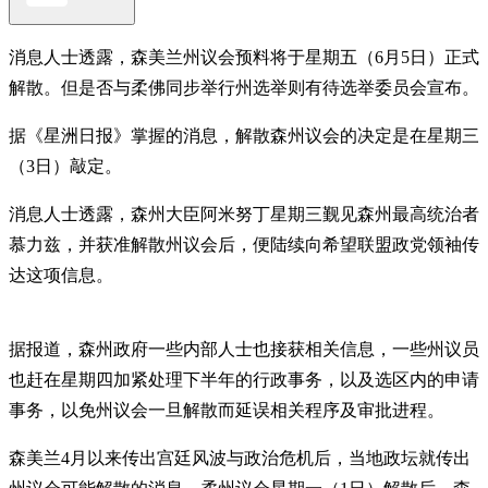
消息人士透露，森美兰州议会预料将于星期五（6月5日）正式
解散。但是否与柔佛同步举行州选举则有待选举委员会宣布。
据《星洲日报》掌握的消息，解散森州议会的决定是在星期三
（3日）敲定。
消息人士透露，森州大臣阿米努丁星期三觐见森州最高统治者
慕力兹，并获准解散州议会后，便陆续向希望联盟政党领袖传
达这项信息。
据报道，森州政府一些内部人士也接获相关信息，一些州议员
也赶在星期四加紧处理下半年的行政事务，以及选区内的申请
事务，以免州议会一旦解散而延误相关程序及审批进程。
森美兰4月以来传出宫廷风波与政治危机后，当地政坛就传出