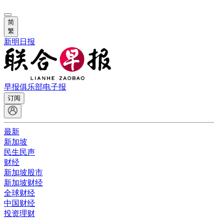
简
繁
新明日报
早报俱乐部
电子报
订阅
最新
新加坡
民生民声
财经
新加坡股市
新加坡财经
全球财经
中国财经
投资理财