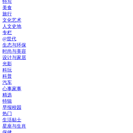
特写
美食
旅行
文化艺术
人文史地
专栏
@世代
生态与环保
时尚与美容
设计与家居
光影
科玩
科普
汽车
心事家事
精选
特辑
早报校园
热门
生活贴士
星座与生肖
保健