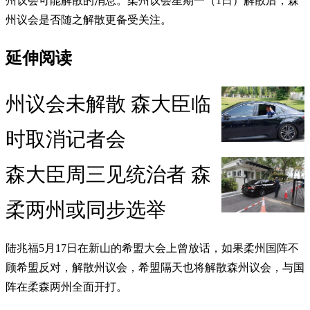
州议会可能解散的消息。柔州议会星期一（1日）解散后，森
州议会是否随之解散更备受关注。
延伸阅读
州议会未解散 森大臣临
时取消记者会
森大臣周三见统治者 森
柔两州或同步选举
陆兆福5月17日在新山的希盟大会上曾放话，如果柔州国阵不
顾希盟反对，解散州议会，希盟隔天也将解散森州议会，与国
阵在柔森两州全面开打。