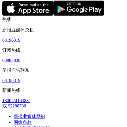
热线
新报业媒体总机
63196319
订阅热线
63883838
早报广告联系
63196319
新闻热线
1800-7416388
或
92288736
新报业媒体网站
网络条款