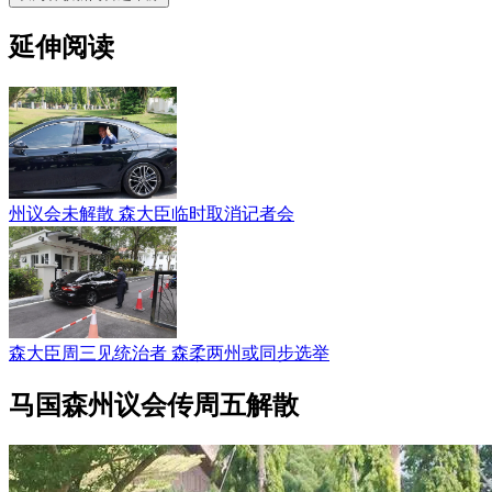
延伸阅读
州议会未解散 森大臣临时取消记者会
森大臣周三见统治者 森柔两州或同步选举
马国森州议会传周五解散