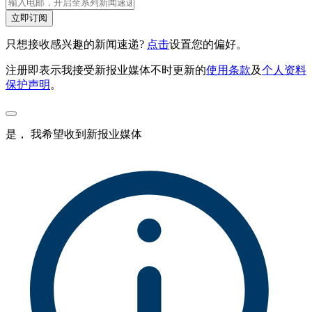
立即订阅
只想接收感兴趣的新闻速递?
点击
设置您的偏好。
注册即表示我接受新报业媒体不时更新的
使用条款
及
个人资料
保护声明
。
是， 我希望收到新报业媒体