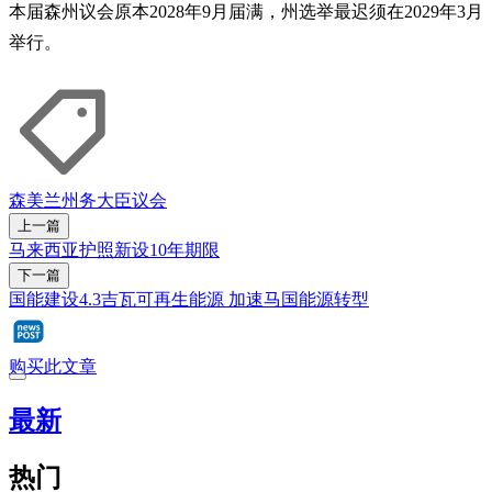
本届森州议会原本2028年9月届满，州选举最迟须在2029年3月
举行。
森美兰
州务大臣
议会
上一篇
马来西亚护照新设10年期限
下一篇
国能建设4.3吉瓦可再生能源 加速马国能源转型
购买此文章
最新
热门