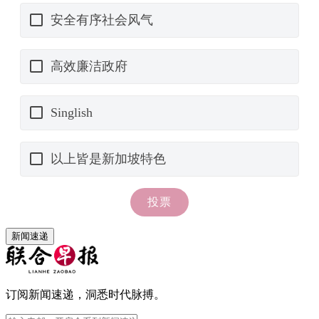
新闻速递
订阅新闻速递，洞悉时代脉搏。