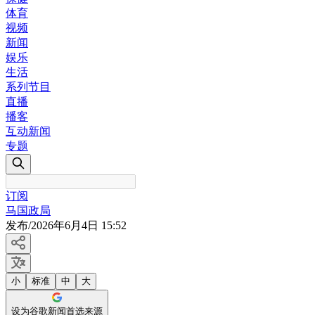
体育
视频
新闻
娱乐
生活
系列节目
直播
播客
互动新闻
专题
订阅
马国政局
发布
/
2026年6月4日 15:52
小
标准
中
大
设为谷歌新闻首选来源