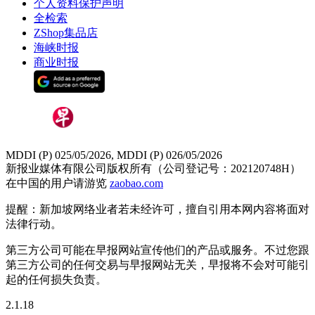
个人资料保护声明
全检索
ZShop集品店
海峡时报
商业时报
MDDI (P) 025/05/2026, MDDI (P) 026/05/2026
新报业媒体有限公司版权所有（公司登记号：202120748H）
在中国的用户请游览
zaobao.com
提醒：新加坡网络业者若未经许可，擅自引用本网内容将面对
法律行动。
第三方公司可能在早报网站宣传他们的产品或服务。不过您跟
第三方公司的任何交易与早报网站无关，早报将不会对可能引
起的任何损失负责。
2.1.18