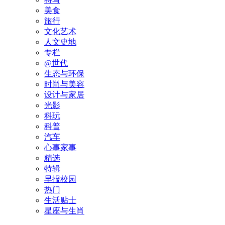
美食
旅行
文化艺术
人文史地
专栏
@世代
生态与环保
时尚与美容
设计与家居
光影
科玩
科普
汽车
心事家事
精选
特辑
早报校园
热门
生活贴士
星座与生肖