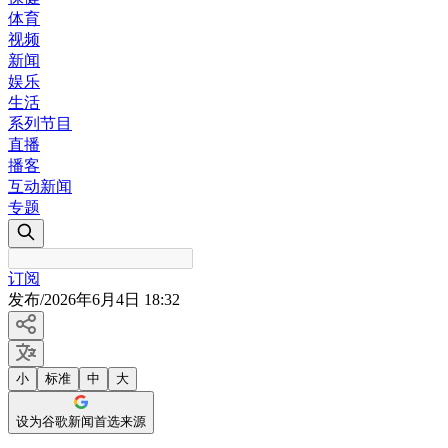
体育
视频
新闻
娱乐
生活
系列节目
直播
播客
互动新闻
专题
订阅
发布
/
2026年6月4日 18:32
小
标准
中
大
设为谷歌新闻首选来源