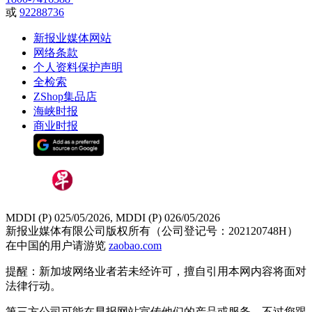
或
92288736
新报业媒体网站
网络条款
个人资料保护声明
全检索
ZShop集品店
海峡时报
商业时报
MDDI (P) 025/05/2026, MDDI (P) 026/05/2026
新报业媒体有限公司版权所有（公司登记号：202120748H）
在中国的用户请游览
zaobao.com
提醒：新加坡网络业者若未经许可，擅自引用本网内容将面对
法律行动。
第三方公司可能在早报网站宣传他们的产品或服务。不过您跟