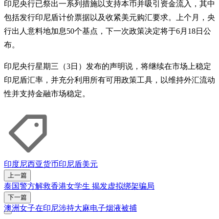
印尼央行已祭出一系列措施以支持本币并吸引资金流入，其中
包括发行印尼盾计价票据以及收紧美元购汇要求。上个月，央
行出人意料地加息50个基点，下一次政策决定将于6月18日公
布。
印尼央行星期三（3日）发布的声明说，将继续在市场上稳定
印尼盾汇率，并充分利用所有可用政策工具，以维持外汇流动
性并支持金融市场稳定。
印度尼西亚
货币
印尼盾
美元
上一篇
泰国警方解救香港女学生 揭发虚拟绑架骗局
下一篇
澳洲女子在印尼涉持大麻电子烟液被捕