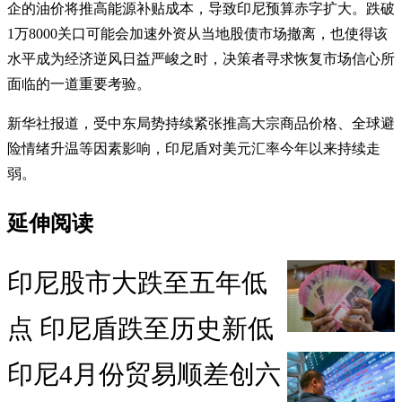
企的油价将推高能源补贴成本，导致印尼预算赤字扩大。跌破
1万8000关口可能会加速外资从当地股债市场撤离，也使得该
水平成为经济逆风日益严峻之时，决策者寻求恢复市场信心所
面临的一道重要考验。
新华社报道，受中东局势持续紧张推高大宗商品价格、全球避
险情绪升温等因素影响，印尼盾对美元汇率今年以来持续走
弱。
延伸阅读
印尼股市大跌至五年低
点 印尼盾跌至历史新低
印尼4月份贸易顺差创六