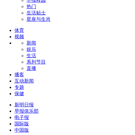
早报校园
热门
生活贴士
星座与生肖
体育
视频
新闻
娱乐
生活
系列节目
直播
播客
互动新闻
专题
保健
新明日报
早报俱乐部
电子报
国际版
中国版