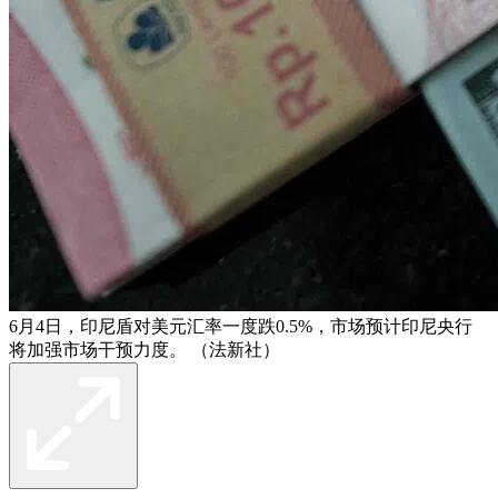
6月4日，印尼盾对美元汇率一度跌0.5%，市场预计印尼央行
将加强市场干预力度。 （法新社）