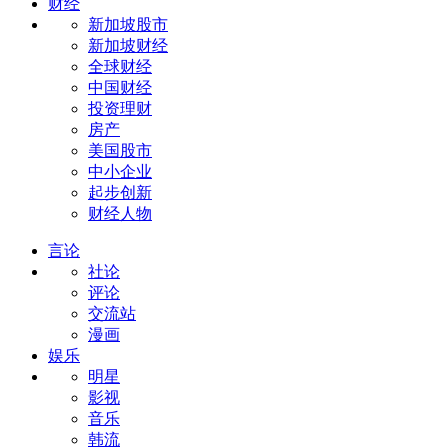
财经
新加坡股市
新加坡财经
全球财经
中国财经
投资理财
房产
美国股市
中小企业
起步创新
财经人物
言论
社论
评论
交流站
漫画
娱乐
明星
影视
音乐
韩流