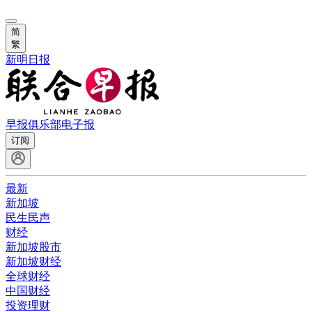
简
繁
新明日报
早报俱乐部
电子报
订阅
最新
新加坡
民生民声
财经
新加坡股市
新加坡财经
全球财经
中国财经
投资理财