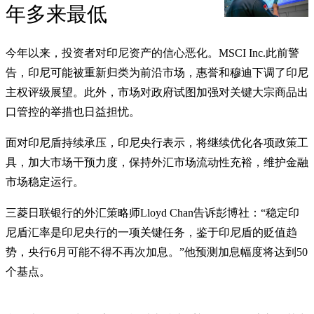
年多来最低
今年以来，投资者对印尼资产的信心恶化。MSCI Inc.此前警
告，印尼可能被重新归类为前沿市场，惠誉和穆迪下调了印尼
主权评级展望。此外，市场对政府试图加强对关键大宗商品出
口管控的举措也日益担忧。
面对印尼盾持续承压，印尼央行表示，将继续优化各项政策工
具，加大市场干预力度，保持外汇市场流动性充裕，维护金融
市场稳定运行。
三菱日联银行的外汇策略师Lloyd Chan告诉彭博社：“稳定印
尼盾汇率是印尼央行的一项关键任务，鉴于印尼盾的贬值趋
势，央行6月可能不得不再次加息。”他预测加息幅度将达到50
个基点。