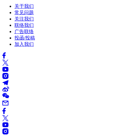
关于我们
常见问题
关注我们
联络我们
广告联络
投函/投稿
加入我们