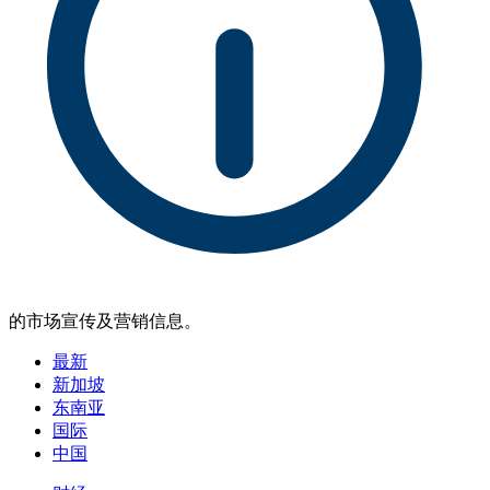
的市场宣传及营销信息。
最新
新加坡
东南亚
国际
中国