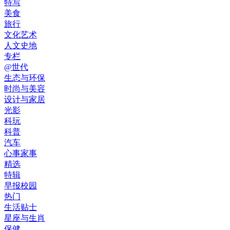
特写
美食
旅行
文化艺术
人文史地
专栏
@世代
生态与环保
时尚与美容
设计与家居
光影
科玩
科普
汽车
心事家事
精选
特辑
早报校园
热门
生活贴士
星座与生肖
保健