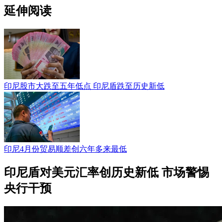
延伸阅读
印尼股市大跌至五年低点 印尼盾跌至历史新低
印尼4月份贸易顺差创六年多来最低
印尼盾对美元汇率创历史新低 市场警惕
央行干预