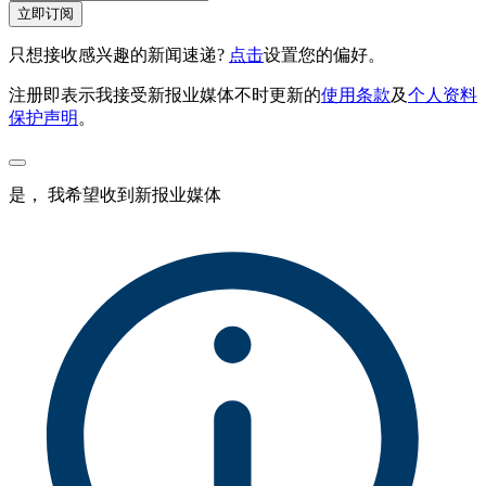
立即订阅
只想接收感兴趣的新闻速递?
点击
设置您的偏好。
注册即表示我接受新报业媒体不时更新的
使用条款
及
个人资料
保护声明
。
是， 我希望收到新报业媒体