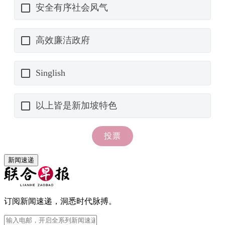
新闻速递
订阅新闻速递，洞悉时代脉搏。