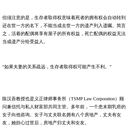
但须注意的是，生存者取得权意味着死者的拥有权会自动转到
还在世一方的名下，不能当成去世一方的遗产列入遗嘱。简言
之，活着的配偶将享有屋子的所有权益，死亡配偶的权益无法
当成遗产分给受益人。
“如果夫妻的关系疏远，生存者取得权可能产生不利。”
陈汉吾教授也是义正律师事务所（TSMP Law Corporation）顾
问兼信托与私人财富部共同主管。多年前，一个患末期乳癌的
女子向他咨询。女子与丈夫联名拥有八个房地产，丈夫有女
友，她担心过世后，房地产归丈夫和女友。