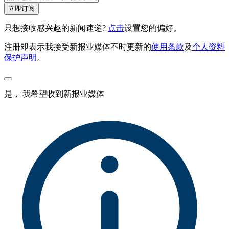
立即订阅
只想接收感兴趣的新闻速递?
点击
设置您的偏好。
注册即表示我接受新报业媒体不时更新的
使用条款
及
个人资料
保护声明
。
是， 我希望收到新报业媒体