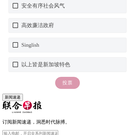
新闻速递
订阅新闻速递，洞悉时代脉搏。