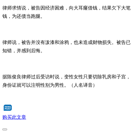
律师求情说，被告因经济困难，向大耳窿借钱，结果欠下大笔
钱，为还债当跑腿。
律师说，被告并没有泼漆和涂鸦，也未造成财物损失。被告已
知错，并感到后悔。
据陈俊良律师过后受访时说，变性女性只要切除乳房和子宫，
身份证就可以注明性别为男性。（人名译音）
购买此文章