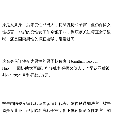
原是女儿身，后来变性成男人，切除乳房和子宫，但仍保留女
性器官，33岁的变性女子如今犯了罪，到底该关进樟宜女子监
狱，还是囚禁男性的樟宜监狱，引发疑问。
这名身份证性别为男性的男子赵俊豪（Jonathan Teo Jun
Hao），因协助大耳窿进行转账和骚扰欠债人，昨早认罪后被
判坐牢六个月和罚款3万元。
被告由陈俊良律师和黄国彦律师代表。陈俊良通知法官，被告
原是女儿身，已切除乳房和子宫，但下体还保留女性器官，如