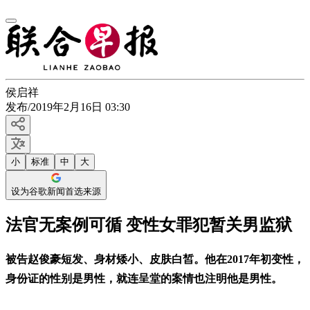
侯启祥
发布
/
2019年2月16日 03:30
小
标准
中
大
设为谷歌新闻首选来源
法官无案例可循 变性女罪犯暂关男监狱
被告赵俊豪短发、身材矮小、皮肤白皙。他在2017年初变性，
身份证的性别是男性，就连呈堂的案情也注明他是男性。