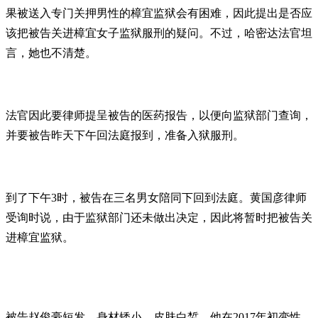
果被送入专门关押男性的樟宜监狱会有困难，因此提出是否应
该把被告关进樟宜女子监狱服刑的疑问。不过，哈密达法官坦
言，她也不清楚。
法官因此要律师提呈被告的医药报告，以便向监狱部门查询，
并要被告昨天下午回法庭报到，准备入狱服刑。
到了下午3时，被告在三名男女陪同下回到法庭。黄国彦律师
受询时说，由于监狱部门还未做出决定，因此将暂时把被告关
进樟宜监狱。
被告赵俊豪短发、身材矮小、皮肤白皙。他在2017年初变性，