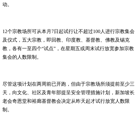
动。
12个宗教场所可从本月7日起试行让不超过100人进行宗教集会
及仪式，五大宗教，即回教、印度教、基督教、佛教及锡克
教，各有一至四个“试点”，在星期五或周末试行放宽参加宗教
集会的人数限制。
尽管这项计划在两周前已开跑，但由于宗教场所须提前至少三
天，向文化、社区及青年部提呈安全管理措施计划，新加坡长
老会奇恩堂和裕廊基督教会决定从昨天起才试行放宽人数限
制。