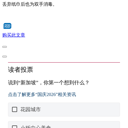
丢弃纸巾后也为双手消毒。
购买此文章