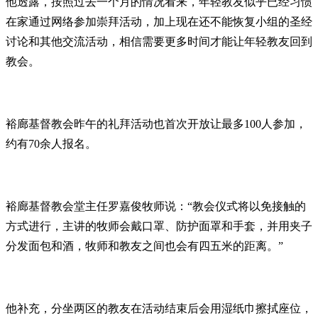
他透露，按照过去一个月的情况看来，年轻教友似乎已经习惯
在家通过网络参加崇拜活动，加上现在还不能恢复小组的圣经
讨论和其他交流活动，相信需要更多时间才能让年轻教友回到
教会。
裕廊基督教会昨午的礼拜活动也首次开放让最多100人参加，
约有70余人报名。
裕廊基督教会堂主任罗嘉俊牧师说：“教会仪式将以免接触的
方式进行，主讲的牧师会戴口罩、防护面罩和手套，并用夹子
分发面包和酒，牧师和教友之间也会有四五米的距离。”
他补充，分坐两区的教友在活动结束后会用湿纸巾擦拭座位，