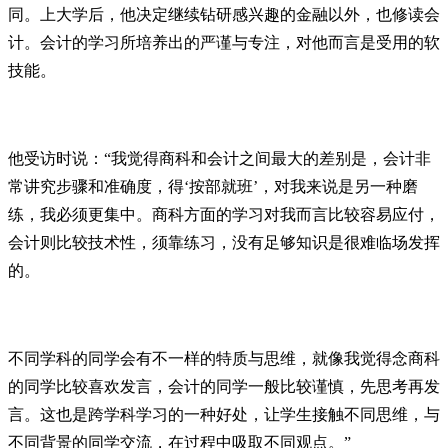
同。上大学后，他决定继续钻研感兴趣的金融以外，也修读会
计。会计的学习所培养出的严谨与专注，对他而言是受用的软
技能。
他受访时说：“我觉得商科和会计之间最大的差别是，会计非
常讲究步骤和准确度，得‘按部就班’，对我来说是另一种磨
练，我必须更集中。商科方面的学习对我而言比较容易应付，
会计则比较技术性，须靠练习，没有足够知识是很难临场发挥
的。
不同学科的同学会有不一样的特质与思维，就像我觉得念商科
的同学比较喜欢发言，会计的同学一般比较谨慎，先思考再发
言。这也是跨学科学习的一种好处，让学生接触不同思维，与
不同背景的同学交流，在过程中吸取不同观点。”