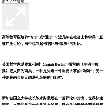
插图／张进培
高等教育应培养“专才”或“通才”？近几年在社会上和学界一直
被广泛讨论，当中也兴起“刺猬”与“狐狸”的对比。
英国哲学家以赛亚·伯林（Isaiah Berlin）撰写的《刺猬与狐
狸》把人归为两类，一种是知道一件重要大事的“刺猬”；另一
种则是融合多元想法和经验的“狐狸”。
新加坡国立大学校长陈永财最近在一篇评论中指出，世界快速
转变，只专注学习一个学科不足够，毕业生须能融合跨学科知