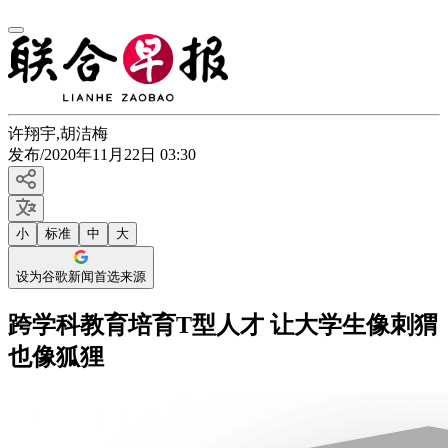
许翔宇
,
胡洁梅
发布
/
2020年11月22日 03:30
小
标准
中
大
设为谷歌新闻首选来源
跨学科教育培育T型人才 让大学生像刺猬
也像狐狸