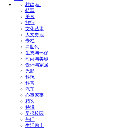
壮龄go!
特写
美食
旅行
文化艺术
人文史地
专栏
@世代
生态与环保
时尚与美容
设计与家居
光影
科玩
科普
汽车
心事家事
精选
特辑
早报校园
热门
生活贴士