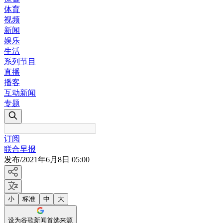
体育
视频
新闻
娱乐
生活
系列节目
直播
播客
互动新闻
专题
订阅
联合早报
发布
/
2021年6月8日 05:00
小
标准
中
大
设为谷歌新闻首选来源