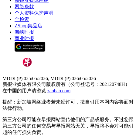
新报业媒体网站
网络条款
个人资料保护声明
全检索
ZShop集品店
海峡时报
商业时报
MDDI (P) 025/05/2026, MDDI (P) 026/05/2026
新报业媒体有限公司版权所有（公司登记号：202120748H）
在中国的用户请游览
zaobao.com
提醒：新加坡网络业者若未经许可，擅自引用本网内容将面对
法律行动。
第三方公司可能在早报网站宣传他们的产品或服务。不过您跟
第三方公司的任何交易与早报网站无关，早报将不会对可能引
起的任何损失负责。