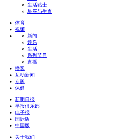
生活贴士
星座与生肖
体育
视频
新闻
娱乐
生活
系列节目
直播
播客
互动新闻
专题
保健
新明日报
早报俱乐部
电子报
国际版
中国版
关于我们