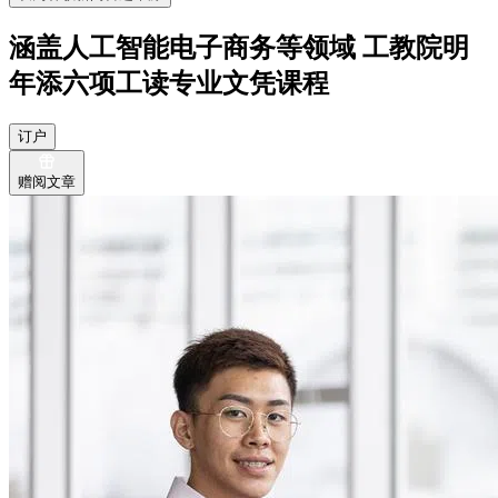
涵盖人工智能电子商务等领域 工教院明
年添六项工读专业文凭课程
订户
赠阅文章