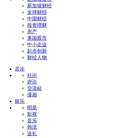
新加坡财经
全球财经
中国财经
投资理财
房产
美国股市
中小企业
起步创新
财经人物
言论
社论
评论
交流站
漫画
娱乐
明星
影视
音乐
韩流
送礼