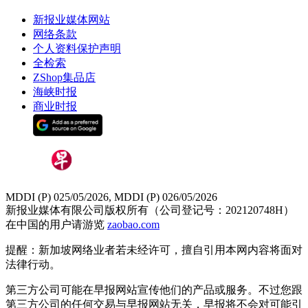
新报业媒体网站
网络条款
个人资料保护声明
全检索
ZShop集品店
海峡时报
商业时报
MDDI (P) 025/05/2026, MDDI (P) 026/05/2026
新报业媒体有限公司版权所有（公司登记号：202120748H）
在中国的用户请游览
zaobao.com
提醒：新加坡网络业者若未经许可，擅自引用本网内容将面对
法律行动。
第三方公司可能在早报网站宣传他们的产品或服务。不过您跟
第三方公司的任何交易与早报网站无关，早报将不会对可能引