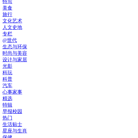
特写
美食
旅行
文化艺术
人文史地
专栏
@世代
生态与环保
时尚与美容
设计与家居
光影
科玩
科普
汽车
心事家事
精选
特辑
早报校园
热门
生活贴士
星座与生肖
保健