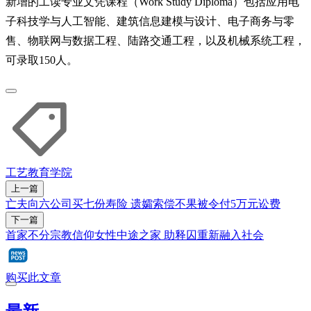
新增的工读专业文凭课程（Work Study Diploma）包括应用电
子科技学与人工智能、建筑信息建模与设计、电子商务与零
售、物联网与数据工程、陆路交通工程，以及机械系统工程，
可录取150人。
工艺教育学院
上一篇
亡夫向六公司买七份寿险 遗孀索偿不果被令付5万元讼费
下一篇
首家不分宗教信仰女性中途之家 助释囚重新融入社会
购买此文章