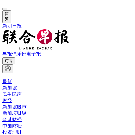
简
繁
新明日报
早报俱乐部
电子报
订阅
最新
新加坡
民生民声
财经
新加坡股市
新加坡财经
全球财经
中国财经
投资理财