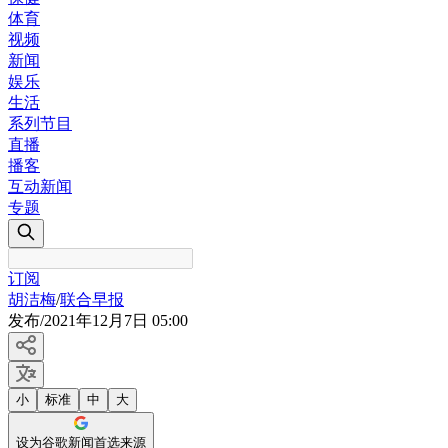
体育
视频
新闻
娱乐
生活
系列节目
直播
播客
互动新闻
专题
订阅
胡洁梅
/
联合早报
发布
/
2021年12月7日 05:00
小
标准
中
大
设为谷歌新闻首选来源