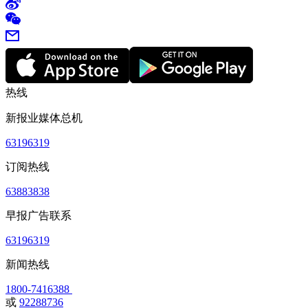
热线
新报业媒体总机
63196319
订阅热线
63883838
早报广告联系
63196319
新闻热线
1800-7416388
或
92288736