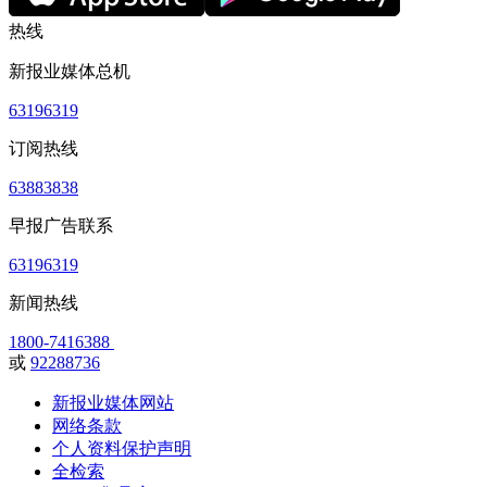
热线
新报业媒体总机
63196319
订阅热线
63883838
早报广告联系
63196319
新闻热线
1800-7416388
或
92288736
新报业媒体网站
网络条款
个人资料保护声明
全检索