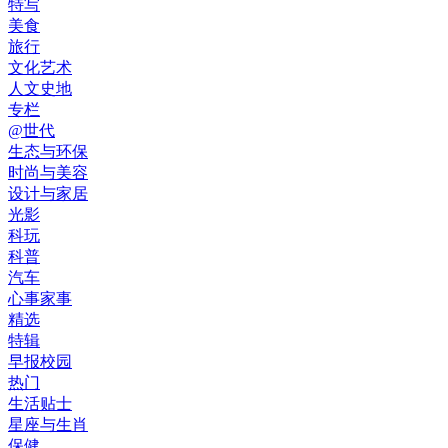
特写
美食
旅行
文化艺术
人文史地
专栏
@世代
生态与环保
时尚与美容
设计与家居
光影
科玩
科普
汽车
心事家事
精选
特辑
早报校园
热门
生活贴士
星座与生肖
保健