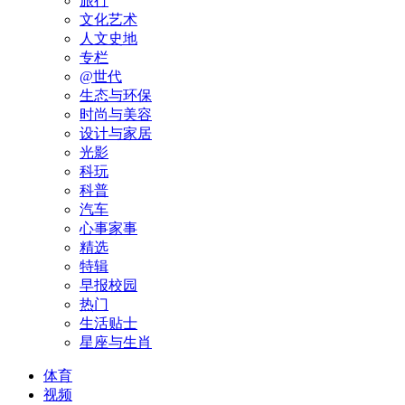
旅行
文化艺术
人文史地
专栏
@世代
生态与环保
时尚与美容
设计与家居
光影
科玩
科普
汽车
心事家事
精选
特辑
早报校园
热门
生活贴士
星座与生肖
体育
视频