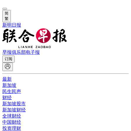
简
繁
新明日报
早报俱乐部
电子报
订阅
最新
新加坡
民生民声
财经
新加坡股市
新加坡财经
全球财经
中国财经
投资理财