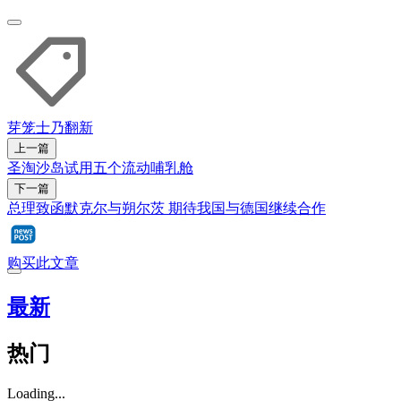
芽笼士乃
翻新
上一篇
圣淘沙岛试用五个流动哺乳舱
下一篇
总理致函默克尔与朔尔茨 期待我国与德国继续合作
购买此文章
最新
热门
Loading...