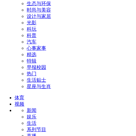
生态与环保
时尚与美容
设计与家居
光影
科玩
科普
汽车
心事家事
精选
特辑
早报校园
热门
生活贴士
星座与生肖
体育
视频
新闻
娱乐
生活
系列节目
直播