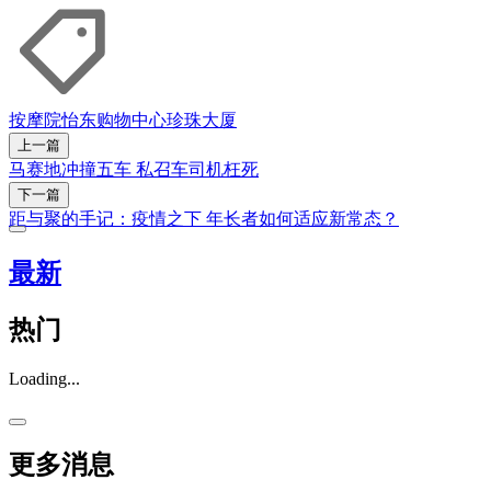
按摩院
怡东购物中心
珍珠大厦
上一篇
马赛地冲撞五车 私召车司机枉死
下一篇
距与聚的手记：疫情之下 年长者如何适应新常态？
最新
热门
Loading...
更多消息