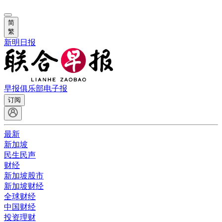
简
繁
新明日报
早报俱乐部
电子报
订阅
最新
新加坡
民生民声
财经
新加坡股市
新加坡财经
全球财经
中国财经
投资理财