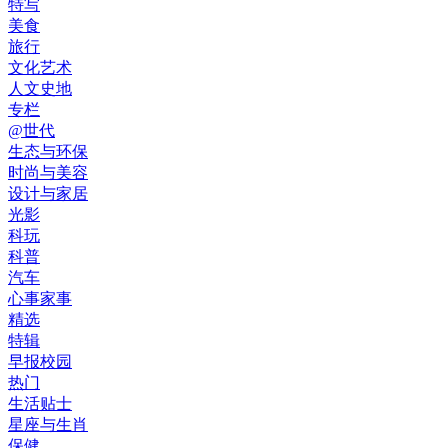
特写
美食
旅行
文化艺术
人文史地
专栏
@世代
生态与环保
时尚与美容
设计与家居
光影
科玩
科普
汽车
心事家事
精选
特辑
早报校园
热门
生活贴士
星座与生肖
保健