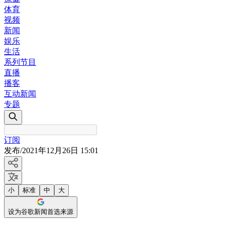
体育
视频
新闻
娱乐
生活
系列节目
直播
播客
互动新闻
专题
订阅
发布
/
2021年12月26日 15:01
小
标准
中
大
设为谷歌新闻首选来源