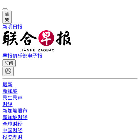
简
繁
新明日报
早报俱乐部
电子报
订阅
最新
新加坡
民生民声
财经
新加坡股市
新加坡财经
全球财经
中国财经
投资理财