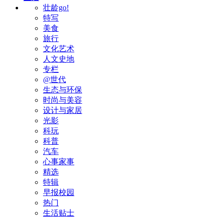
壮龄go!
特写
美食
旅行
文化艺术
人文史地
专栏
@世代
生态与环保
时尚与美容
设计与家居
光影
科玩
科普
汽车
心事家事
精选
特辑
早报校园
热门
生活贴士