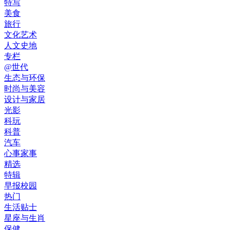
特写
美食
旅行
文化艺术
人文史地
专栏
@世代
生态与环保
时尚与美容
设计与家居
光影
科玩
科普
汽车
心事家事
精选
特辑
早报校园
热门
生活贴士
星座与生肖
保健