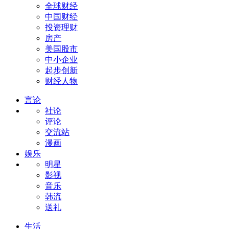
全球财经
中国财经
投资理财
房产
美国股市
中小企业
起步创新
财经人物
言论
社论
评论
交流站
漫画
娱乐
明星
影视
音乐
韩流
送礼
生活