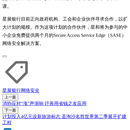
课。
星展银行目前正向政府机构、工会和企业伙伴寻求合作，以扩
大计划的规模。作为这项计划的合作伙伴，星和将为参与的中
小企业免费提供两个月的Secure Access Service Edge（SASE）
网络安全解决方案。
星展银行
网络安全
上一篇
消协应对“涨”声渐响 吁善用省钱之友应用
下一篇
计划投入4亿元设新旅游标志 圣淘沙名胜世界第二季展开扩建
工程