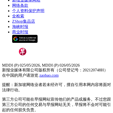
新报业媒体网站
网络条款
个人资料保护声明
全检索
ZShop集品店
海峡时报
商业时报
MDDI (P) 025/05/2026, MDDI (P) 026/05/2026
新报业媒体有限公司版权所有（公司登记号：202120748H）
在中国的用户请游览
zaobao.com
提醒：新加坡网络业者若未经许可，擅自引用本网内容将面对
法律行动。
第三方公司可能在早报网站宣传他们的产品或服务。不过您跟
第三方公司的任何交易与早报网站无关，早报将不会对可能引
起的任何损失负责。