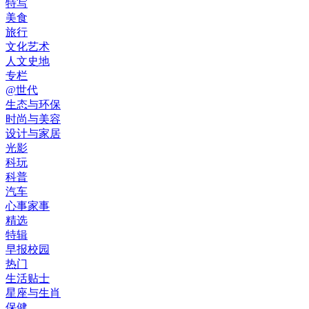
特写
美食
旅行
文化艺术
人文史地
专栏
@世代
生态与环保
时尚与美容
设计与家居
光影
科玩
科普
汽车
心事家事
精选
特辑
早报校园
热门
生活贴士
星座与生肖
保健