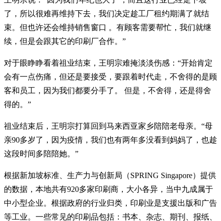
了，所以很难再维持下去，我们决定趁工厂租约期满了就结
束。但也许还会维持销售窗口 。有顾客需要帮忙，我们就继
续，但是会跟其它的印刷厂合作。”
对于眼睁睁看着祖业结束，王明宗难掩淡淡伤感：“开始肯定
会有一点伤痛，但还是要接受，要跟着时代走，不舍得的是顾
客和员工，因为我们都要分手了。 但是，不舍得，还是得舍
得的。”
祖业结束后，王明宗打算回到马来西亚家乡陪陪老母亲。“母
亲90多岁了，因为疫情，我们也有两年多没看到妈妈了，也趁
这段时间多陪陪她。”
根据新加坡标准、生产力与创新局（SPRING Singapore）提供
的数据，本地共有920多家印刷商，大小各异，当中九成属于
中小型企业。根据政府的行业归类，印刷业是支援出版和广告
等工业。一些常见的印刷品包括：书本、杂志、期刊、报纸、