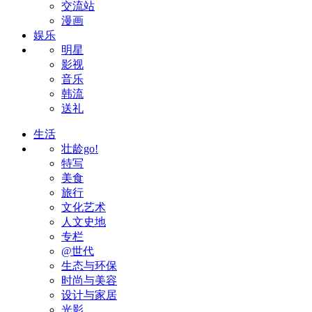
交流站
漫画
娱乐
明星
影视
音乐
韩流
送礼
生活
壮龄go!
特写
美食
旅行
文化艺术
人文史地
专栏
@世代
生态与环保
时尚与美容
设计与家居
光影