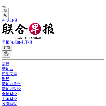
简
繁
新明日报
早报俱乐部
电子报
订阅
最新
新加坡
民生民声
财经
新加坡股市
新加坡财经
全球财经
中国财经
投资理财