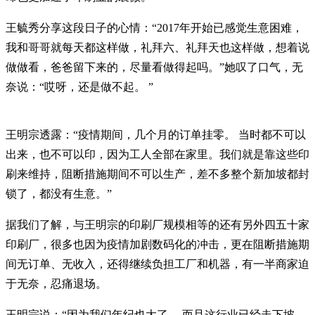
王毓秀分享这段日子的心情：“2017年开始已感觉生意困难，
我和哥哥就每天都这样做，礼拜六、礼拜天也这样做，想着说
做做看，爸爸留下来的，尽量看做得起吗。”她叹了口气，无
奈说：“哎呀，还是做不起。 ”
王明宗透露：“疫情期间，几个月的订单挂零。 当时都不可以
出来，也不可以印，因为工人全部在家里。我们就是靠这些印
刷来维持，阻断措施期间不可以生产，差不多整个新加坡都封
锁了，都没有生意。”
据我们了解，与王明宗的印刷厂规模相等的还有另外四五十家
印刷厂，很多也因为疫情加剧数码化的冲击，更在阻断措施期
间无订单、无收入，还得继续负担工厂和机器，有一半商家迫
于无奈，忍痛退场。
王明宗说：“因为我们年纪也大了 ，而且这行业已经走下坡