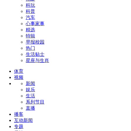
科玩
科普
汽车
心事家事
精选
特辑
早报校园
热门
生活贴士
星座与生肖
体育
视频
新闻
娱乐
生活
系列节目
直播
播客
互动新闻
专题