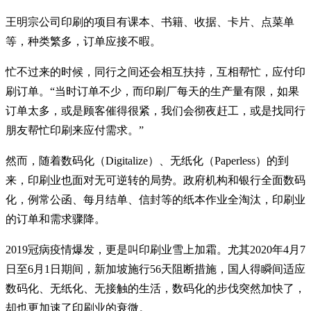
王明宗公司印刷的项目有课本、书籍、收据、卡片、点菜单
等，种类繁多，订单应接不暇。
忙不过来的时候，同行之间还会相互扶持，互相帮忙，应付印
刷订单。“当时订单不少，而印刷厂每天的生产量有限，如果
订单太多，或是顾客催得很紧，我们会彻夜赶工，或是找同行
朋友帮忙印刷来应付需求。”
然而，随着数码化（Digitalize）、无纸化（Paperless）的到
来，印刷业也面对无可逆转的局势。政府机构和银行全面数码
化，例常公函、每月结单、信封等的纸本作业全淘汰，印刷业
的订单和需求骤降。
2019冠病疫情爆发，更是叫印刷业雪上加霜。尤其2020年4月7
日至6月1日期间，新加坡施行56天阻断措施，国人得瞬间适应
数码化、无纸化、无接触的生活，数码化的步伐突然加快了，
却也更加速了印刷业的衰微。