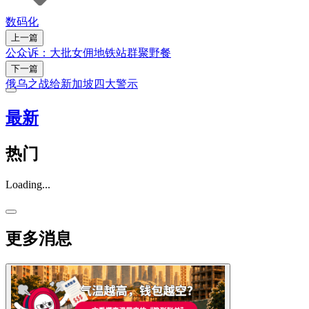
数码化
上一篇
公众诉：大批女佣地铁站群聚野餐
下一篇
俄乌之战给新加坡四大警示
最新
热门
Loading...
更多消息