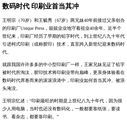
数码时代 印刷业首当其冲
王明宗（70岁）和王毓秀（67岁）两兄妹40年前接过父亲创办
的印刷厂Unique Press，兢兢业业地守着祖业40余年。近半个
世纪来，印刷厂经历了早期的铅字时代，到上世纪八九十年代
引进柯式印刷（或称胶印）技术，直至跨入新世纪迎来数码时
代。
就跟我国许许多多的中小型印刷厂一样，王家兄妹见证了铅字
被时代所淘汰，胶印技术将印刷业带向巅峰，更亲身体验着在
数码时代席卷而来的滚滚浪涛中，印刷业如何首当其冲、被浪
头淹没。
王明宗忆述：“印刷最旺的时期是上世纪八九十年代，因为很
少人用电脑，当时也还没有数码化，一般都要靠纸张，要读
书、看杂志，都要靠印刷。”