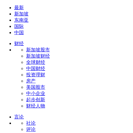
最新
新加坡
东南亚
国际
中国
财经
新加坡股市
新加坡财经
全球财经
中国财经
投资理财
房产
美国股市
中小企业
起步创新
财经人物
言论
社论
评论