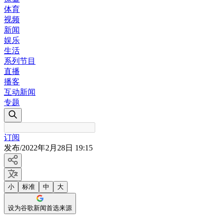
体育
视频
新闻
娱乐
生活
系列节目
直播
播客
互动新闻
专题
订阅
发布
/
2022年2月28日 19:15
小
标准
中
大
设为谷歌新闻首选来源