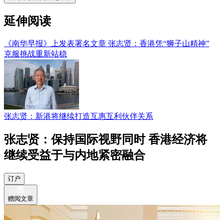
延伸阅读
《南华早报》上发表署名文章 张志贤：香港凭“狮子山精神”
克服挑战重新站稳
张志贤：新港将继续打造互惠互利伙伴关系
张志贤：保持国际视野同时 香港经济将
继续受益于与内地紧密融合
订户
赠阅文章