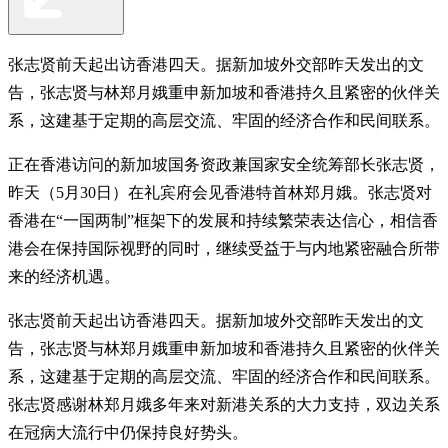
张志贤前天起出访香港四天。据新加坡外交部昨天发出的文
告，张志贤与林郑月娥重申新加坡和香港持久且紧密的伙伴关
系，这建基于定期的高层交流、牢固的经济合作和民间联系。
正在香港访问的新加坡国务资政兼国家安全统筹部长张志贤，
昨天（5月30日）在礼宾府会见香港特首林郑月娥。张志贤对
香港在“一国两制”框架下的发展和持续繁荣表达信心，相信香
港会在保持国际视野的同时，继续受益于与内地紧密融合所带
来的经济机遇。
张志贤前天起出访香港四天。据新加坡外交部昨天发出的文
告，张志贤与林郑月娥重申新加坡和香港持久且紧密的伙伴关
系，这建基于定期的高层交流、牢固的经济合作和民间联系。
张志贤感谢林郑月娥多年来对新港关系的大力支持，双边关系
在冠病大流行中仍保持良好势头。