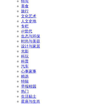
特写
美食
旅行
文化艺术
人文史地
专栏
@世代
生态与环保
时尚与美容
设计与家居
光影
科玩
科普
汽车
心事家事
精选
特辑
早报校园
热门
生活贴士
星座与生肖