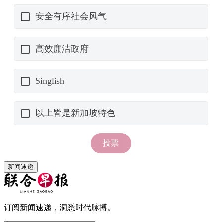
新闻速递
订阅新闻速递，洞悉时代脉搏。