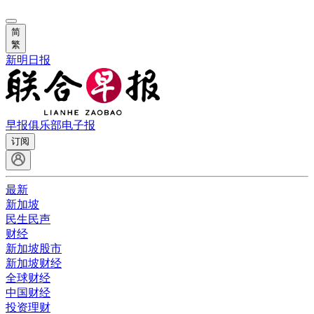
简
繁
新明日报
早报俱乐部
电子报
订阅
最新
新加坡
民生民声
财经
新加坡股市
新加坡财经
全球财经
中国财经
投资理财