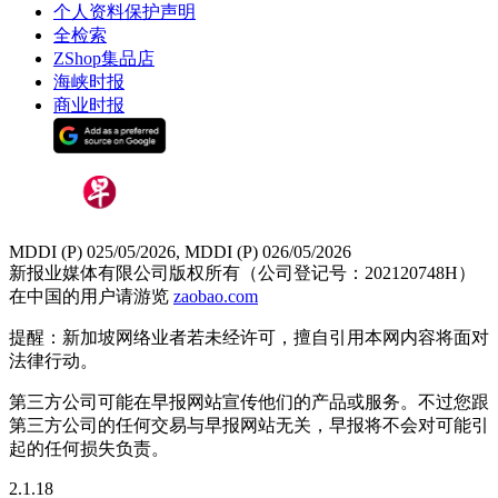
个人资料保护声明
全检索
ZShop集品店
海峡时报
商业时报
MDDI (P) 025/05/2026, MDDI (P) 026/05/2026
新报业媒体有限公司版权所有（公司登记号：202120748H）
在中国的用户请游览
zaobao.com
提醒：新加坡网络业者若未经许可，擅自引用本网内容将面对
法律行动。
第三方公司可能在早报网站宣传他们的产品或服务。不过您跟
第三方公司的任何交易与早报网站无关，早报将不会对可能引
起的任何损失负责。
2.1.18