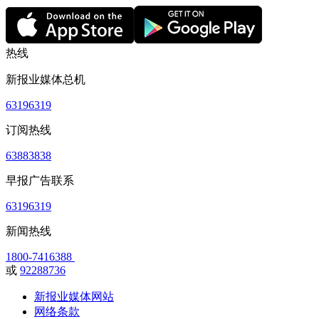
热线
新报业媒体总机
63196319
订阅热线
63883838
早报广告联系
63196319
新闻热线
1800-7416388
或
92288736
新报业媒体网站
网络条款