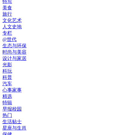
特写
美食
旅行
文化艺术
人文史地
专栏
@世代
生态与环保
时尚与美容
设计与家居
光影
科玩
科普
汽车
心事家事
精选
特辑
早报校园
热门
生活贴士
星座与生肖
保健