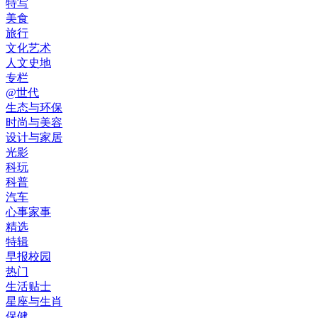
特写
美食
旅行
文化艺术
人文史地
专栏
@世代
生态与环保
时尚与美容
设计与家居
光影
科玩
科普
汽车
心事家事
精选
特辑
早报校园
热门
生活贴士
星座与生肖
保健