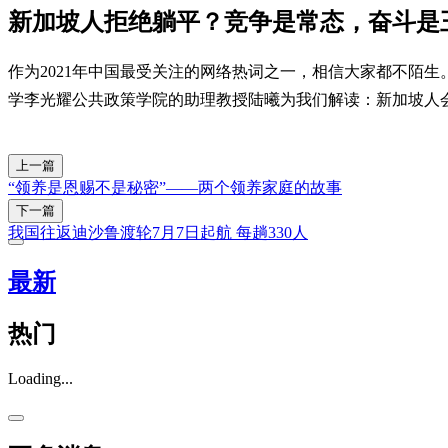
新加坡人拒绝躺平？竞争是常态，奋斗是
作为2021年中国最受关注的网络热词之一，相信大家都不陌
学李光耀公共政策学院的助理教授陆曦为我们解读：新加坡人
上一篇
“领养是恩赐不是秘密”——两个领养家庭的故事
下一篇
我国往返迪沙鲁渡轮7月7日起航 每趟330人
最新
热门
Loading...