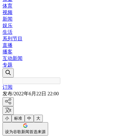
体育
视频
新闻
娱乐
生活
系列节目
直播
播客
互动新闻
专题
订阅
发布
/
2022年6月22日 22:00
小
标准
中
大
设为谷歌新闻首选来源