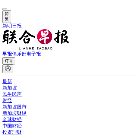
简
繁
新明日报
早报俱乐部
电子报
订阅
最新
新加坡
民生民声
财经
新加坡股市
新加坡财经
全球财经
中国财经
投资理财