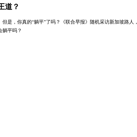
王道？
生。但是，你真的“躺平”了吗？《联合早报》随机采访新加坡路人
会躺平吗？