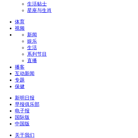
生活贴士
星座与生肖
体育
视频
新闻
娱乐
生活
系列节目
直播
播客
互动新闻
专题
保健
新明日报
早报俱乐部
电子报
国际版
中国版
关于我们