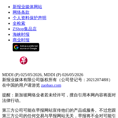
新报业媒体网站
网络条款
个人资料保护声明
全检索
ZShop集品店
海峡时报
商业时报
MDDI (P) 025/05/2026, MDDI (P) 026/05/2026
新报业媒体有限公司版权所有（公司登记号：202120748H）
在中国的用户请游览
zaobao.com
提醒：新加坡网络业者若未经许可，擅自引用本网内容将面对
法律行动。
第三方公司可能在早报网站宣传他们的产品或服务。不过您跟
第三方公司的任何交易与早报网站无关，早报将不会对可能引