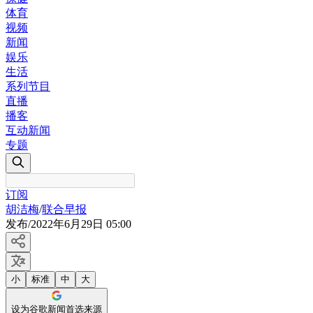
体育
视频
新闻
娱乐
生活
系列节目
直播
播客
互动新闻
专题
订阅
胡洁梅
/
联合早报
发布
/
2022年6月29日 05:00
小
标准
中
大
设为谷歌新闻首选来源