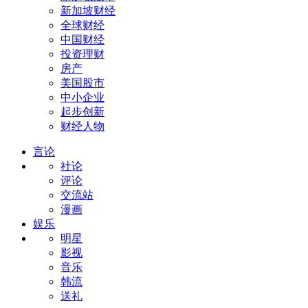
新加坡财经
全球财经
中国财经
投资理财
房产
美国股市
中小企业
起步创新
财经人物
言论
社论
评论
交流站
漫画
娱乐
明星
影视
音乐
韩流
送礼