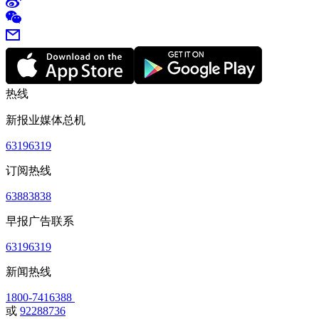
热线
新报业媒体总机
63196319
订阅热线
63883838
早报广告联系
63196319
新闻热线
1800-7416388
或
92288736