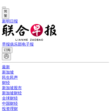
简
繁
新明日报
早报俱乐部
电子报
订阅
最新
新加坡
民生民声
财经
新加坡股市
新加坡财经
全球财经
中国财经
投资理财