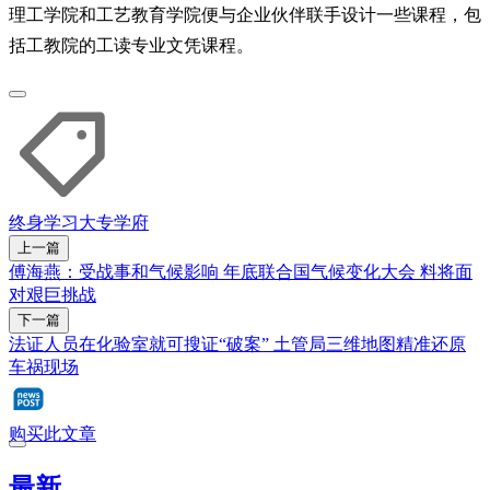
理工学院和工艺教育学院便与企业伙伴联手设计一些课程，包
括工教院的工读专业文凭课程。
终身学习
大专学府
上一篇
傅海燕：受战事和气候影响 年底联合国气候变化大会 料将面
对艰巨挑战
下一篇
法证人员在化验室就可搜证“破案” 土管局三维地图精准还原
车祸现场
购买此文章
最新