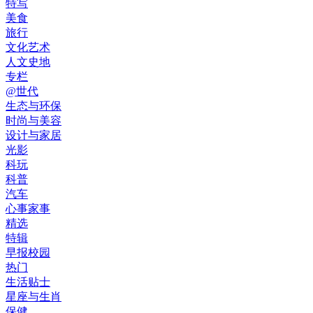
特写
美食
旅行
文化艺术
人文史地
专栏
@世代
生态与环保
时尚与美容
设计与家居
光影
科玩
科普
汽车
心事家事
精选
特辑
早报校园
热门
生活贴士
星座与生肖
保健