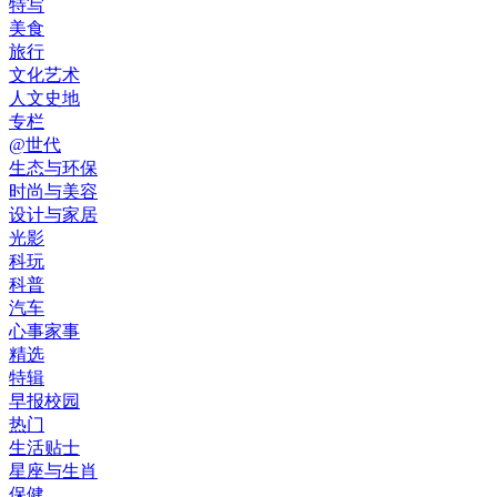
特写
美食
旅行
文化艺术
人文史地
专栏
@世代
生态与环保
时尚与美容
设计与家居
光影
科玩
科普
汽车
心事家事
精选
特辑
早报校园
热门
生活贴士
星座与生肖
保健