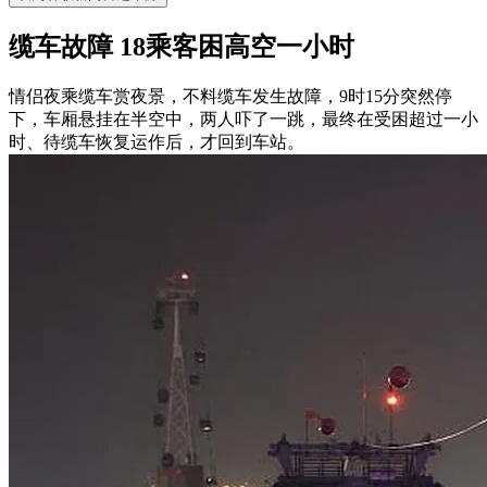
缆车故障 18乘客困高空一小时
情侣夜乘缆车赏夜景，不料缆车发生故障，9时15分突然停
下，车厢悬挂在半空中，两人吓了一跳，最终在受困超过一小
时、待缆车恢复运作后，才回到车站。