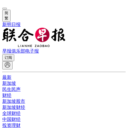
简
繁
新明日报
早报俱乐部
电子报
订阅
最新
新加坡
民生民声
财经
新加坡股市
新加坡财经
全球财经
中国财经
投资理财