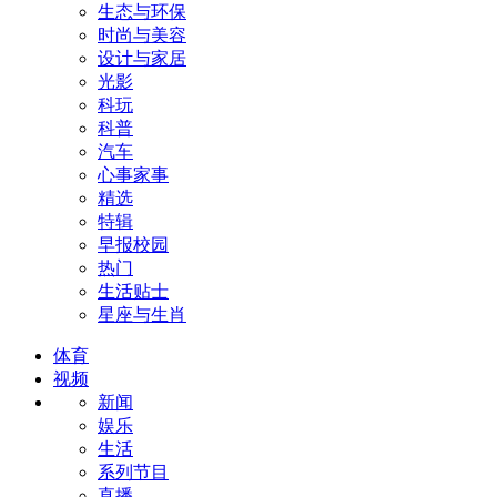
生态与环保
时尚与美容
设计与家居
光影
科玩
科普
汽车
心事家事
精选
特辑
早报校园
热门
生活贴士
星座与生肖
体育
视频
新闻
娱乐
生活
系列节目
直播