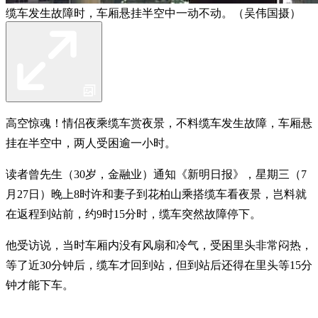
缆车发生故障时，车厢悬挂半空中一动不动。（吴伟国摄）
高空惊魂！情侣夜乘缆车赏夜景，不料缆车发生故障，车厢悬
挂在半空中，两人受困逾一小时。
读者曾先生（30岁，金融业）通知《新明日报》，星期三（7
月27日）晚上8时许和妻子到花柏山乘搭缆车看夜景，岂料就
在返程到站前，约9时15分时，缆车突然故障停下。
他受访说，当时车厢内没有风扇和冷气，受困里头非常闷热，
等了近30分钟后，缆车才回到站，但到站后还得在里头等15分
钟才能下车。