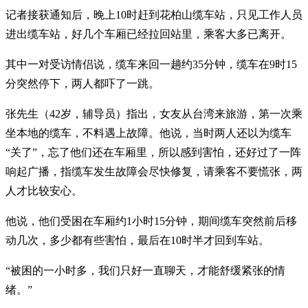
记者接获通知后，晚上10时赶到花柏山缆车站，只见工作人员
进出缆车站，好几个车厢已经拉回站里，乘客大多已离开。
其中一对受访情侣说，缆车来回一趟约35分钟，缆车在9时15
分突然停下，两人都吓了一跳。
张先生（42岁，辅导员）指出，女友从台湾来旅游，第一次乘
坐本地的缆车，不料遇上故障。他说，当时两人还以为缆车
“关了”，忘了他们还在车厢里，所以感到害怕，还好过了一阵
响起广播，指缆车发生故障会尽快修复，请乘客不要慌张，两
人才比较安心。
他说，他们受困在车厢约1小时15分钟，期间缆车突然前后移
动几次，多少都有些害怕，最后在10时半才回到车站。
“被困的一小时多，我们只好一直聊天，才能舒缓紧张的情
绪。”