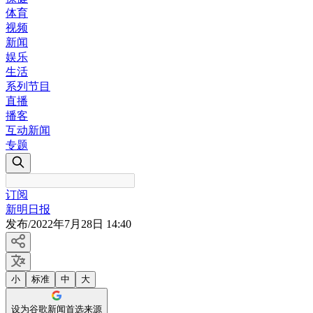
体育
视频
新闻
娱乐
生活
系列节目
直播
播客
互动新闻
专题
订阅
新明日报
发布
/
2022年7月28日 14:40
小
标准
中
大
设为谷歌新闻首选来源