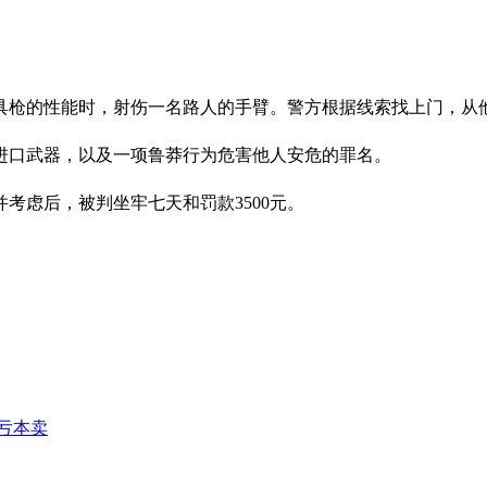
具枪的性能时，射伤一名路人的手臂。警方根据线索找上门，从
进口武器，以及一项鲁莽行为危害他人安危的罪名。
考虑后，被判坐牢七天和罚款3500元。
亏本卖