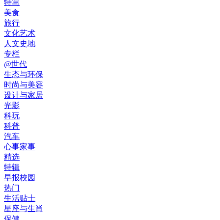
特写
美食
旅行
文化艺术
人文史地
专栏
@世代
生态与环保
时尚与美容
设计与家居
光影
科玩
科普
汽车
心事家事
精选
特辑
早报校园
热门
生活贴士
星座与生肖
保健