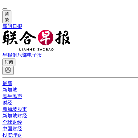
简
繁
新明日报
早报俱乐部
电子报
订阅
最新
新加坡
民生民声
财经
新加坡股市
新加坡财经
全球财经
中国财经
投资理财