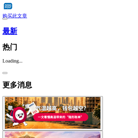
购买此文章
最新
热门
Loading...
更多消息