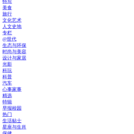
特写
美食
旅行
文化艺术
人文史地
专栏
@世代
生态与环保
时尚与美容
设计与家居
光影
科玩
科普
汽车
心事家事
精选
特辑
早报校园
热门
生活贴士
星座与生肖
保健