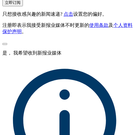
立即订阅
只想接收感兴趣的新闻速递?
点击
设置您的偏好。
注册即表示我接受新报业媒体不时更新的
使用条款
及
个人资料
保护声明
。
是， 我希望收到新报业媒体