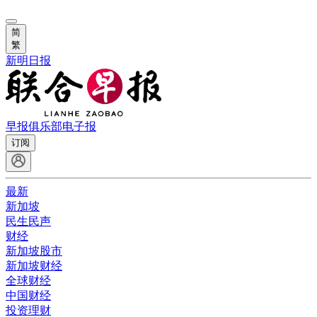
简
繁
新明日报
早报俱乐部
电子报
订阅
最新
新加坡
民生民声
财经
新加坡股市
新加坡财经
全球财经
中国财经
投资理财