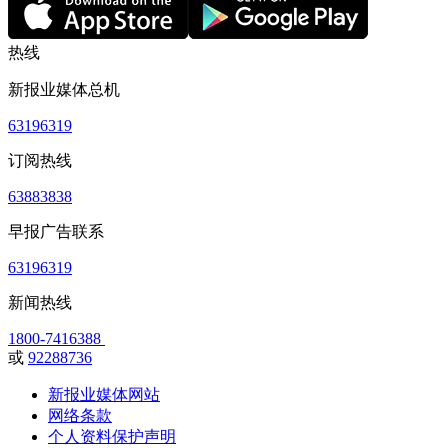
热线
新报业媒体总机
63196319
订阅热线
63883838
早报广告联系
63196319
新闻热线
1800-7416388
或
92288736
新报业媒体网站
网络条款
个人资料保护声明