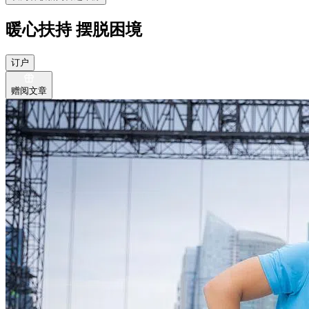
暖心扶持 摆脱困境
订户
赠阅文章