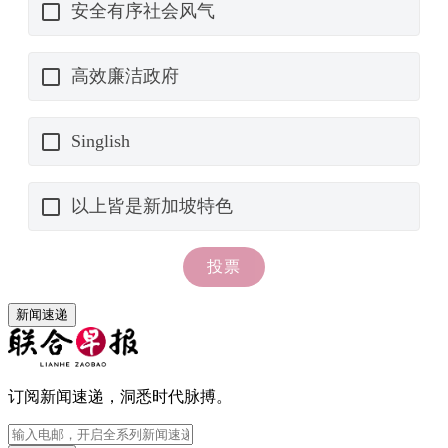
新闻速递
订阅新闻速递，洞悉时代脉搏。