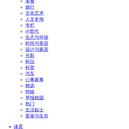
美食
旅行
文化艺术
人文史地
专栏
@世代
生态与环保
时尚与美容
设计与家居
光影
科玩
科普
汽车
心事家事
精选
特辑
早报校园
热门
生活贴士
星座与生肖
体育