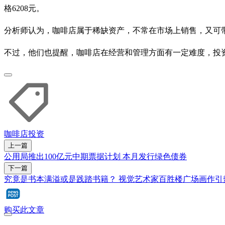
格6208元。
分析师认为，咖啡店属于稀缺资产，不常在市场上销售，又可
不过，他们也提醒，咖啡店在经营和管理方面有一定难度，投
咖啡店
投资
上一篇
公用局推出100亿元中期票据计划 本月发行绿色债券
下一篇
究竟是书本满溢或是践踏书籍？ 视觉艺术家百胜楼广场画作引
购买此文章