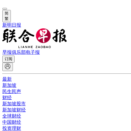
简
繁
新明日报
早报俱乐部
电子报
订阅
最新
新加坡
民生民声
财经
新加坡股市
新加坡财经
全球财经
中国财经
投资理财