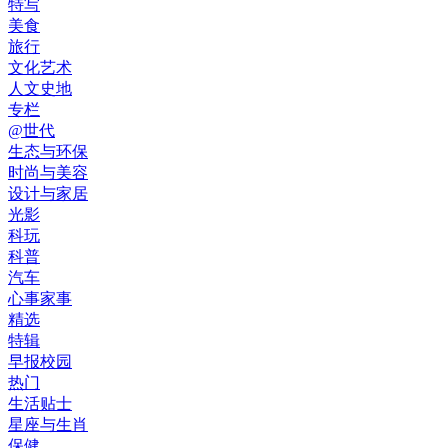
特写
美食
旅行
文化艺术
人文史地
专栏
@世代
生态与环保
时尚与美容
设计与家居
光影
科玩
科普
汽车
心事家事
精选
特辑
早报校园
热门
生活贴士
星座与生肖
保健