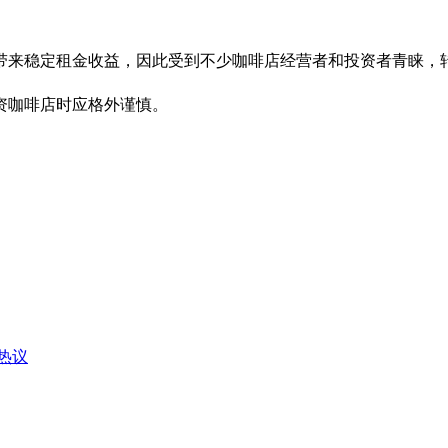
带来稳定租金收益，因此受到不少咖啡店经营者和投资者青睐，
资咖啡店时应格外谨慎。
热议