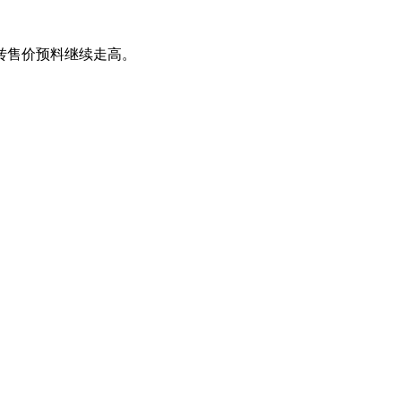
转售价预料继续走高。