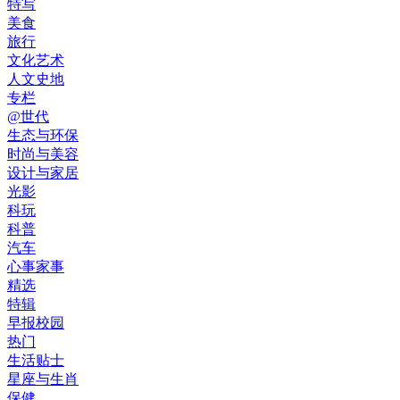
特写
美食
旅行
文化艺术
人文史地
专栏
@世代
生态与环保
时尚与美容
设计与家居
光影
科玩
科普
汽车
心事家事
精选
特辑
早报校园
热门
生活贴士
星座与生肖
保健