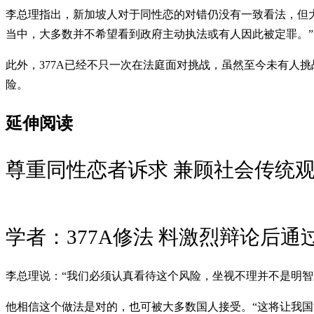
李总理指出，新加坡人对于同性恋的对错仍没有一致看法，但大
当中，大多数并不希望看到政府主动执法或有人因此被定罪。”
此外，377A已经不只一次在法庭面对挑战，虽然至今未有人
险。
延伸阅读
尊重同性恋者诉求 兼顾社会传统
学者：377A修法 料激烈辩论后通
李总理说：“我们必须认真看待这个风险，坐视不理并不是明智之
他相信这个做法是对的，也可被大多数国人接受。“这将让我国