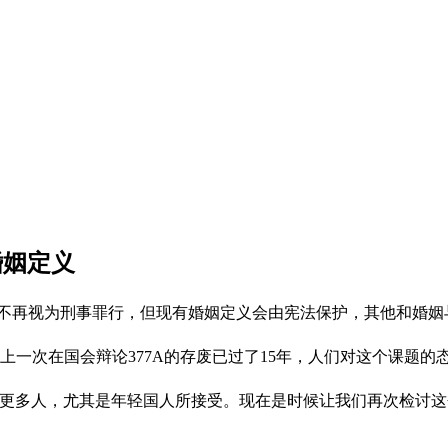
婚姻定义
将不再视为刑事罪行，但现有婚姻定义会由宪法保护，其他和婚
上一次在国会辩论377A的存废已过了15年，人们对这个课题的
更多人，尤其是年轻国人所接受。现在是时候让我们再次检讨这