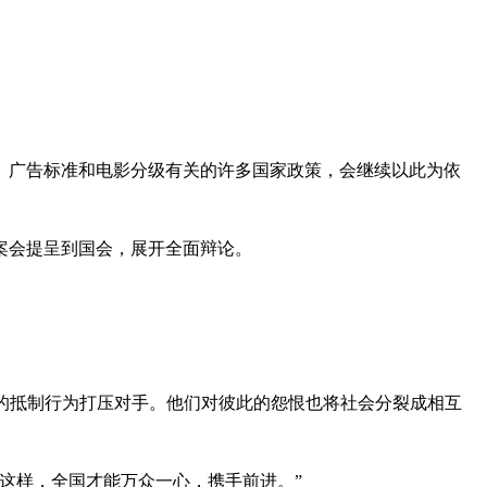
、广告标准和电影分级有关的许多国家政策，会继续以此为依
案会提呈到国会，展开全面辩论。
’的抵制行为打压对手。他们对彼此的怨恨也将社会分裂成相互
这样，全国才能万众一心，携手前进。”