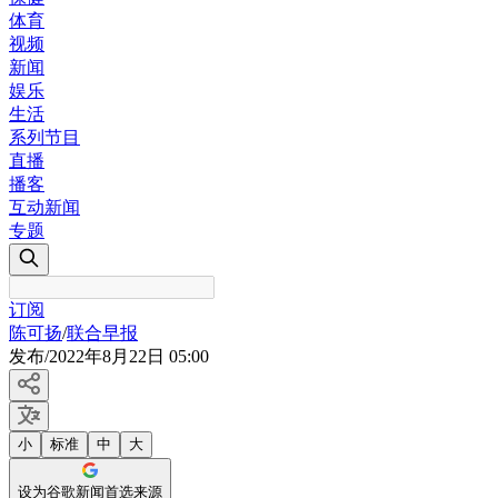
体育
视频
新闻
娱乐
生活
系列节目
直播
播客
互动新闻
专题
订阅
陈可扬
/
联合早报
发布
/
2022年8月22日 05:00
小
标准
中
大
设为谷歌新闻首选来源