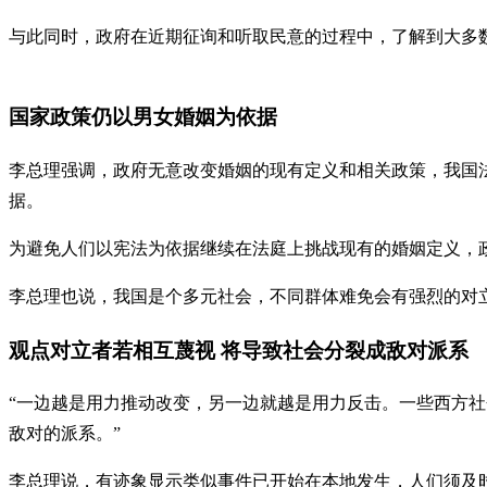
与此同时，政府在近期征询和听取民意的过程中，了解到大多
国家政策仍以男女婚姻为依据
李总理强调，政府无意改变婚姻的现有定义和相关政策，我国
据。
为避免人们以宪法为依据继续在法庭上挑战现有的婚姻定义，
李总理也说，我国是个多元社会，不同群体难免会有强烈的对
观点对立者若相互蔑视 将导致社会分裂成敌对派系
“一边越是用力推动改变，另一边就越是用力反击。一些西方社
敌对的派系。”
李总理说，有迹象显示类似事件已开始在本地发生，人们须及