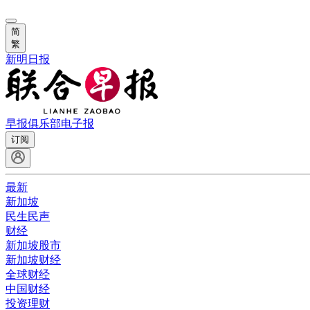
简
繁
新明日报
早报俱乐部
电子报
订阅
最新
新加坡
民生民声
财经
新加坡股市
新加坡财经
全球财经
中国财经
投资理财