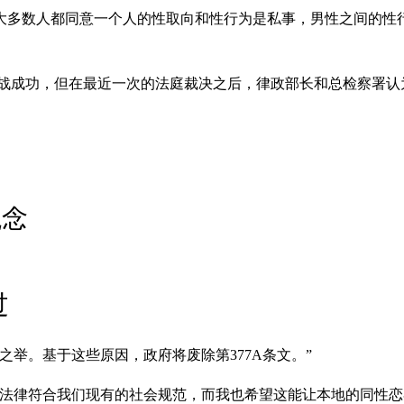
多数人都同意一个人的性取向和性行为是私事，男性之间的性行为
挑战成功，但在最近一次的法庭裁决之后，律政部长和总检察署
观念
过
举。基于这些原因，政府将废除第377A条文。”
法律符合我们现有的社会规范，而我也希望这能让本地的同性恋