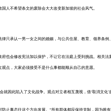
数国人不希望条文的废除会大大改变新加坡的社会风气。
法律只承认一男一女之间的婚姻，与公共住屋、教育、领养条例
政府也会修改宪法加以保护，不让它在法庭上受到挑战。相关法
立观点，大家必须接受不是什么事都能顺从自己的意愿。
会就因此陷入了文化战争。观点对立者相互蔑视，借‘取消文化
时防止事态往这个方向发展。“所有群体都应保持克制，因为唯有