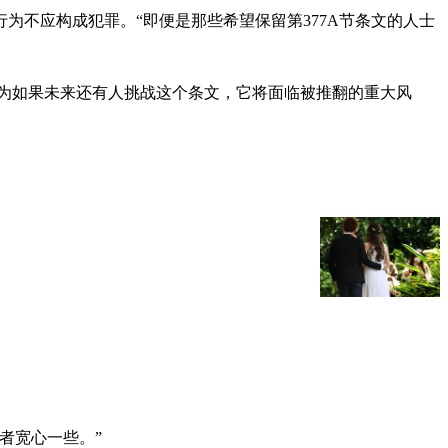
不应构成犯罪。“即便是那些希望保留第377A节条文的人士
认为如果未来还有人挑战这个条文，它将面临被推翻的重大风
者宽心一些。”