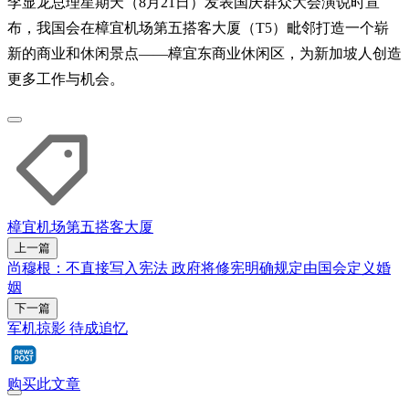
李显龙总理星期天（8月21日）发表国庆群众大会演说时宣
布，我国会在樟宜机场第五搭客大厦（T5）毗邻打造一个崭
新的商业和休闲景点——樟宜东商业休闲区，为新加坡人创造
更多工作与机会。
樟宜机场第五搭客大厦
上一篇
尚穆根：不直接写入宪法 政府将修宪明确规定由国会定义婚
姻
下一篇
军机掠影 待成追忆
购买此文章