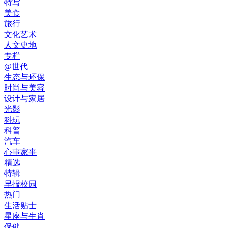
特写
美食
旅行
文化艺术
人文史地
专栏
@世代
生态与环保
时尚与美容
设计与家居
光影
科玩
科普
汽车
心事家事
精选
特辑
早报校园
热门
生活贴士
星座与生肖
保健