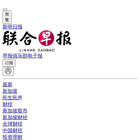
简
繁
新明日报
早报俱乐部
电子报
订阅
最新
新加坡
民生民声
财经
新加坡股市
新加坡财经
全球财经
中国财经
投资理财