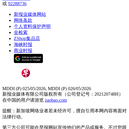
或
92288736
新报业媒体网站
网络条款
个人资料保护声明
全检索
ZShop集品店
海峡时报
商业时报
MDDI (P) 025/05/2026, MDDI (P) 026/05/2026
新报业媒体有限公司版权所有（公司登记号：202120748H）
在中国的用户请游览
zaobao.com
提醒：新加坡网络业者若未经许可，擅自引用本网内容将面对
法律行动。
第三方公司可能在早报网站宣传他们的产品或服务。不过您跟