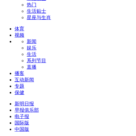
热门
生活贴士
星座与生肖
体育
视频
新闻
娱乐
生活
系列节目
直播
播客
互动新闻
专题
保健
新明日报
早报俱乐部
电子报
国际版
中国版