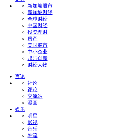
新加坡股市
新加坡财经
全球财经
中国财经
投资理财
房产
美国股市
中小企业
起步创新
财经人物
言论
社论
评论
交流站
漫画
娱乐
明星
影视
音乐
韩流