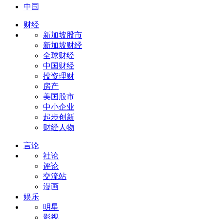
中国
财经
新加坡股市
新加坡财经
全球财经
中国财经
投资理财
房产
美国股市
中小企业
起步创新
财经人物
言论
社论
评论
交流站
漫画
娱乐
明星
影视