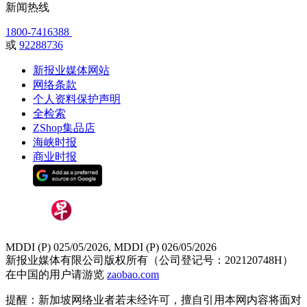
新闻热线
1800-7416388
或
92288736
新报业媒体网站
网络条款
个人资料保护声明
全检索
ZShop集品店
海峡时报
商业时报
MDDI (P) 025/05/2026, MDDI (P) 026/05/2026
新报业媒体有限公司版权所有（公司登记号：202120748H）
在中国的用户请游览
zaobao.com
提醒：新加坡网络业者若未经许可，擅自引用本网内容将面对