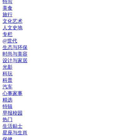
特写
美食
旅行
文化艺术
人文史地
专栏
@世代
生态与环保
时尚与美容
设计与家居
光影
科玩
科普
汽车
心事家事
精选
特辑
早报校园
热门
生活贴士
星座与生肖
保健