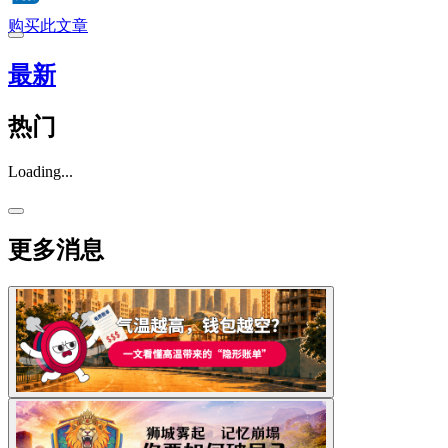
购买此文章
最新
热门
Loading...
更多消息