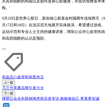
关高胆固醇的风险以及如何改善心脏健康，并提供免费基本体
检。
9月29日是世界心脏日，新加坡心脏基金时隔两年连续两天（9
月17日和18日）在淡滨尼天地展开实体路演，希望通过游戏、
运动示范和专业人士主持的健康讲座，增加公众对心血管疾病
和高胆固醇的认识及预防。
高血压
心血管疾病
普杰立
上一篇
兀兰仓库废品堆引发大火
下一篇
律师公会会长陈锦海患癌后首专访 敢敢做自己 更真更坦诚