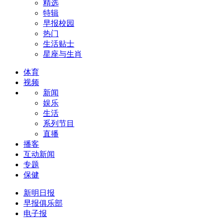
精选
特辑
早报校园
热门
生活贴士
星座与生肖
体育
视频
新闻
娱乐
生活
系列节目
直播
播客
互动新闻
专题
保健
新明日报
早报俱乐部
电子报