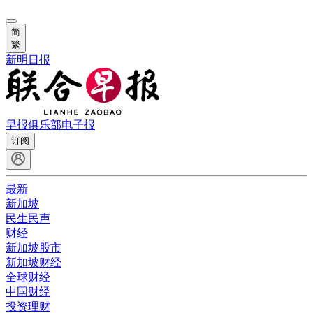
简
繁
新明日报
早报俱乐部
电子报
订阅
最新
新加坡
民生民声
财经
新加坡股市
新加坡财经
全球财经
中国财经
投资理财