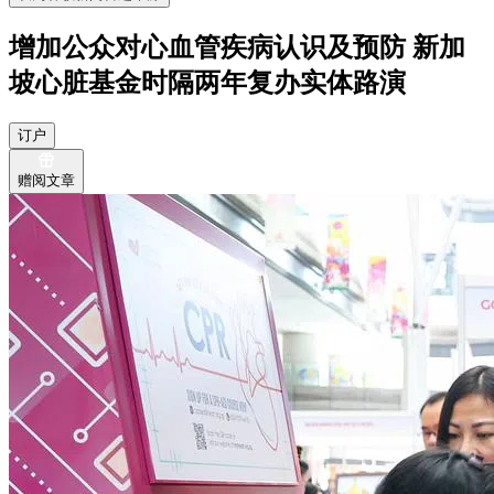
增加公众对心血管疾病认识及预防 新加
坡心脏基金时隔两年复办实体路演
订户
赠阅文章