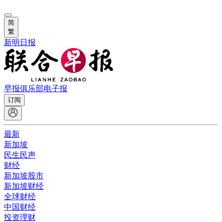
简
繁
新明日报
早报俱乐部
电子报
订阅
最新
新加坡
民生民声
财经
新加坡股市
新加坡财经
全球财经
中国财经
投资理财