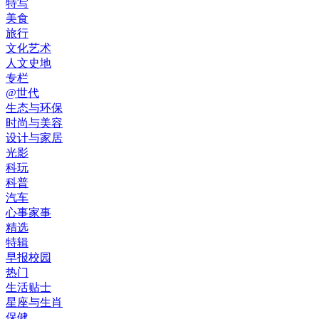
特写
美食
旅行
文化艺术
人文史地
专栏
@世代
生态与环保
时尚与美容
设计与家居
光影
科玩
科普
汽车
心事家事
精选
特辑
早报校园
热门
生活贴士
星座与生肖
保健