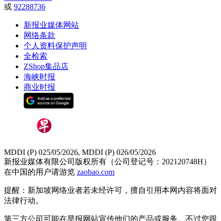
或
92288736
新报业媒体网站
网络条款
个人资料保护声明
全检索
ZShop集品店
海峡时报
商业时报
MDDI (P) 025/05/2026, MDDI (P) 026/05/2026
新报业媒体有限公司版权所有（公司登记号：202120748H）
在中国的用户请游览
zaobao.com
提醒：新加坡网络业者若未经许可，擅自引用本网内容将面对
法律行动。
第三方公司可能在早报网站宣传他们的产品或服务。不过您跟