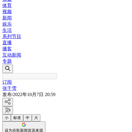
体育
视频
新闻
娱乐
生活
系列节目
直播
播客
互动新闻
专题
订阅
张千雪
发布
/
2022年10月7日 20:59
小
标准
中
大
设为谷歌新闻首选来源