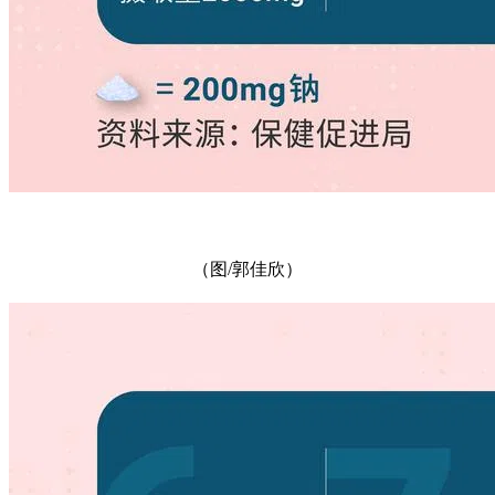
（图/郭佳欣）