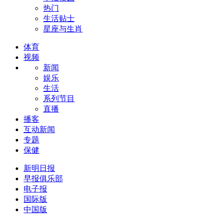
热门
生活贴士
星座与生肖
体育
视频
新闻
娱乐
生活
系列节目
直播
播客
互动新闻
专题
保健
新明日报
早报俱乐部
电子报
国际版
中国版