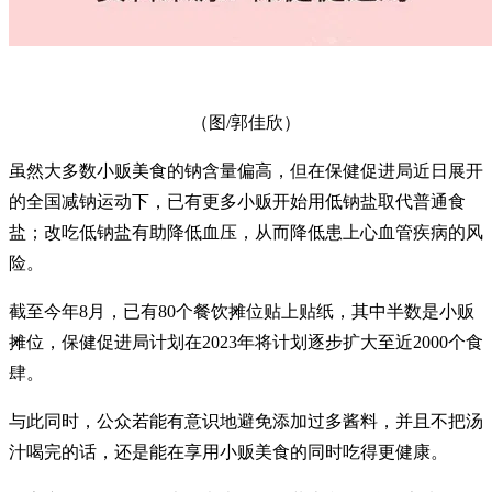
（图/郭佳欣）
虽然大多数小贩美食的钠含量偏高，但在保健促进局近日展开
的全国减钠运动下，已有更多小贩开始用低钠盐取代普通食
盐；改吃低钠盐有助降低血压，从而降低患上心血管疾病的风
险。
截至今年8月，已有80个餐饮摊位贴上贴纸，其中半数是小贩
摊位，保健促进局计划在2023年将计划逐步扩大至近2000个食
肆。
与此同时，公众若能有意识地避免添加过多酱料，并且不把汤
汁喝完的话，还是能在享用小贩美食的同时吃得更健康。