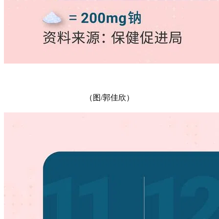
（图/郭佳欣）