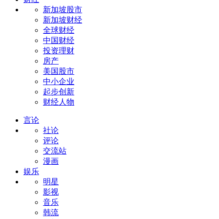
新加坡股市
新加坡财经
全球财经
中国财经
投资理财
房产
美国股市
中小企业
起步创新
财经人物
言论
社论
评论
交流站
漫画
娱乐
明星
影视
音乐
韩流