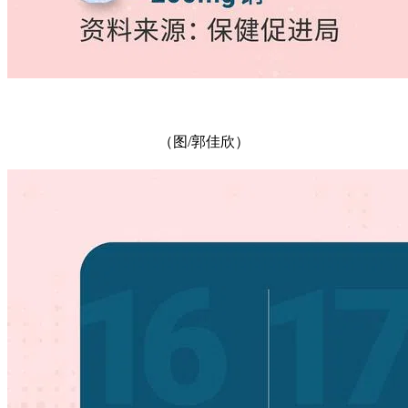
（图/郭佳欣）