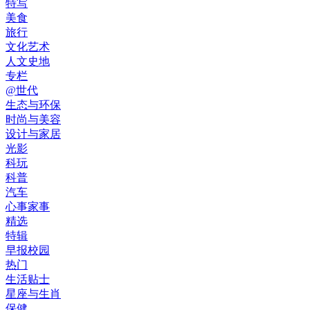
特写
美食
旅行
文化艺术
人文史地
专栏
@世代
生态与环保
时尚与美容
设计与家居
光影
科玩
科普
汽车
心事家事
精选
特辑
早报校园
热门
生活贴士
星座与生肖
保健