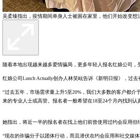
吴柔臻指出，疫情期间单身人士被困在家里，他们开始改变想
随着本地出现越来越多爱情骗局，更多年轻人报名红娘公司，受
红娘公司Lunch Actually创办人林笑岏告诉《新明日
“过去五年，市场需求量上升5至20%，我们大多数的客户都介
来的专业人士或高管。报名者一般希望在18至24个月内找到认
她指出，将近一半的报名者在找上他们前曾使用过约会应用但
“现在的诈骗分子以团体行动，而且潜伏在约会应用和社交媒