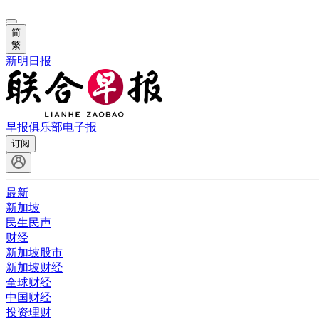
简
繁
新明日报
早报俱乐部
电子报
订阅
最新
新加坡
民生民声
财经
新加坡股市
新加坡财经
全球财经
中国财经
投资理财