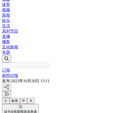
体育
视频
新闻
娱乐
生活
系列节目
直播
播客
互动新闻
专题
订阅
新明日报
发布
/
2022年10月20日 15:11
小
标准
中
大
设为谷歌新闻首选来源