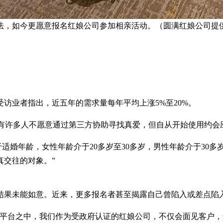
法，如今更愿意报名红娘公司参加相亲活动。（圆满红娘公司提
访业者指出，近五年的需求量每年平均上涨5%至20%。
报》，过去有许多人不愿意通过第三方协助寻找真爱，但自从开始使
于适婚年龄，女性年龄介于20多岁至30多岁，男性年龄介于30
真交往的对象。”
结果未能如意。近来，更多报名者甚至揭露自己曾陷入或差点陷
体平台之中，我们作为受政府认证的红娘公司，不仅会面见客户