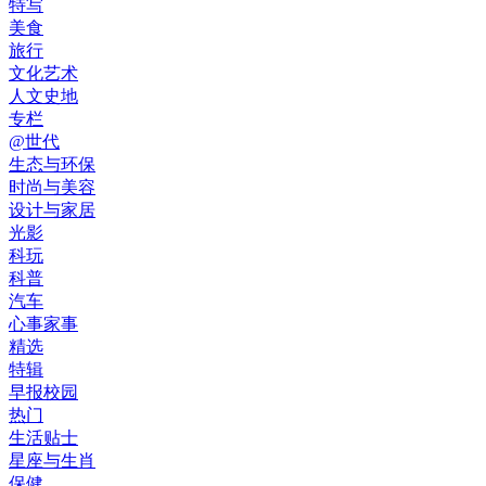
特写
美食
旅行
文化艺术
人文史地
专栏
@世代
生态与环保
时尚与美容
设计与家居
光影
科玩
科普
汽车
心事家事
精选
特辑
早报校园
热门
生活贴士
星座与生肖
保健