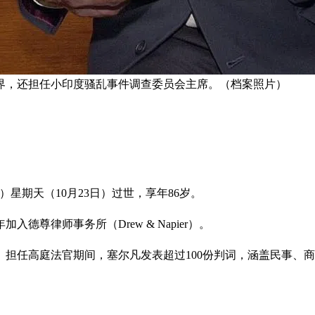
法律界，还担任小印度骚乱事件调查委员会主席。（档案照片）
）星期天（10月23日）过世，享年86岁。
德尊律师事务所（Drew & Napier）。
法官。担任高庭法官期间，塞尔凡发表超过100份判词，涵盖民事、