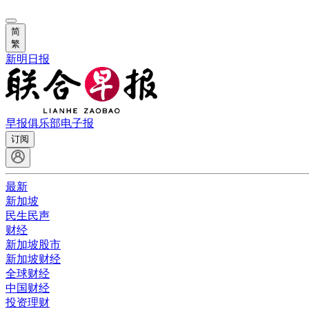
简
繁
新明日报
早报俱乐部
电子报
订阅
最新
新加坡
民生民声
财经
新加坡股市
新加坡财经
全球财经
中国财经
投资理财