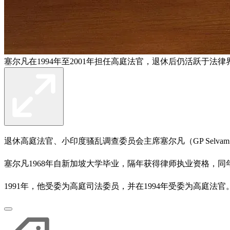
塞尔凡在1994年至2001年担任高庭法官，退休后仍活跃于
退休高庭法官、小印度骚乱调查委员会主席塞尔凡（GP Selvam
塞尔凡1968年自新加坡大学毕业，隔年获得律师执业资格，同年加入
1991年，他受委为高庭司法委员，并在1994年受委为高庭