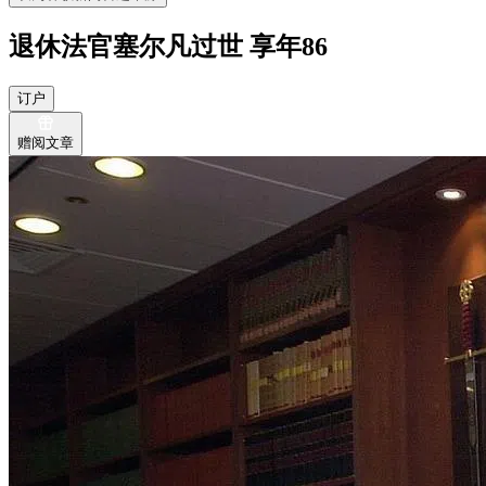
退休法官塞尔凡过世 享年86
订户
赠阅文章