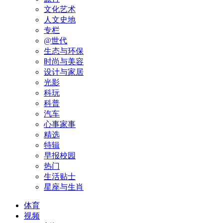
文化艺术
人文史地
专栏
@世代
生态与环保
时尚与美容
设计与家居
光影
科玩
科普
汽车
心事家事
精选
特辑
早报校园
热门
生活贴士
星座与生肖
体育
视频