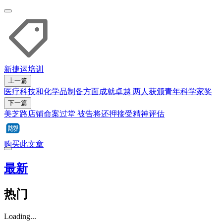
新捷运
培训
上一篇
医疗科技和化学品制备方面成就卓越 两人获颁青年科学家奖
下一篇
美芝路店铺命案过堂 被告将还押接受精神评估
购买此文章
最新
热门
Loading...