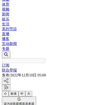
体育
视频
新闻
娱乐
生活
系列节目
直播
播客
互动新闻
专题
订阅
联合早报
发布
/
2022年12月10日 05:00
小
标准
中
大
设为谷歌新闻首选来源