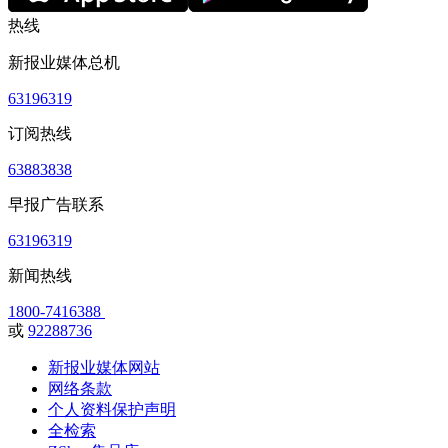
热线
新报业媒体总机
63196319
订阅热线
63883838
早报广告联系
63196319
新闻热线
1800-7416388
或
92288736
新报业媒体网站
网络条款
个人资料保护声明
全检索