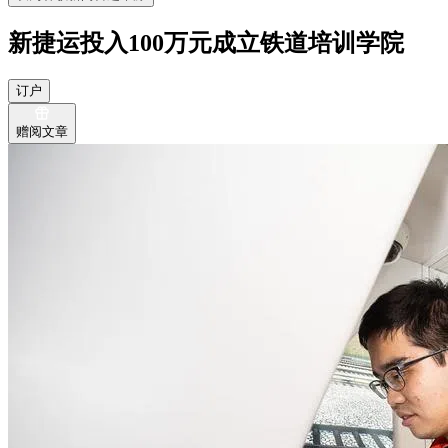
新捷运投入100万元成立铁道培训学院
订户
赠阅文章