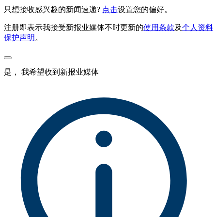
只想接收感兴趣的新闻速递?
点击
设置您的偏好。
注册即表示我接受新报业媒体不时更新的
使用条款
及
个人资料
保护声明
。
是， 我希望收到新报业媒体