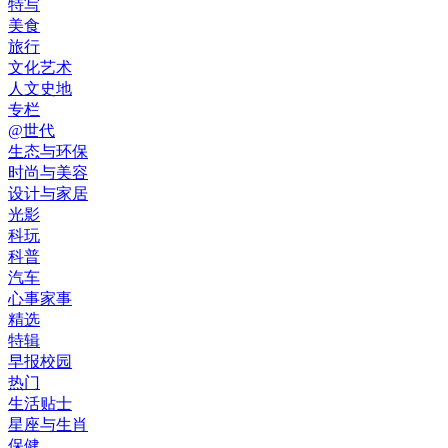
特写
美食
旅行
文化艺术
人文史地
专栏
@世代
生态与环保
时尚与美容
设计与家居
光影
科玩
科普
汽车
心事家事
精选
特辑
早报校园
热门
生活贴士
星座与生肖
保健