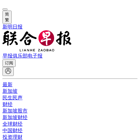
简
繁
新明日报
早报俱乐部
电子报
订阅
最新
新加坡
民生民声
财经
新加坡股市
新加坡财经
全球财经
中国财经
投资理财