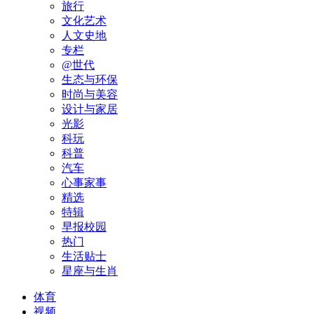
旅行
文化艺术
人文史地
专栏
@世代
生态与环保
时尚与美容
设计与家居
光影
科玩
科普
汽车
心事家事
精选
特辑
早报校园
热门
生活贴士
星座与生肖
体育
视频