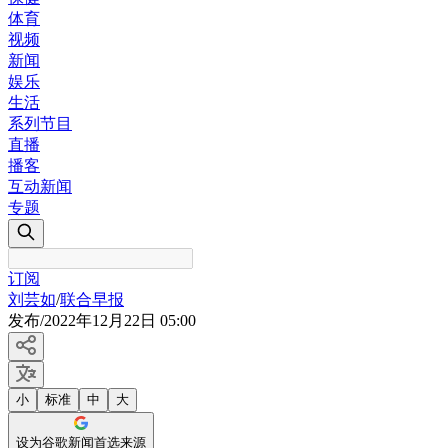
体育
视频
新闻
娱乐
生活
系列节目
直播
播客
互动新闻
专题
订阅
刘芸如
/
联合早报
发布
/
2022年12月22日 05:00
小
标准
中
大
设为谷歌新闻首选来源