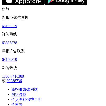
热线
新报业媒体总机
63196319
订阅热线
63883838
早报广告联系
63196319
新闻热线
1800-7416388
或
92288736
新报业媒体网站
网络条款
个人资料保护声明
全检索