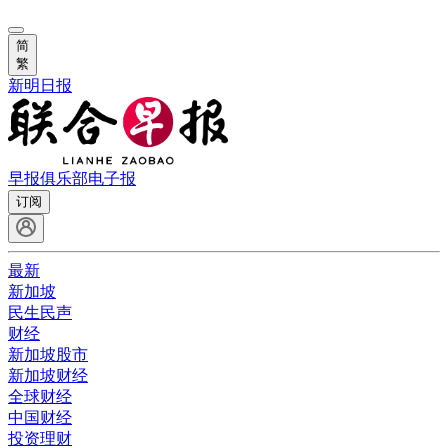
简
繁
新明日报
早报俱乐部
电子报
订阅
最新
新加坡
民生民声
财经
新加坡股市
新加坡财经
全球财经
中国财经
投资理财