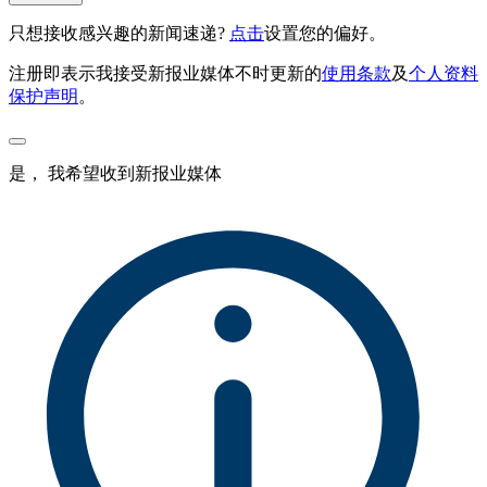
只想接收感兴趣的新闻速递?
点击
设置您的偏好。
注册即表示我接受新报业媒体不时更新的
使用条款
及
个人资料
保护声明
。
是， 我希望收到新报业媒体