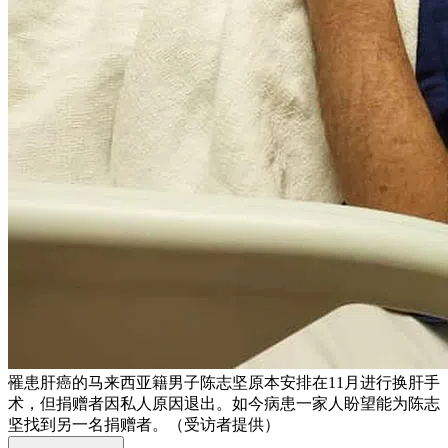
罹患肝癌的马来西亚籍男子陈志坚原本安排在11月进行换肝手
术，但捐赠者因私人原因退出。如今病患一家人盼望能为陈志
坚找到另一名捐赠者。（受访者提供）