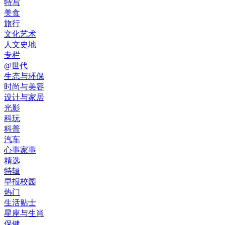
特写
美食
旅行
文化艺术
人文史地
专栏
@世代
生态与环保
时尚与美容
设计与家居
光影
科玩
科普
汽车
心事家事
精选
特辑
早报校园
热门
生活贴士
星座与生肖
保健