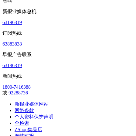
热线
新报业媒体总机
63196319
订阅热线
63883838
早报广告联系
63196319
新闻热线
1800-7416388
或
92288736
新报业媒体网站
网络条款
个人资料保护声明
全检索
ZShop集品店
海峡时报