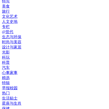
特写
美食
旅行
文化艺术
人文史地
专栏
@世代
生态与环保
时尚与美容
设计与家居
光影
科玩
科普
汽车
心事家事
精选
特辑
早报校园
热门
生活贴士
星座与生肖
保健