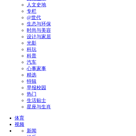
人文史地
专栏
@世代
生态与环保
时尚与美容
设计与家居
光影
科玩
科普
汽车
心事家事
精选
特辑
早报校园
热门
生活贴士
星座与生肖
体育
视频
新闻