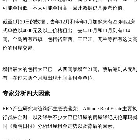
可能会报低，不太可能会报高，因此数据仍具参考价值。
截至1月29日的数据，去年12月和今年1月加起来有223间四房
式单位以4000元及以上价格租出，去年10月和11月则有114
间。全岛所有市镇，包括裕廊西、三巴旺、兀兰等都有这类高
价的租屋交易。
增幅最大的包括大巴窑，从四间暴增至21间。蔡厝港则从无到
有，在过去两个月就出现七间高租金单位。
专家分析四大因素
ERA产业研究与咨询部主管麦俊荣、Altitude Real Estate主要执
行员林金财，以及经手不少大巴窑组屋的房屋经纪艾伦库玛就
同《新明日报》分析组屋租金走势以及背后的因素。