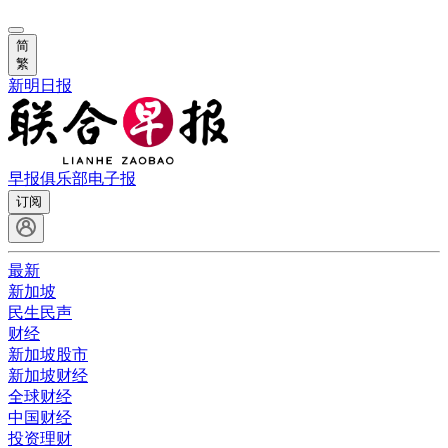
简
繁
新明日报
早报俱乐部
电子报
订阅
最新
新加坡
民生民声
财经
新加坡股市
新加坡财经
全球财经
中国财经
投资理财