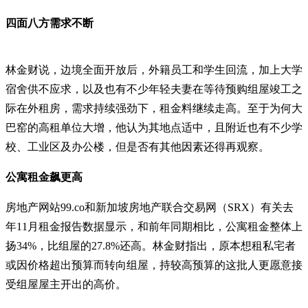
四面八方需求不断
林金财说，边境全面开放后，外籍员工和学生回流，加上大学
宿舍供不应求，以及也有不少年轻夫妻在等待预购组屋竣工之
际在外租房，需求持续强劲下，租金料继续走高。至于为何大
巴窑的高租单位大增，他认为其地点适中，且附近也有不少学
校、工业区及办公楼，但是否有其他因素还得再观察。
公寓租金飙更高
房地产网站99.co和新加坡房地产联合交易网（SRX）有关去
年11月租金报告数据显示，和前年同期相比，公寓租金整体上
扬34%，比组屋的27.8%还高。林金财指出，原本想租私宅者
或因价格超出预算而转向组屋，持较高预算的这批人更愿意接
受组屋屋主开出的高价。