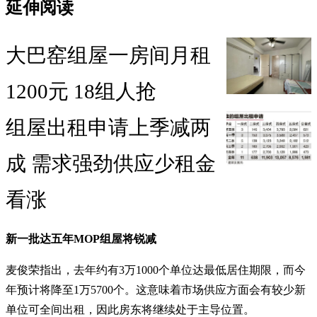
延伸阅读
大巴窑组屋一房间月租
1200元 18组人抢
组屋出租申请上季减两
成 需求强劲供应少租金
看涨
新一批达五年MOP组屋将锐减
麦俊荣指出，去年约有3万1000个单位达最低居住期限，而今
年预计将降至1万5700个。这意味着市场供应方面会有较少新
单位可全间出租，因此房东将继续处于主导位置。