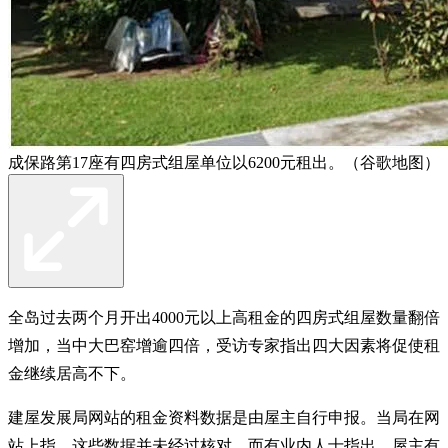
成保路第17座有四房式组屋单位以6200元租出。（谷歌地图）
全岛过去两个月开出4000元以上高租金的四房式组屋数量翻倍
增加，当中大巴窑增逾四倍，受访专家指出四大因素将促使租
金继续居高不下。
建屋发展局网站的租金资料数据是由屋主自行申报。当局在网
站上指，这些数据并未经过核对，而有业内人士指出，屋主有