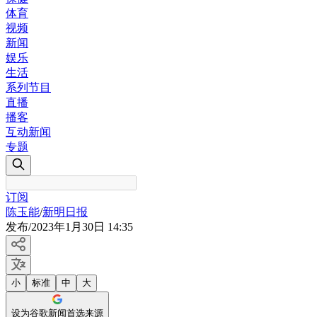
体育
视频
新闻
娱乐
生活
系列节目
直播
播客
互动新闻
专题
订阅
陈玉能
/
新明日报
发布
/
2023年1月30日 14:35
小
标准
中
大
设为谷歌新闻首选来源